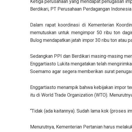
Ketiga perusahaan yang mendapat penugasan impor 
Berdikari, PT Perusahaan Perdagangan Indonesia 
Dalam rapat koordinasi di Kementerian Koordi
memutuskan untuk mengimpor 50 ribu ton dagin
Bulog mendapatkan jatah impor 30 ribu ton atau pa
Sedangkan PPI dan Berdikari masing-masing mend
Enggartiasto Lukita mengatakan telah mengirimk
Soemarno agar segera memberikan surat penugasa
Enggartiasto menampik bahwa kebijakan impor te
itu di World Trade Organization (WTO). Menurutnya
“Tidak (ada kaitannya). Sudah lama kok (proses im
Menurutnya, Kementerian Pertanian harus melakuk