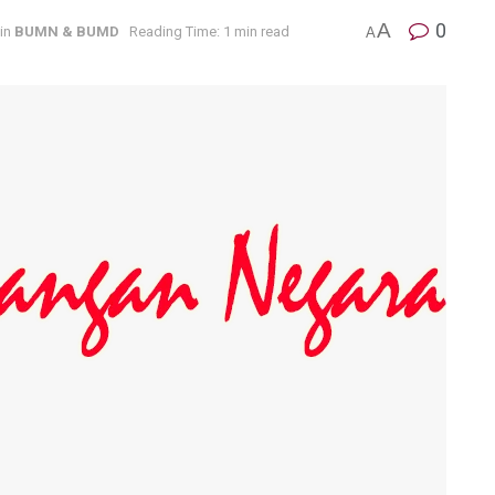
A
0
in
BUMN & BUMD
Reading Time: 1 min read
A