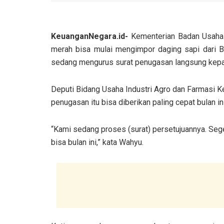
KeuanganNegara.id-
Kementerian Badan Usaha
merah bisa mulai mengimpor daging sapi dari B
sedang mengurus surat penugasan langsung kepa
Deputi Bidang Usaha Industri Agro dan Farmasi
penugasan itu bisa diberikan paling cepat bulan in
“Kami sedang proses (surat) persetujuannya. Sege
bisa bulan ini,” kata Wahyu.