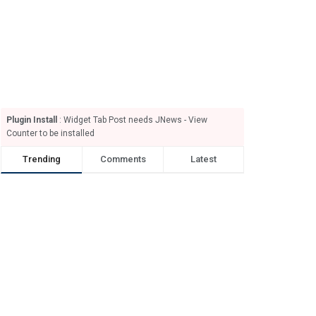
Plugin Install
: Widget Tab Post needs JNews - View
Counter to be installed
Trending
Comments
Latest