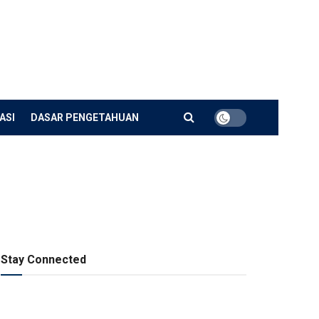
ASI
DASAR PENGETAHUAN
Stay Connected