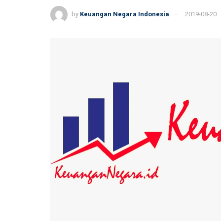
by
Keuangan Negara Indonesia
2019-08-20