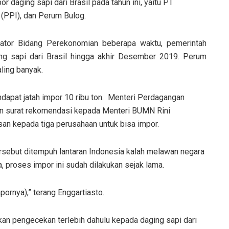
daging sapi dari Brasil pada tahun ini, yaitu PT
(PPI), dan Perum Bulog.
nator Bidang Perekonomian beberapa waktu, pemerintah
g sapi dari Brasil hingga akhir Desember 2019. Perum
ling banyak.
apat jatah impor 10 ribu ton. Menteri Perdagangan
an surat rekomendasi kepada Menteri BUMN Rini
n kepada tiga perusahaan untuk bisa impor.
rsebut ditempuh lantaran Indonesia kalah melawan negara
, proses impor ini sudah dilakukan sejak lama.
pornya),” terang Enggartiasto.
an pengecekan terlebih dahulu kepada daging sapi dari