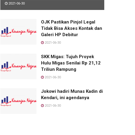
2021-06-30
OJK Pastikan Pinjol Legal
Tidak Bisa Akses Kontak dan
Galeri HP Debitur
2021-06-30
SKK Migas: Tujuh Proyek
Hulu Migas Senilai Rp 21,12
Triliun Rampung
2021-06-30
Jokowi hadiri Munas Kadin di
Kendari, ini agendanya
2021-06-30