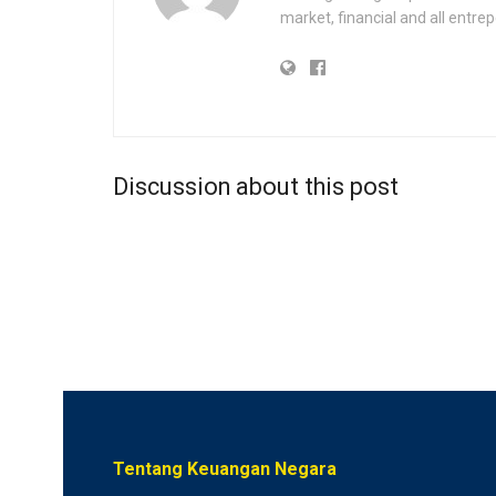
market, financial and all entr
Discussion about this post
Tentang Keuangan Negara