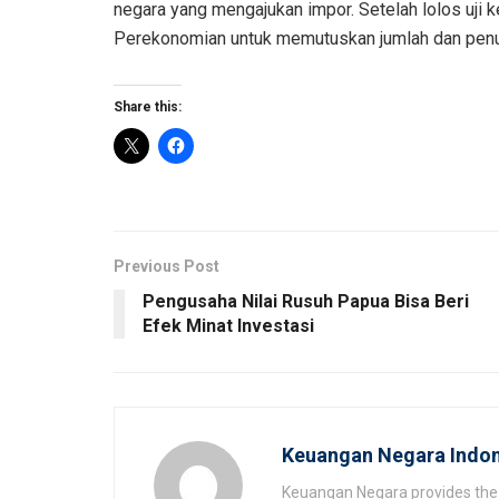
negara yang mengajukan impor. Setelah lolos uji k
Perekonomian untuk memutuskan jumlah dan pen
Share this:
Previous Post
Pengusaha Nilai Rusuh Papua Bisa Beri
Efek Minat Investasi
Keuangan Negara Indon
Keuangan Negara provides the 