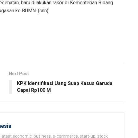
esehatan, baru dilakukan rakor di Kementerian Bidang
ugasan ke BUMN. (cnn)
Next Post
KPK Identifikasi Uang Suap Kasus Garuda
Capai Rp100 M
esia
latest economic, business, e-commerce, start-up, stock