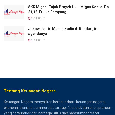
SKK Migas: Tujuh Proyek Hulu Migas Senilai Rp
21,12 Triliun Rampung
2021-06-30
Jokowi hadiri Munas Kadin di Kendari, ini
agendanya
2021-06-30
Tentang Keuangan Negara
Keuangan Negara menyajikan berita terbaru keuangan negara,
ekonomi, bisnis, e-commerce, start-up, finansial, dan entrepreneur
yang bersumber dari berbagai situs dan narasumber resmi