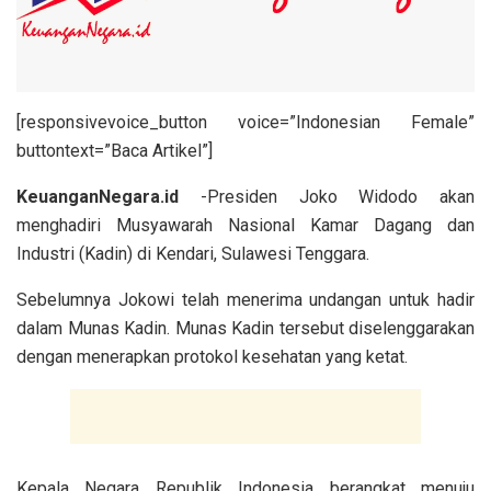
[responsivevoice_button voice=”Indonesian Female”
buttontext=”Baca Artikel”]
KeuanganNegara.id
-Presiden Joko Widodo akan
menghadiri Musyawarah Nasional Kamar Dagang dan
Industri (Kadin) di Kendari, Sulawesi Tenggara.
Sebelumnya Jokowi telah menerima undangan untuk hadir
dalam Munas Kadin. Munas Kadin tersebut diselenggarakan
dengan menerapkan protokol kesehatan yang ketat.
Kepala Negara Republik Indonesia berangkat menuju