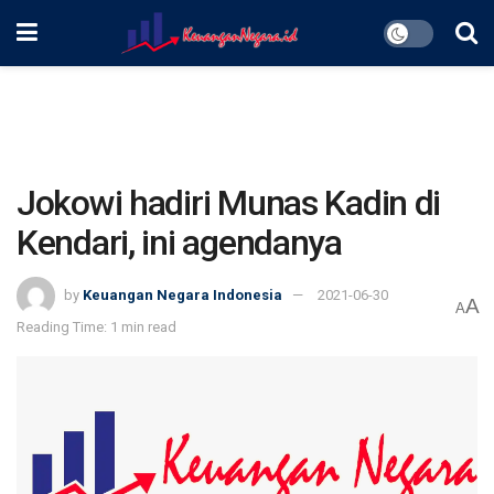
Jokowi hadiri Munas Kadin di
Kendari, ini agendanya
by
Keuangan Negara Indonesia
2021-06-30
A
A
Reading Time: 1 min read