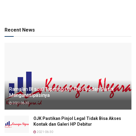
Recent News
Ramalan BI soal Tapering Off The Fed dan Siasat
Mengantisipasinya
2021-06-30
OJK Pastikan Pinjol Legal Tidak Bisa Akses
Kontak dan Galeri HP Debitur
2021-06-30