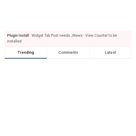
Plugin Install
: Widget Tab Post needs JNews - View Counter to be
installed
Trending
Comments
Latest