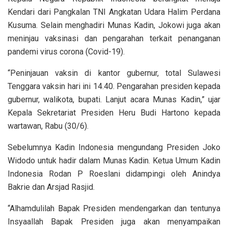
Kendari dari Pangkalan TNI Angkatan Udara Halim Perdana
Kusuma. Selain menghadiri Munas Kadin, Jokowi juga akan
meninjau vaksinasi dan pengarahan terkait penanganan
pandemi virus corona (Covid-19).
“Peninjauan vaksin di kantor gubernur, total Sulawesi
Tenggara vaksin hari ini 14.40. Pengarahan presiden kepada
gubernur, walikota, bupati. Lanjut acara Munas Kadin,” ujar
Kepala Sekretariat Presiden Heru Budi Hartono kepada
wartawan, Rabu (30/6).
Sebelumnya Kadin Indonesia mengundang Presiden Joko
Widodo untuk hadir dalam Munas Kadin. Ketua Umum Kadin
Indonesia Rodan P Roeslani didampingi oleh Anindya
Bakrie dan Arsjad Rasjid.
“Alhamdulilah Bapak Presiden mendengarkan dan tentunya
Insyaallah Bapak Presiden juga akan menyampaikan