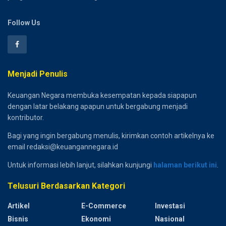
Follow Us
Menjadi Penulis
Keuangan Negara membuka kesempatan kepada siapapun
dengan latar belakang apapun untuk bergabung menjadi
kontributor.
Bagi yang ingin bergabung menulis, kirimkan contoh artikelnya ke
email redaksi@keuangannegara.id
Untuk informasi lebih lanjut, silahkan kunjungi
halaman berikut ini
.
Telusuri Berdasarkan Kategori
Artikel
E-Commerce
Investasi
Bisnis
Ekonomi
Nasional