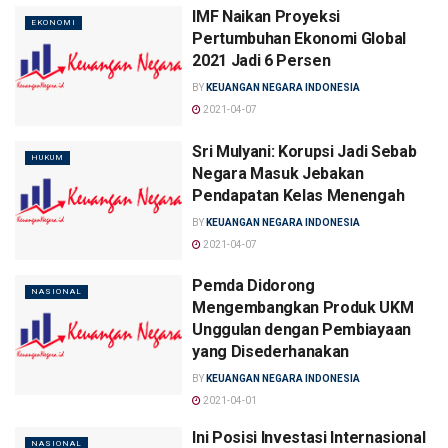
IMF Naikan Proyeksi
EKONOMI
Pertumbuhan Ekonomi Global
2021 Jadi 6 Persen
BY
KEUANGAN NEGARA INDONESIA
2021-04-07
Sri Mulyani: Korupsi Jadi Sebab
HUKUM
Negara Masuk Jebakan
Pendapatan Kelas Menengah
BY
KEUANGAN NEGARA INDONESIA
2021-04-07
Pemda Didorong
NASIONAL
Mengembangkan Produk UKM
Unggulan dengan Pembiayaan
yang Disederhanakan
BY
KEUANGAN NEGARA INDONESIA
2021-04-01
Ini Posisi Investasi Internasional
NASIONAL