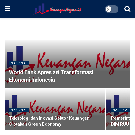
NASIONAL
World Bank Apresiasi Transformasi
Ekonomi Indonesia
NASIONAL
NASIONAL
Teknologi dan Inovasi Sektor Keuangan
Pemerintah
Ciptakan Green Economy
DIM RUU Ot