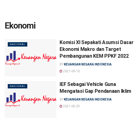
Ekonomi
Komisi XI Sepakati Asumsi Dasar
NASIONAL
Ekonomi Makro dan Target
Pembangunan KEM PPKF 2022
BY
KEUANGAN NEGARA INDONESIA
2021-06-10
IEF Sebagai Vehicle Guna
NASIONAL
Mengatasi Gap Pendanaan Iklim
BY
KEUANGAN NEGARA INDONESIA
2021-05-29