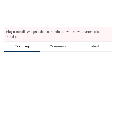
Plugin Install
: Widget Tab Post needs JNews - View Counter to be
installed
Trending
Comments
Latest