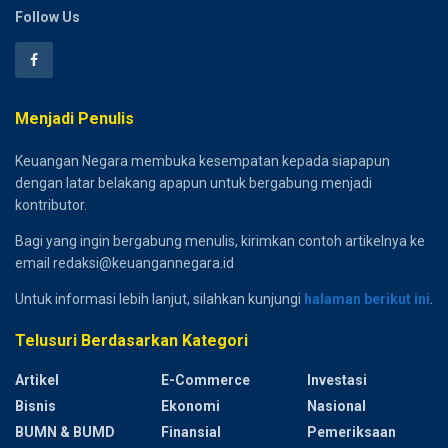
Follow Us
Menjadi Penulis
Keuangan Negara membuka kesempatan kepada siapapun
dengan latar belakang apapun untuk bergabung menjadi
kontributor.
Bagi yang ingin bergabung menulis, kirimkan contoh artikelnya ke
email redaksi@keuangannegara.id
Untuk informasi lebih lanjut, silahkan kunjungi
halaman berikut ini
.
Telusuri Berdasarkan Kategori
Artikel
E-Commerce
Investasi
Bisnis
Ekonomi
Nasional
BUMN & BUMD
Finansial
Pemeriksaan