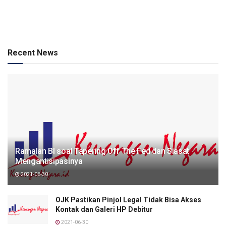
Recent News
Ramalan BI soal Tapering Off The Fed dan Siasat
Mengantisipasinya
2021-06-30
OJK Pastikan Pinjol Legal Tidak Bisa Akses
Kontak dan Galeri HP Debitur
2021-06-30