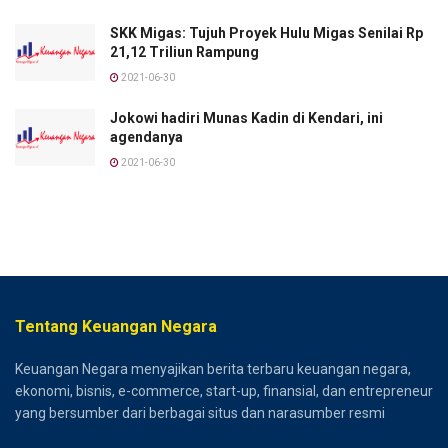
SKK Migas: Tujuh Proyek Hulu Migas Senilai Rp
21,12 Triliun Rampung
2021-06-30
Jokowi hadiri Munas Kadin di Kendari, ini
agendanya
2021-06-30
Tentang Keuangan Negara
Keuangan Negara menyajikan berita terbaru keuangan negara,
ekonomi, bisnis, e-commerce, start-up, finansial, dan entrepreneur
yang bersumber dari berbagai situs dan narasumber resmi