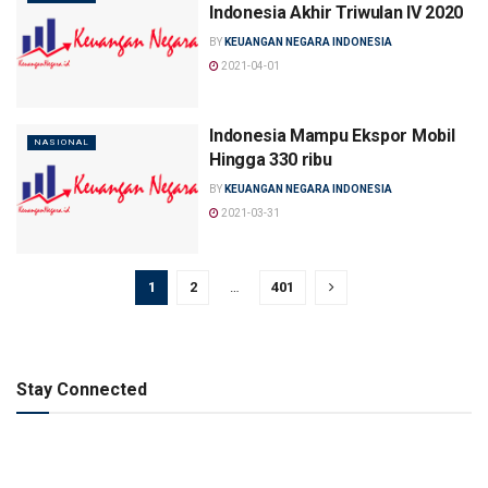
Indonesia Akhir Triwulan IV 2020
BY
KEUANGAN NEGARA INDONESIA
2021-04-01
Indonesia Mampu Ekspor Mobil
NASIONAL
Hingga 330 ribu
BY
KEUANGAN NEGARA INDONESIA
2021-03-31
1
2
…
401
Stay Connected