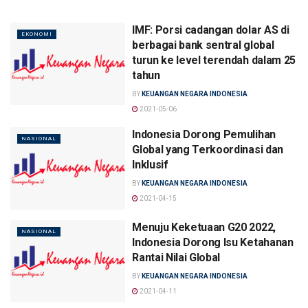
IMF: Porsi cadangan dolar AS di
EKONOMI
berbagai bank sentral global
turun ke level terendah dalam 25
tahun
BY
KEUANGAN NEGARA INDONESIA
2021-05-06
Indonesia Dorong Pemulihan
NASIONAL
Global yang Terkoordinasi dan
Inklusif
BY
KEUANGAN NEGARA INDONESIA
2021-04-15
Menuju Keketuaan G20 2022,
NASIONAL
Indonesia Dorong Isu Ketahanan
Rantai Nilai Global
BY
KEUANGAN NEGARA INDONESIA
2021-04-11