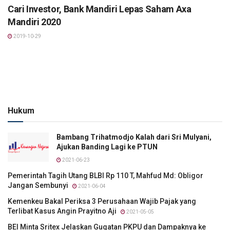
Cari Investor, Bank Mandiri Lepas Saham Axa
Mandiri 2020
2019-10-29
Hukum
Bambang Trihatmodjo Kalah dari Sri Mulyani,
Ajukan Banding Lagi ke PTUN
2021-06-23
Pemerintah Tagih Utang BLBI Rp 110 T, Mahfud Md: Obligor
Jangan Sembunyi
2021-06-04
Kemenkeu Bakal Periksa 3 Perusahaan Wajib Pajak yang
Terlibat Kasus Angin Prayitno Aji
2021-05-05
BEI Minta Sritex Jelaskan Gugatan PKPU dan Dampaknya ke