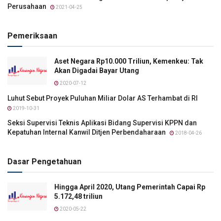
Perusahaan
2021-04-25
Pemeriksaan
Aset Negara Rp10.000 Triliun, Kemenkeu: Tak
Akan Digadai Bayar Utang
2020-07-12
Luhut Sebut Proyek Puluhan Miliar Dolar AS Terhambat di RI
2019-10-31
Seksi Supervisi Teknis Aplikasi Bidang Supervisi KPPN dan
Kepatuhan Internal Kanwil Ditjen Perbendaharaan
2018-04-26
Dasar Pengetahuan
Hingga April 2020, Utang Pemerintah Capai Rp
5.172,48 triliun
2020-05-22