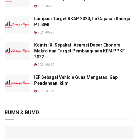
2021-06-25
Lampaui Target RKAP 2020, Ini Capaian Kinerja
PT SMI
2021-06-25
Komisi XI Sepakati Asumsi Dasar Ekonomi
Makro dan Target Pembangunan KEM PPKF
2022
2021-06-10
IEF Sebagai Vehicle Guna Mengatasi Gap
Pendanaan Iklim
2021-05-29
BUMN & BUMD