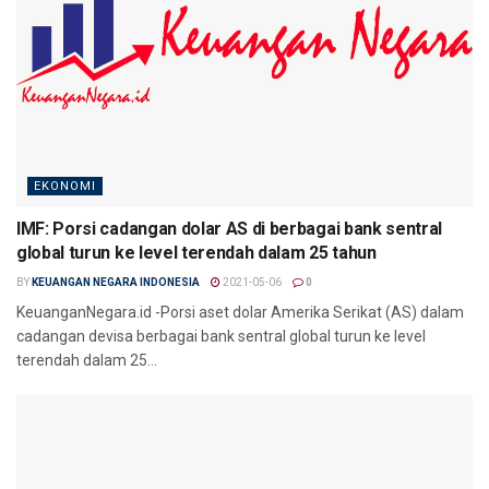
EKONOMI
IMF: Porsi cadangan dolar AS di berbagai bank sentral
global turun ke level terendah dalam 25 tahun
BY
KEUANGAN NEGARA INDONESIA
2021-05-06
0
KeuanganNegara.id -Porsi aset dolar Amerika Serikat (AS) dalam
cadangan devisa berbagai bank sentral global turun ke level
terendah dalam 25...