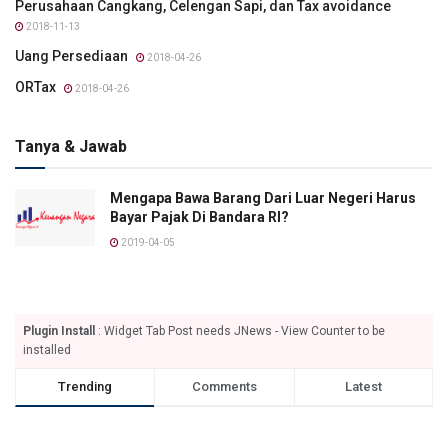
Perusahaan Cangkang, Celengan Sapi, dan Tax avoidance
2018-11-13
Uang Persediaan
2018-04-26
ORTax
2018-04-26
Tanya & Jawab
Mengapa Bawa Barang Dari Luar Negeri Harus
Bayar Pajak Di Bandara RI?
2019-04-05
Plugin Install
: Widget Tab Post needs JNews - View Counter to be
installed
Trending
Comments
Latest