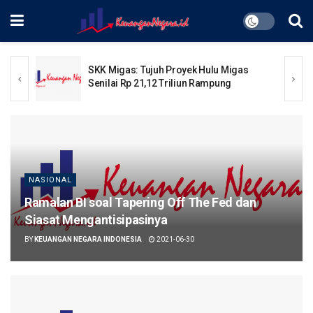
SKK Migas: Tujuh Proyek Hulu Migas
Senilai Rp 21,12 Triliun Rampung
NASIONAL
Ramalan BI soal Tapering Off The Fed dan
Siasat Mengantisipasinya
BY
KEUANGAN NEGARA INDONESIA
2021-06-30