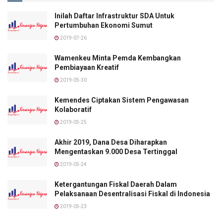
Inilah Daftar Infrastruktur SDA Untuk
Pertumbuhan Ekonomi Sumut
2019-07-26
Wamenkeu Minta Pemda Kembangkan
Pembiayaan Kreatif
2019-05-30
Kemendes Ciptakan Sistem Pengawasan
Kolaboratif
2019-05-25
Akhir 2019, Dana Desa Diharapkan
Mengentaskan 9.000 Desa Tertinggal
2019-05-24
Ketergantungan Fiskal Daerah Dalam
Pelaksanaan Desentralisasi Fiskal di Indonesia
2019-05-23