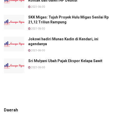
Kontak dan Galeri HP Debitur
2021-06-30
SKK Migas: Tujuh Proyek Hulu Migas Senilai Rp
21,12 Triliun Rampung
2021-06-30
Jokowi hadiri Munas Kadin di Kendari, ini
agendanya
2021-06-30
Sri Mulyani Ubah Pajak Ekspor Kelapa Sawit
2021-06-30
Daerah