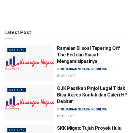
Latest Post
Ramalan BI soal Tapering Off
NASIONAL
The Fed dan Siasat
Mengantisipasinya
BY
KEUANGAN NEGARA INDONESIA
2021-06-30
OJK Pastikan Pinjol Legal Tidak
NASIONAL
Bisa Akses Kontak dan Galeri HP
Debitur
BY
KEUANGAN NEGARA INDONESIA
2021-06-30
SKK Migas: Tujuh Proyek Hulu
NASIONAL