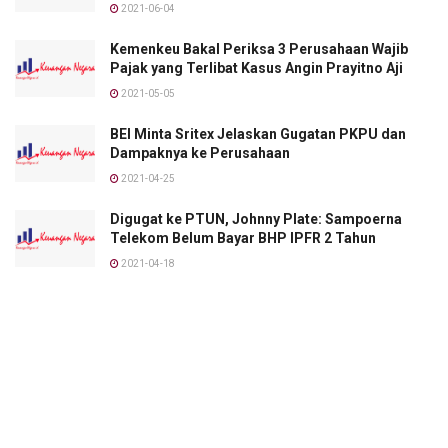
2021-06-04
Kemenkeu Bakal Periksa 3 Perusahaan Wajib
Pajak yang Terlibat Kasus Angin Prayitno Aji
2021-05-05
BEI Minta Sritex Jelaskan Gugatan PKPU dan
Dampaknya ke Perusahaan
2021-04-25
Digugat ke PTUN, Johnny Plate: Sampoerna
Telekom Belum Bayar BHP IPFR 2 Tahun
2021-04-18