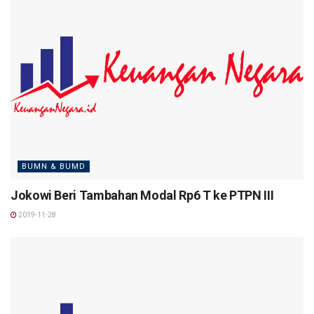
BUMN & BUMD
Jokowi Beri Tambahan Modal Rp6 T ke PTPN III
2019-11-28