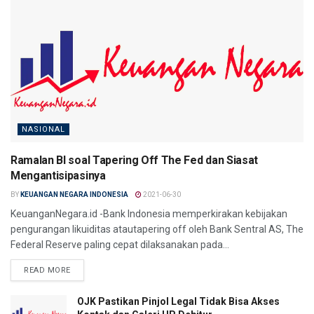
NASIONAL
Ramalan BI soal Tapering Off The Fed dan Siasat
Mengantisipasinya
BY
KEUANGAN NEGARA INDONESIA
2021-06-30
KeuanganNegara.id -Bank Indonesia memperkirakan kebijakan
pengurangan likuiditas atautapering off oleh Bank Sentral AS, The
Federal Reserve paling cepat dilaksanakan pada...
DETAILS
READ MORE
OJK Pastikan Pinjol Legal Tidak Bisa Akses