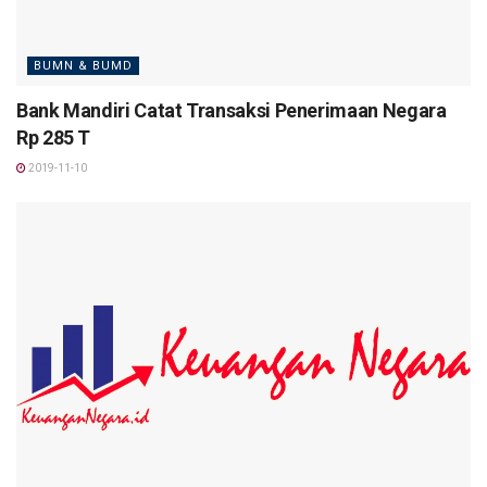
BUMN & BUMD
Bank Mandiri Catat Transaksi Penerimaan Negara
Rp 285 T
2019-11-10