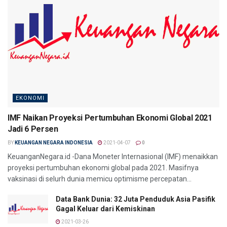
EKONOMI
IMF Naikan Proyeksi Pertumbuhan Ekonomi Global 2021
Jadi 6 Persen
BY
KEUANGAN NEGARA INDONESIA
2021-04-07
0
KeuanganNegara.id -Dana Moneter Internasional (IMF) menaikkan
proyeksi pertumbuhan ekonomi global pada 2021. Masifnya
vaksinasi di selurh dunia memicu optimisme percepatan...
Data Bank Dunia: 32 Juta Penduduk Asia Pasifik
Gagal Keluar dari Kemiskinan
2021-03-26