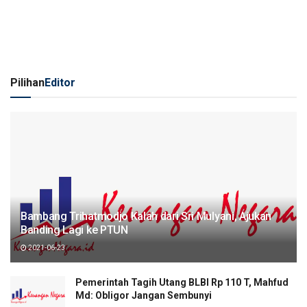
Pilihan
Editor
Bambang Trihatmodjo Kalah dari Sri Mulyani, Ajukan
Banding Lagi ke PTUN
2021-06-23
Pemerintah Tagih Utang BLBI Rp 110 T, Mahfud
Md: Obligor Jangan Sembunyi