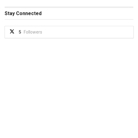
Stay Connected
5
Followers