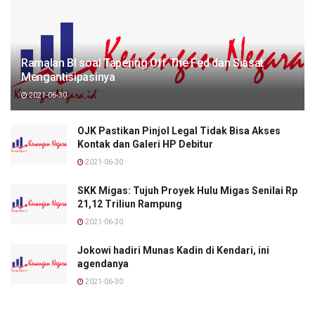
Ramalan BI soal Tapering Off The Fed dan Siasat
Mengantisipasinya
2021-06-30
OJK Pastikan Pinjol Legal Tidak Bisa Akses
Kontak dan Galeri HP Debitur
2021-06-30
SKK Migas: Tujuh Proyek Hulu Migas Senilai Rp
21,12 Triliun Rampung
2021-06-30
Jokowi hadiri Munas Kadin di Kendari, ini
agendanya
2021-06-30