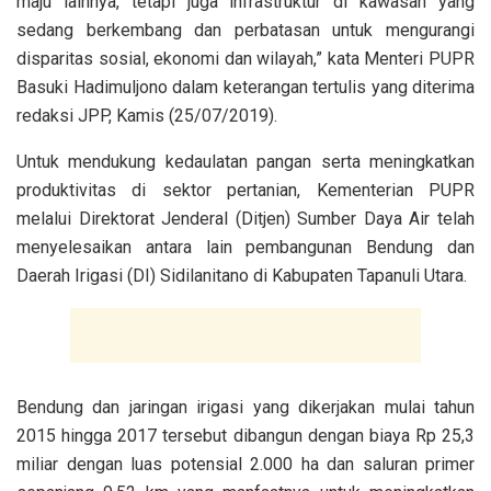
maju lainnya, tetapi juga infrastruktur di kawasan yang
sedang berkembang dan perbatasan untuk mengurangi
disparitas sosial, ekonomi dan wilayah,” kata Menteri PUPR
Basuki Hadimuljono dalam keterangan tertulis yang diterima
redaksi JPP, Kamis (25/07/2019).
Untuk mendukung kedaulatan pangan serta meningkatkan
produktivitas di sektor pertanian, Kementerian PUPR
melalui Direktorat Jenderal (Ditjen) Sumber Daya Air telah
menyelesaikan antara lain pembangunan Bendung dan
Daerah Irigasi (DI) Sidilanitano di Kabupaten Tapanuli Utara.
Bendung dan jaringan irigasi yang dikerjakan mulai tahun
2015 hingga 2017 tersebut dibangun dengan biaya Rp 25,3
miliar dengan luas potensial 2.000 ha dan saluran primer