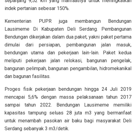
sepanjang 9,52 km yang manfaatnya untuk meningkatkan
indek pertanian sebesar 150%.
Kementerian PUPR juga membangun Bendungan
Lausimeme Di Kabupaten Deli Serdang. Pembangunan
Bendungan dikerjakan dalam dua paket, yakni paket pertama
dimulai dari persiapan, pembangunan jalan masuk,
bendungan utama dan pekerjaan lain-lain. Paket kedua
meliputi pekerjaan jalan relokasi, bangunan pengelak,
bangunan pelimpah, bangunan pengambilan, hidromekanikal
dan bagunan fasilitas.
Proges fisik pekerjaan bendungan hingga 24 Juli 2019
mencapai 5,6% dengan massa pelaksanaan tahun 2017
sampai tahun 2022. Bendungan Lausimeme memiliki
kapasitas tampung seluas 28 juta m3 yang bermanfaat
untuk menambah pasokan air baku bagi masyarakat Deli
Serdang sebanyak 3 m3/detik.