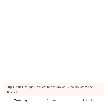
Plugin Install
: Widget Tab Post needs JNews - View Counter to be
installed
Trending
Comments
Latest