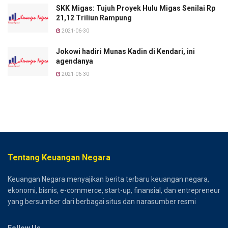
SKK Migas: Tujuh Proyek Hulu Migas Senilai Rp
21,12 Triliun Rampung
2021-06-30
Jokowi hadiri Munas Kadin di Kendari, ini
agendanya
2021-06-30
Tentang Keuangan Negara
Keuangan Negara menyajikan berita terbaru keuangan negara,
ekonomi, bisnis, e-commerce, start-up, finansial, dan entrepreneur
yang bersumber dari berbagai situs dan narasumber resmi
Follow Us