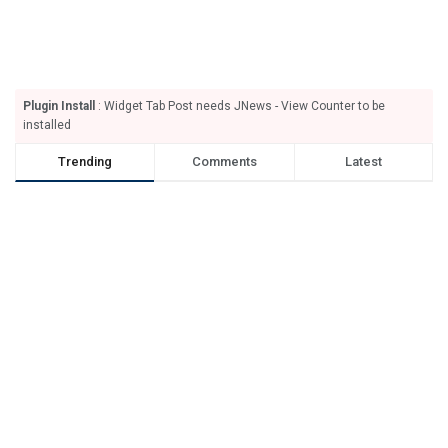
Plugin Install
: Widget Tab Post needs JNews - View Counter to be
installed
Trending
Comments
Latest