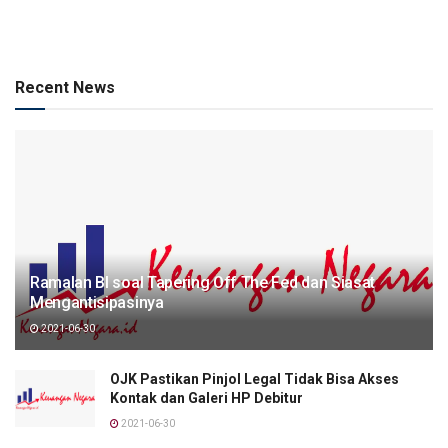
Recent News
Ramalan BI soal Tapering Off The Fed dan Siasat
Mengantisipasinya
2021-06-30
OJK Pastikan Pinjol Legal Tidak Bisa Akses
Kontak dan Galeri HP Debitur
2021-06-30