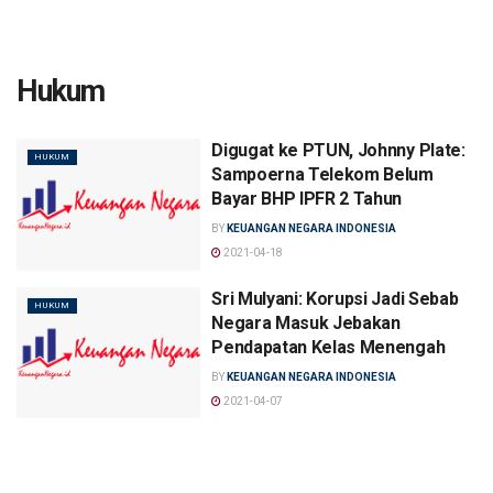
Hukum
Digugat ke PTUN, Johnny Plate:
HUKUM
Sampoerna Telekom Belum
Bayar BHP IPFR 2 Tahun
BY
KEUANGAN NEGARA INDONESIA
2021-04-18
Sri Mulyani: Korupsi Jadi Sebab
HUKUM
Negara Masuk Jebakan
Pendapatan Kelas Menengah
BY
KEUANGAN NEGARA INDONESIA
2021-04-07