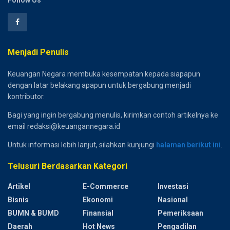
Menjadi Penulis
Keuangan Negara membuka kesempatan kepada siapapun
dengan latar belakang apapun untuk bergabung menjadi
kontributor.
Bagi yang ingin bergabung menulis, kirimkan contoh artikelnya ke
email redaksi@keuangannegara.id
Untuk informasi lebih lanjut, silahkan kunjungi
halaman berikut ini
.
Telusuri Berdasarkan Kategori
Artikel
E-Commerce
Investasi
Bisnis
Ekonomi
Nasional
BUMN & BUMD
Finansial
Pemeriksaan
Daerah
Hot News
Pengadilan