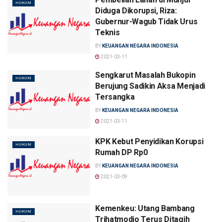
HUKUM
Diduga Dikorupsi, Riza:
Gubernur-Wagub Tidak Urus
Teknis
BY
KEUANGAN NEGARA INDONESIA
2021-03-11
Sengkarut Masalah Bukopin
HUKUM
Berujung Sadikin Aksa Menjadi
Tersangka
BY
KEUANGAN NEGARA INDONESIA
2021-03-11
KPK Kebut Penyidikan Korupsi
HUKUM
Rumah DP Rp0
BY
KEUANGAN NEGARA INDONESIA
2021-03-09
Kemenkeu: Utang Bambang
HUKUM
Trihatmodjo Terus Ditagih