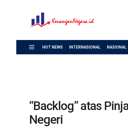
HOT NEWS
INTERNASIONAL
NASIONAL
“Backlog” atas Pin
Negeri