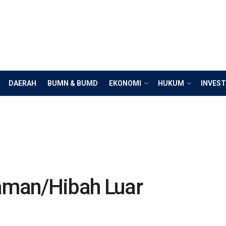
DAERAH
BUMN & BUMD
EKONOMI
HUKUM
INVEST
jaman/Hibah Luar