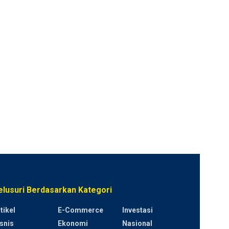
elusuri Berdasarkan Kategori
tikel
E-Commerce
Investasi
snis
Ekonomi
Nasional