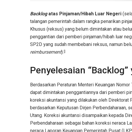
Backlog
atas Pinjaman/Hibah Luar Negeri
(sel
talangan pemerintah dalam rangka penarikan pinj
Khusus (reksus) yang belum dimintakan atau bel
penggantian dari pemberi pinjaman/hibah luar nege
SP2D yang sudah membebani reksus, namun belu
reimbursement
).
[]
Penyelesaian “Backlog” y
Berdasarkan Peraturan Menteri Keuangan Nomo
dapat dimintakan penggantiannya dari pemberi pin
koreksi akuntansi yang dilakukan oleh Direktora
berdasarkan Keputusan Dirjen Perbendaharaan, s
Utang. Koreksi akuntansi disampaikan kepada Dir
Perbendaharaan sebagai bahan koreksi neraca 
neraca Laporan Keuangan Pemerintah Pusat (LKP