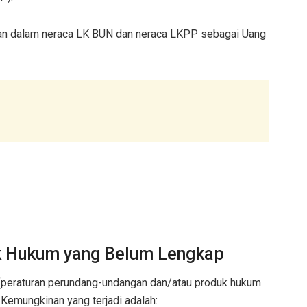
ikan dalam neraca LK BUN dan neraca LKPP sebagai Uang
uk Hukum yang Belum Lengkap
m (peraturan perundang-undangan dan/atau produk hukum
. Kemungkinan yang terjadi adalah: