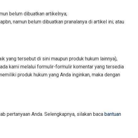
mun belum dibuatkan artikelnya;
apbn, namun belum dibuatkan pranalanya di artikel ini; atau
k yang tersebut di sini maupun produk hukum lainnya),
a kami melalui formulir-formulir komentar yang tersedia
h memiliki produk hukum yang Anda inginkan, maka dengan
wab pertanyaan Anda. Selengkapnya, silakan baca
bantuan