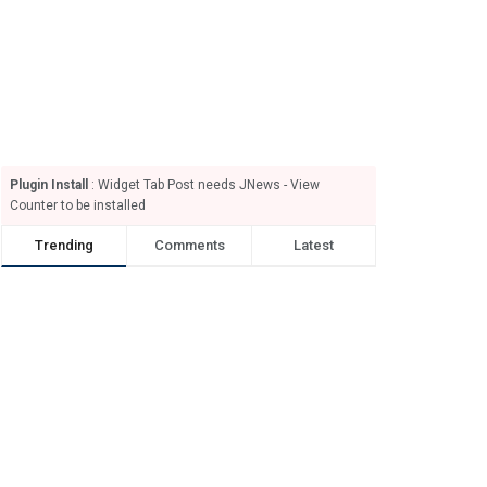
Plugin Install
: Widget Tab Post needs JNews - View
Counter to be installed
Trending
Comments
Latest