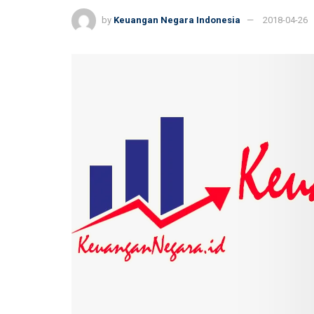
by
Keuangan Negara Indonesia
2018-04-26