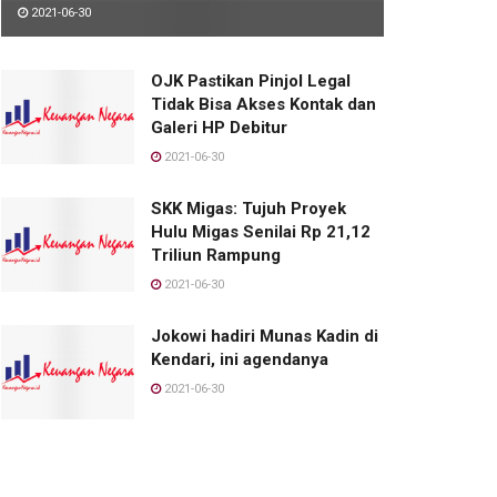
2021-06-30
OJK Pastikan Pinjol Legal
Tidak Bisa Akses Kontak dan
Galeri HP Debitur
2021-06-30
SKK Migas: Tujuh Proyek
Hulu Migas Senilai Rp 21,12
Triliun Rampung
2021-06-30
Jokowi hadiri Munas Kadin di
Kendari, ini agendanya
2021-06-30