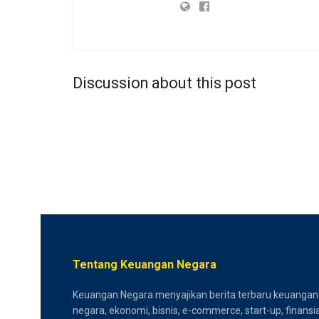
Discussion about this post
Tentang Keuangan Negara
Keuangan Negara menyajikan berita terbaru keuangan
negara, ekonomi, bisnis, e-commerce, start-up, finansia