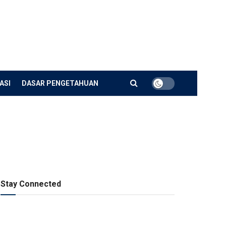
ASI
DASAR PENGETAHUAN
Stay Connected