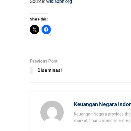
Source:
wikiapbn.org
Share this:
Previous Post
Diseminasi
Keuangan Negara Indon
Keuangan Negara provides the 
market, financial and all entr