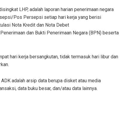
disingkat LHP, adalah laporan harian penerimaan negara
epsi/Pos Persepsi setiap hari kerja yang berisi
ulasi Nota Kredit dan Nota Debet
f Penerimaan dan Bukti Penerimaan Negara (BPN) beserta
mpat hari kerja bersangkutan, tidak termasuk hari libur dan
rkan.
 ADK adalah arsip data berupa disket atau media
ansaksi, data buku besar, dan/atau data lainnya.