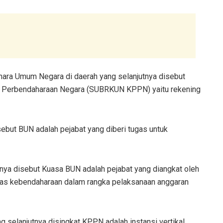
ra Umum Negara di daerah yang selanjutnya disebut
 Perbendaharaan Negara (SUBRKUN KPPN) yaitu rekening
but BUN adalah pejabat yang diberi tugas untuk
ya disebut Kuasa BUN adalah pejabat yang diangkat oleh
as kebendaharaan dalam rangka pelaksanaan anggaran
selanjutnya disingkat KPPN adalah instansi vertikal