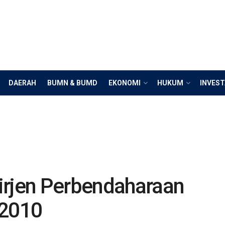
DAERAH
BUMN & BUMD
EKONOMI
HUKUM
INVEST
irjen Perbendaharaan
2010