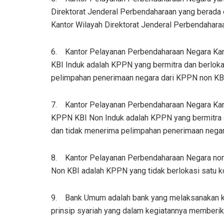
Direktorat Jenderal Perbendaharaan yang berada
Kantor Wilayah Direktorat Jenderal Perbendahara
6. Kantor Pelayanan Perbendaharaan Negara Kan
KBI Induk adalah KPPN yang bermitra dan berlok
pelimpahan penerimaan negara dari KPPN non KB
7. Kantor Pelayanan Perbendaharaan Negara Kant
KPPN KBI Non Induk adalah KPPN yang bermitra d
dan tidak menerima pelimpahan penerimaan negar
8. Kantor Pelayanan Perbendaharaan Negara non
Non KBI adalah KPPN yang tidak berlokasi satu k
9. Bank Umum adalah bank yang melaksanakan ke
prinsip syariah yang dalam kegiatannya memberika