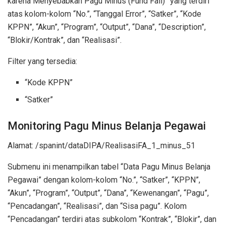
karena Menyebabkan Pagu Minus (Fund Fail)” yang terdiri
atas kolom-kolom “No.”, “Tanggal Error”, “Satker”, “Kode
KPPN”, “Akun”, “Program”, “Output”, “Dana”, “Description”,
“Blokir/Kontrak”, dan “Realisasi”.
Filter yang tersedia:
“Kode KPPN”
“Satker”
Monitoring Pagu Minus Belanja Pegawai
Alamat: /spanint/dataDIPA/RealisasiFA_1_minus_51
Submenu ini menampilkan tabel “Data Pagu Minus Belanja
Pegawai” dengan kolom-kolom “No.”, “Satker”, “KPPN”,
“Akun”, “Program”, “Output”, “Dana”, “Kewenangan”, “Pagu”,
“Pencadangan”, “Realisasi”, dan “Sisa pagu”. Kolom
“Pencadangan” terdiri atas subkolom “Kontrak”, “Blokir”, dan