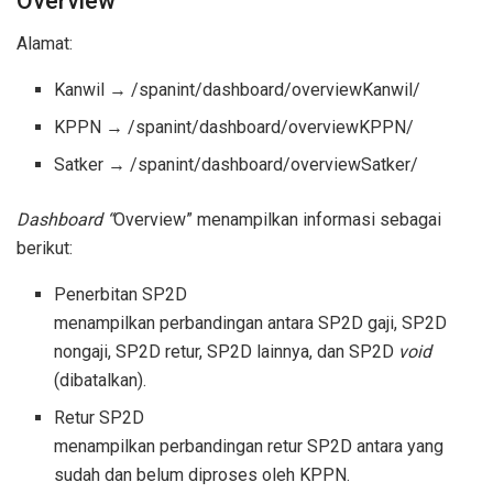
Overview
Alamat:
Kanwil → /spanint/dashboard/overviewKanwil/
KPPN → /spanint/dashboard/overviewKPPN/
Satker → /spanint/dashboard/overviewSatker/
Dashboard “
Overview” menampilkan informasi sebagai
berikut:
Penerbitan SP2D
menampilkan perbandingan antara SP2D gaji, SP2D
nongaji, SP2D retur, SP2D lainnya, dan SP2D
void
(dibatalkan).
Retur SP2D
menampilkan perbandingan retur SP2D antara yang
sudah dan belum diproses oleh KPPN.