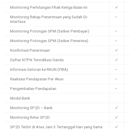
Monitoring Perhitungan Fihak Ketiga Bulan Ini
✓
Monitoring Rekap Penerimaan yang Sudah Di-
–
Interface
Monitoring Potongan SPM (Satker Pembayar)
–
Monitoring Potongan SPM (Satker Penerima)
–
Konfirmasi Penerimaan
✓
Daftar NTPN Terindikasi Ganda
✓
Informasi Setoran ke RKUN (FIRA)
–
Realisasi Pendapatan Per Akun
–
Pengembalian Pendapatan
–
Modul Bank
Monitoring SP2D – Bank
✓
Monitoring Retur SP2D
✓
SP2D Terbit di Atas Jam 3 Tertanggal Hari yang Sama
✓