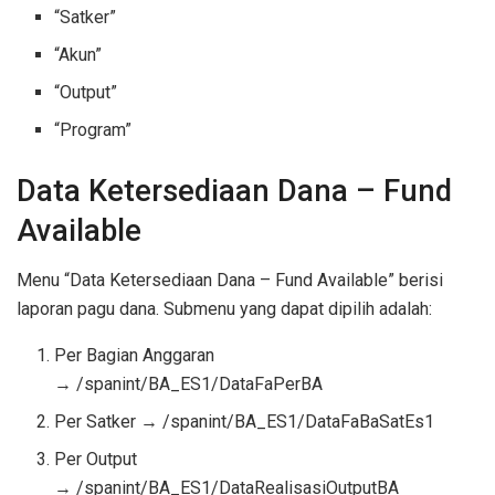
“Satker”
“Akun”
“Output”
“Program”
Data Ketersediaan Dana – Fund
Available
Menu “Data Ketersediaan Dana – Fund Available” berisi
laporan pagu dana. Submenu yang dapat dipilih adalah:
Per Bagian Anggaran
→ /spanint/BA_ES1/DataFaPerBA
Per Satker → /spanint/BA_ES1/DataFaBaSatEs1
Per Output
→ /spanint/BA_ES1/DataRealisasiOutputBA