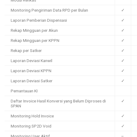
Modul Renkas
Monitoring Pengiriman Data RPD per Bulan
✓
Laporan Pemberian Dispensasi
✓
Rekap Mingguan per Akun
✓
Rekap Mingguan per KPPN
✓
Rekap per Satker
✓
Laporan Deviasi Kanwil
✓
Laporan Deviasi KPPN
✓
Laporan Deviasi Satker
✓
Pemantauan KI
Daftar Invoice Hasil Konversi yang Belum Diproses di
✓
SPAN
Monitoring Hold Invoice
✓
Monitoring SP2D Void
✓
Monitoring User Aktif
–