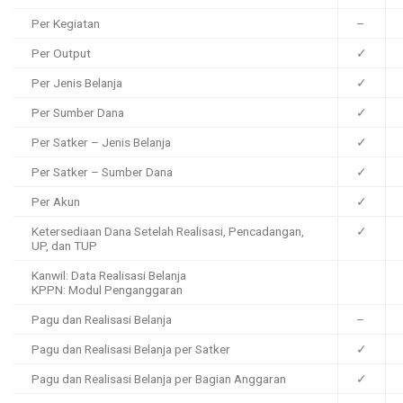
Per Kegiatan
–
Per Output
✓
Per Jenis Belanja
✓
Per Sumber Dana
✓
Per Satker – Jenis Belanja
✓
Per Satker – Sumber Dana
✓
Per Akun
✓
Ketersediaan Dana Setelah Realisasi, Pencadangan,
✓
UP, dan TUP
Kanwil: Data Realisasi Belanja
KPPN: Modul Penganggaran
Pagu dan Realisasi Belanja
–
Pagu dan Realisasi Belanja per Satker
✓
Pagu dan Realisasi Belanja per Bagian Anggaran
✓