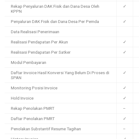
Rekap Penyaluran DAK Fisik dan Dana Desa Oleh
✓
KPPN
Penyaluran DAK Fisik dan Dana Desa Per Pemda
✓
Data Realisasi Penerimaan
Realisasi Pendapatan Per Akun
✓
Realisasi Pendapatan Per Satker
✓
Modul Pembayaran
Daftar Invoice Hasil Konversi Yang Belum Di Proses di
✓
SPAN
Monitoring Posisi Invoice
✓
Hold Invoice
✓
Rekap Penolakan PMRT
–
Daftar Penolakan PMRT
✓
Penolakan Substantif Resume Tagihan
–