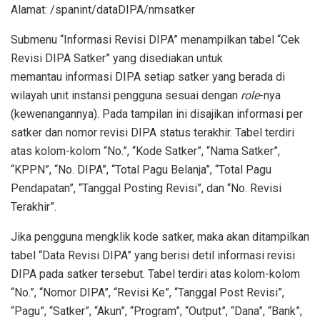
Alamat: /spanint/dataDIPA/nmsatker
Submenu “Informasi Revisi DIPA” menampilkan tabel “Cek
Revisi DIPA Satker” yang disediakan untuk
memantau informasi DIPA setiap satker yang berada di
wilayah unit instansi pengguna sesuai dengan
role
-nya
(kewenangannya). Pada tampilan ini disajikan informasi per
satker dan nomor revisi DIPA status terakhir. Tabel terdiri
atas kolom-kolom “No.”, “Kode Satker”, “Nama Satker”,
“KPPN”, “No. DIPA”, “Total Pagu Belanja”, “Total Pagu
Pendapatan”, “Tanggal Posting Revisi”, dan “No. Revisi
Terakhir”.
Jika pengguna mengklik kode satker, maka akan ditampilkan
tabel “Data Revisi DIPA” yang berisi detil informasi revisi
DIPA pada satker tersebut. Tabel terdiri atas kolom-kolom
“No.”, “Nomor DIPA”, “Revisi Ke”, “Tanggal Post Revisi”,
“Pagu”, “Satker”, “Akun”, “Program”, “Output”, “Dana”, “Bank”,