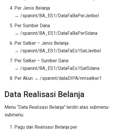
Per Jenis Belanja
→ /spanint/BA_ES1/DataFaBaPerJenbel
Per Sumber Dana
→ /spanint/BA_ES1/DataFaBaPerSdana
Per Satker – Jenis Belanja
→ /spanint/BA_ES1/DataFaEs1SatJenbel
Per Satker – Sumber Dana
→ /spanint/BA_ES1/DataFaEs1SatSdana
Per Akun → /spanint/dataDIPA/nmsatker1
Data Realisasi Belanja
Menu “Data Realisasi Belanja” terdiri atas submenu-
submenu:
Pagu dan Realisasi Belanja per