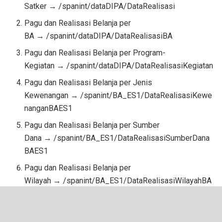
Satker → /spanint/dataDIPA/DataRealisasi
Pagu dan Realisasi Belanja per
BA → /spanint/dataDIPA/DataRealisasiBA
Pagu dan Realisasi Belanja per Program-
Kegiatan → /spanint/dataDIPA/DataRealisasiKegiatan
Pagu dan Realisasi Belanja per Jenis
Kewenangan → /spanint/BA_ES1/DataRealisasiKewe
nanganBAES1
Pagu dan Realisasi Belanja per Sumber
Dana → /spanint/BA_ES1/DataRealisasiSumberDana
BAES1
Pagu dan Realisasi Belanja per
Wilayah → /spanint/BA_ES1/DataRealisasiWilayahBA
ES1
Setiap tabel pagu dan realisasi dirinci per jenis belanja