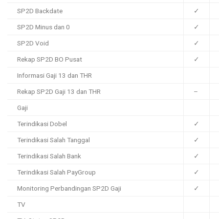
SP2D Backdate
✓
SP2D Minus dan 0
✓
SP2D Void
✓
Rekap SP2D BO Pusat
✓
Informasi Gaji 13 dan THR
Rekap SP2D Gaji 13 dan THR
–
Gaji
Terindikasi Dobel
✓
Terindikasi Salah Tanggal
✓
Terindikasi Salah Bank
✓
Terindikasi Salah PayGroup
✓
Monitoring Perbandingan SP2D Gaji
✓
TV