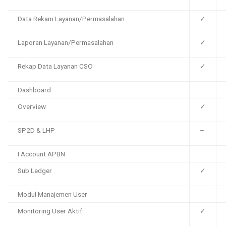
Data Rekam Layanan/Permasalahan
✓
Laporan Layanan/Permasalahan
✓
Rekap Data Layanan CSO
✓
Dashboard
Overview
✓
SP2D & LHP
–
I Account APBN
Sub Ledger
✓
Modul Manajemen User
Monitoring User Aktif
✓