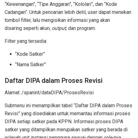
“Kewenangan”, “Tipe Anggaran”, “Kololari”, dan “Kode
Cadangan”. Untuk pencarian lebih detil, user dapat menekan
tombol filter, lalu mengisikan informasi yang akan
disaring seperti akun,
output
, dan program.
Filter yang tersedia:
“Kode Satker”
“Nama Satker”
Daftar DIPA dalam Proses Revisi
Alamat: /spanint/dataDIPA/ProsesRevisi
Submenu ini menampilkan tabel “Daftar DIPA dalam Proses
Revisi” yang disediakan untuk memantau informasi proses
DIPA setiap satker pada KPPN. Informasi proses DIPA
satker yang ditampilkan merupakan satker yang berada di
wilayah unit instansi pengguna sesuai dengan
role
-nya.