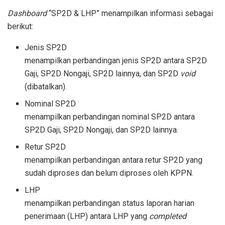
Dashboard
“SP2D & LHP” menampilkan informasi sebagai
berikut:
Jenis SP2D
menampilkan perbandingan jenis SP2D antara SP2D
Gaji, SP2D Nongaji, SP2D lainnya, dan SP2D
void
(dibatalkan).
Nominal SP2D
menampilkan perbandingan nominal SP2D antara
SP2D Gaji, SP2D Nongaji, dan SP2D lainnya.
Retur SP2D
menampilkan perbandingan antara retur SP2D yang
sudah diproses dan belum diproses oleh KPPN.
LHP
menampilkan perbandingan status laporan harian
penerimaan (LHP) antara LHP yang
completed