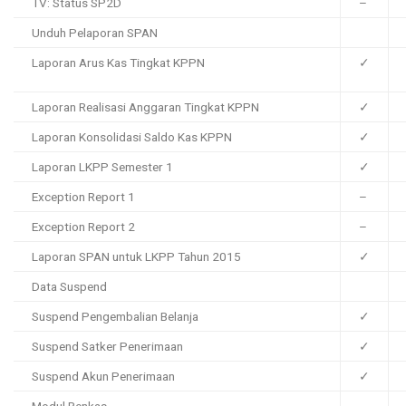
TV: Status SP2D
–
Unduh Pelaporan SPAN
Laporan Arus Kas Tingkat KPPN
✓
Laporan Realisasi Anggaran Tingkat KPPN
✓
Laporan Konsolidasi Saldo Kas KPPN
✓
Laporan LKPP Semester 1
✓
Exception Report 1
–
Exception Report 2
–
Laporan SPAN untuk LKPP Tahun 2015
✓
Data Suspend
Suspend Pengembalian Belanja
✓
Suspend Satker Penerimaan
✓
Suspend Akun Penerimaan
✓