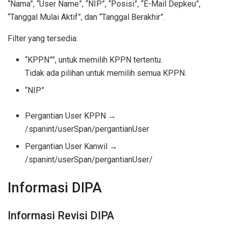
“Nama”, “User Name”, “NIP”, “Posisi”, “E-Mail Depkeu”,
“Tanggal Mulai Aktif”, dan “Tanggal Berakhir”.
Filter yang tersedia:
“KPPN””, untuk memilih KPPN tertentu.
Tidak ada pilihan untuk memilih semua KPPN.
“NIP”
Pergantian User KPPN →
/spanint/userSpan/pergantianUser
Pergantian User Kanwil →
/spanint/userSpan/pergantianUser/
Informasi DIPA
Informasi Revisi DIPA