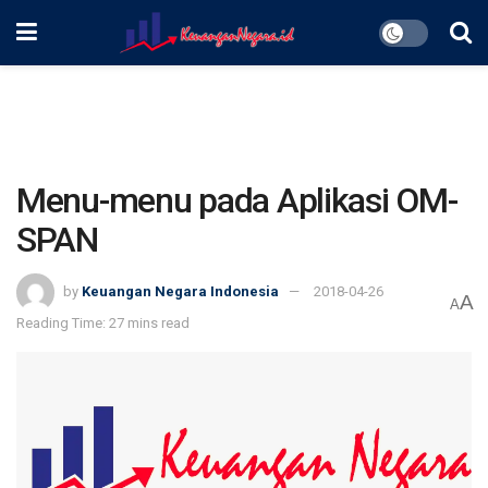
Menu-menu pada Aplikasi OM-
SPAN
by
Keuangan Negara Indonesia
2018-04-26
A
A
Reading Time: 27 mins read