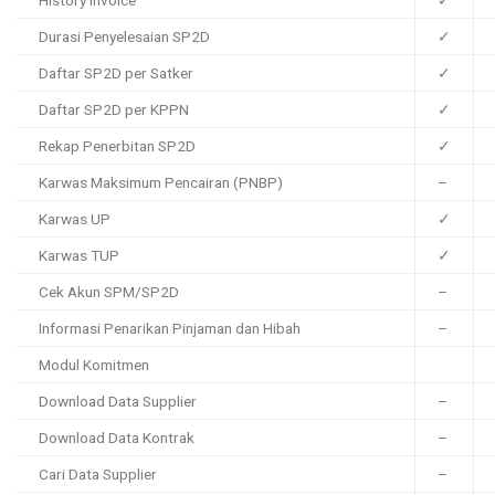
History Invoice
✓
Durasi Penyelesaian SP2D
✓
Daftar SP2D per Satker
✓
Daftar SP2D per KPPN
✓
Rekap Penerbitan SP2D
✓
Karwas Maksimum Pencairan (PNBP)
–
Karwas UP
✓
Karwas TUP
✓
Cek Akun SPM/SP2D
–
Informasi Penarikan Pinjaman dan Hibah
–
Modul Komitmen
Download Data Supplier
–
Download Data Kontrak
–
Cari Data Supplier
–