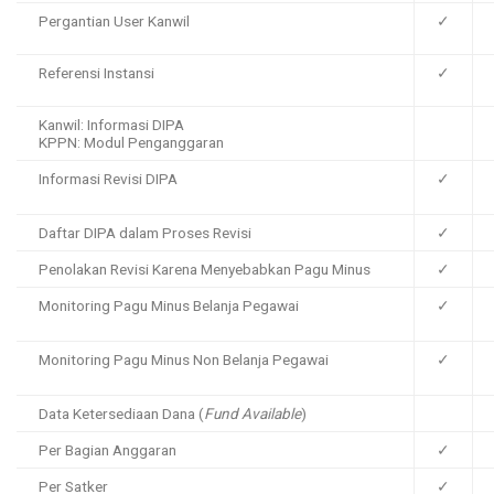
Pergantian User Kanwil
✓
Referensi Instansi
✓
Kanwil: Informasi DIPA
KPPN: Modul Penganggaran
Informasi Revisi DIPA
✓
Daftar DIPA dalam Proses Revisi
✓
Penolakan Revisi Karena Menyebabkan Pagu Minus
✓
Monitoring Pagu Minus Belanja Pegawai
✓
Monitoring Pagu Minus Non Belanja Pegawai
✓
Data Ketersediaan Dana (
Fund Available
)
Per Bagian Anggaran
✓
Per Satker
✓