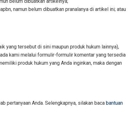
mun belum dibuatkan artikelnya;
apbn, namun belum dibuatkan pranalanya di artikel ini; atau
k yang tersebut di sini maupun produk hukum lainnya),
a kami melalui formulir-formulir komentar yang tersedia
h memiliki produk hukum yang Anda inginkan, maka dengan
wab pertanyaan Anda. Selengkapnya, silakan baca
bantuan