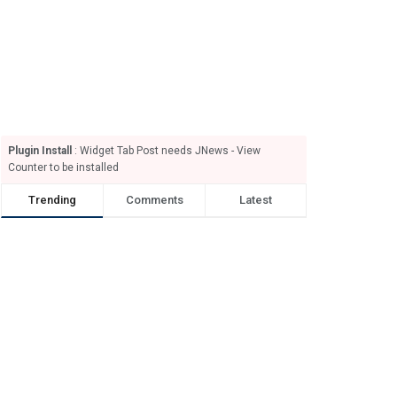
Plugin Install
: Widget Tab Post needs JNews - View
Counter to be installed
Trending
Comments
Latest