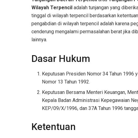
Wilayah Terpencil
adalah tunjangan yang diberik
tinggal di wilayah terpencil berdasarkan ketentuan
pengabdian di wilayah terpencil adalah karena pe
cenderung mengalami permasalahan berat jika di
lainnya.
Dasar Hukum
Keputusan Presiden Nomor 34 Tahun 1996 y
Nomor 13 Tahun 1992.
Keputusan Bersama Menteri Keuangan, Mente
Kepala Badan Administrasi Kepegawaian N
KEP/09/X/1996, dan 37A Tahun 1996 tangga
Ketentuan