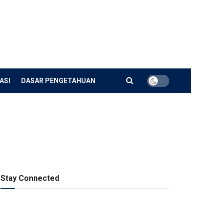
ASI
DASAR PENGETAHUAN
Stay Connected