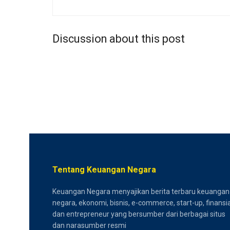
Discussion about this post
Tentang Keuangan Negara
Keuangan Negara menyajikan berita terbaru keuangan
negara, ekonomi, bisnis, e-commerce, start-up, finansia
dan entrepreneur yang bersumber dari berbagai situs
dan narasumber resmi