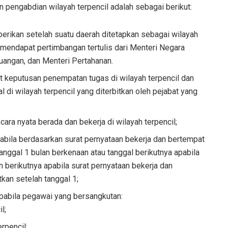
n pengabdian wilayah terpencil adalah sebagai berikut:
berikan setelah suatu daerah ditetapkan sebagai wilayah
 mendapat pertimbangan tertulis dari Menteri Negara
angan, dan Menteri Pertahanan.
t keputusan penempatan tugas di wilayah terpencil dan
l di wilayah terpencil yang diterbitkan oleh pejabat yang
ara nyata berada dan bekerja di wilayah terpencil;
abila berdasarkan surat pernyataan bekerja dan bertempat
 tanggal 1 bulan berkenaan atau tanggal berikutnya apabila
an berikutnya apabila surat pernyataan bekerja dan
tkan setelah tanggal 1;
apabila pegawai yang bersangkutan:
l;
erpencil;