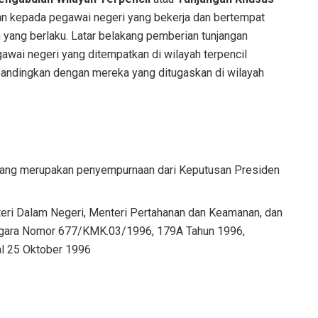
an kepada pegawai negeri yang bekerja dan bertempat
 yang berlaku.
Latar belakang pemberian tunjangan
gawai negeri yang ditempatkan di wilayah terpencil
bandingkan dengan mereka yang ditugaskan di wilayah
ang merupakan penyempurnaan dari Keputusan Presiden
ri Dalam Negeri, Menteri Pertahanan dan Keamanan, dan
egara Nomor 677/KMK.03/1996, 179A Tahun 1996,
l 25 Oktober 1996