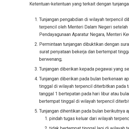
Ketentuan-ketentuan yang terkait dengan tunjanga
Tunjangan pengabdian di wilayah terpencil di
terpencil oleh Menteri Dalam Negeri setelah
Pendayagunaan Aparatur Negara, Menteri Keu
Permintaan tunjangan dibuktikan dengan sura
surat penyataan bekerja dan bertempat tingga
berwenang;
Tunjangan diberikan kepada pegawai yang sec
Tunjangan diberikan pada bulan berkenaan ap
tinggal di wilayah terpencil diterbitkan pada
tanggal 1 bertepatan pada hari libur atau bul
bertempat tinggal di wilayah terpencil diterbi
Tunjangan dihentikan pada bulan berikutnya 
pindah tugas keluar dari wilayah terpenci
tidak bertempat tinggal lagi di wilayah t