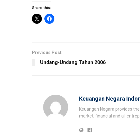
Share this:
Previous Post
Undang-Undang Tahun 2006
Keuangan Negara Indon
Keuangan Negara provides the 
market, financial and all entr