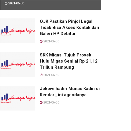
2021-06-30
OJK Pastikan Pinjol Legal
Tidak Bisa Akses Kontak dan
Galeri HP Debitur
2021-06-30
SKK Migas: Tujuh Proyek
Hulu Migas Senilai Rp 21,12
Triliun Rampung
2021-06-30
Jokowi hadiri Munas Kadin di
Kendari, ini agendanya
2021-06-30