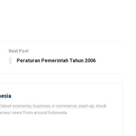
Next Post
Peraturan Pemerintah Tahun 2006
esia
latest economic, business, e-commerce, start-up, stock
epeneur news from around Indonesia.