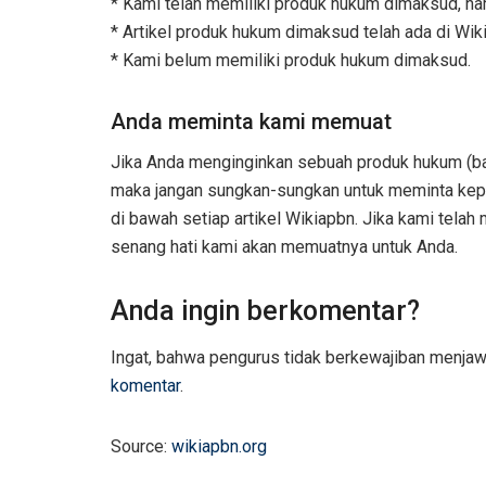
* Kami telah memiliki produk hukum dimaksud, na
* Artikel produk hukum dimaksud telah ada di Wiki
* Kami belum memiliki produk hukum dimaksud.
Anda meminta kami memuat
Jika Anda menginginkan sebuah produk hukum (bai
maka jangan sungkan-sungkan untuk meminta kepad
di bawah setiap artikel Wikiapbn. Jika kami tela
senang hati kami akan memuatnya untuk Anda.
Anda ingin berkomentar?
Ingat, bahwa pengurus tidak berkewajiban menja
komentar
.
Source:
wikiapbn.org