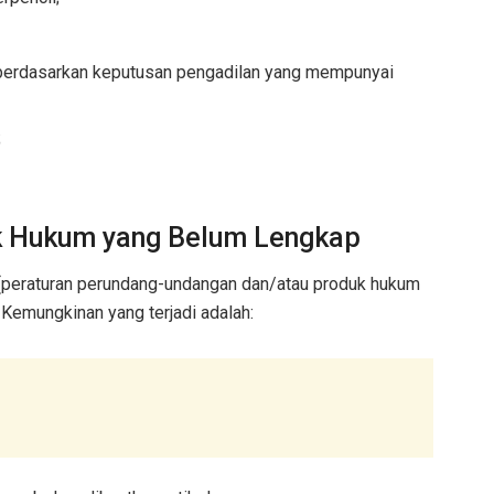
n berdasarkan keputusan pengadilan yang mempunyai
;
uk Hukum yang Belum Lengkap
m (peraturan perundang-undangan dan/atau produk hukum
. Kemungkinan yang terjadi adalah: