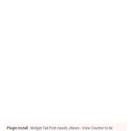
Plugin Install
: Widget Tab Post needs JNews - View Counter to be