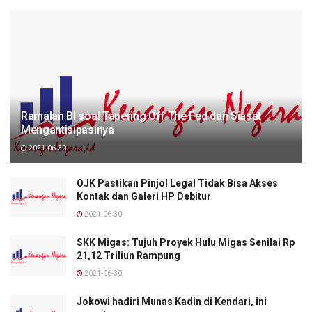
Ramalan BI soal Tapering Off The Fed dan Siasat
Mengantisipasinya
2021-06-30
OJK Pastikan Pinjol Legal Tidak Bisa Akses
Kontak dan Galeri HP Debitur
2021-06-30
SKK Migas: Tujuh Proyek Hulu Migas Senilai Rp
21,12 Triliun Rampung
2021-06-30
Jokowi hadiri Munas Kadin di Kendari, ini