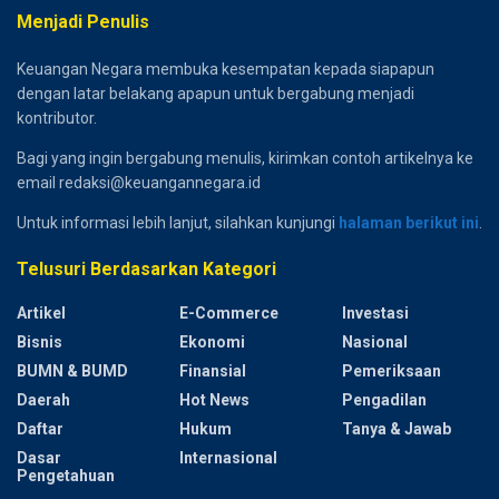
Menjadi Penulis
Keuangan Negara membuka kesempatan kepada siapapun
dengan latar belakang apapun untuk bergabung menjadi
kontributor.
Bagi yang ingin bergabung menulis, kirimkan contoh artikelnya ke
email redaksi@keuangannegara.id
Untuk informasi lebih lanjut, silahkan kunjungi
halaman berikut ini
.
Telusuri Berdasarkan Kategori
Artikel
E-Commerce
Investasi
Bisnis
Ekonomi
Nasional
BUMN & BUMD
Finansial
Pemeriksaan
Daerah
Hot News
Pengadilan
Daftar
Hukum
Tanya & Jawab
Dasar
Internasional
Pengetahuan