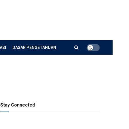
ASI
DASAR PENGETAHUAN
Stay Connected