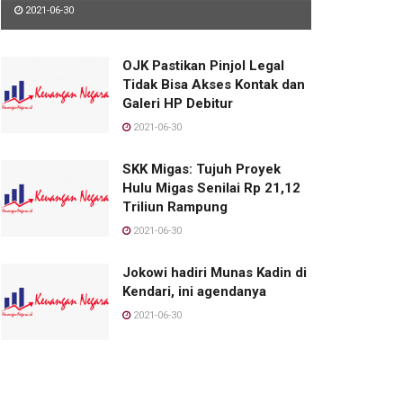
2021-06-30
OJK Pastikan Pinjol Legal
Tidak Bisa Akses Kontak dan
Galeri HP Debitur
2021-06-30
SKK Migas: Tujuh Proyek
Hulu Migas Senilai Rp 21,12
Triliun Rampung
2021-06-30
Jokowi hadiri Munas Kadin di
Kendari, ini agendanya
2021-06-30