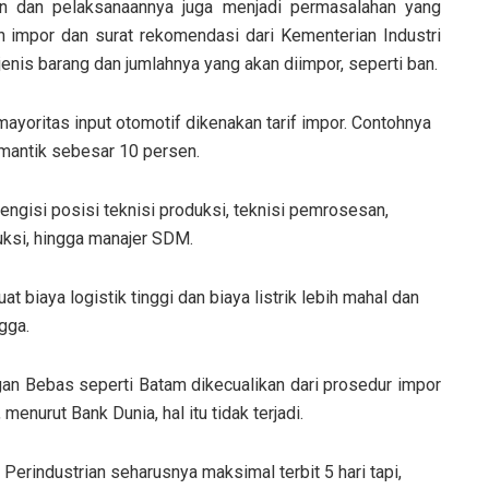
an dan pelaksanaannya juga menjadi permasalahan yang
an impor dan surat rekomendasi dari Kementerian Industri
enis barang dan jumlahnya yang akan diimpor, seperti ban.
ayoritas input otomotif dikenakan tarif impor. Contohnya
emantik sebesar 10 persen.
ngisi posisi teknisi produksi, teknisi pemrosesan,
uksi, hingga manajer SDM.
t biaya logistik tinggi dan biaya listrik lebih mahal dan
gga.
n Bebas seperti Batam dikecualikan dari prosedur impor
enurut Bank Dunia, hal itu tidak terjadi.
Perindustrian seharusnya maksimal terbit 5 hari tapi,