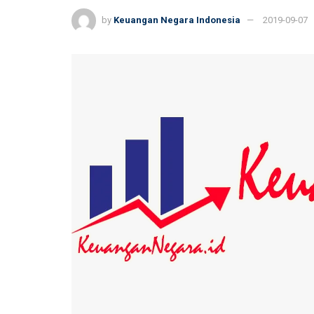
by
Keuangan Negara Indonesia
2019-09-07