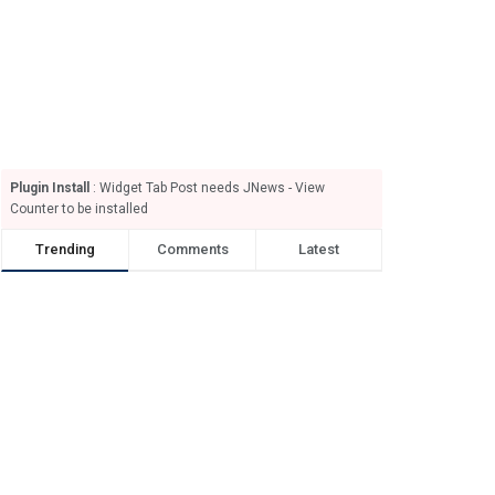
Plugin Install
: Widget Tab Post needs JNews - View
Counter to be installed
Trending
Comments
Latest