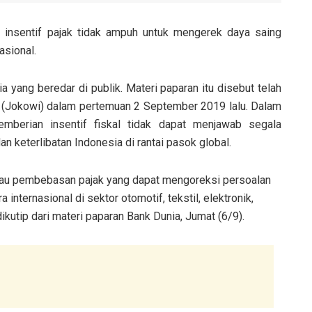
r insentif pajak tidak ampuh untuk mengerek daya saing
asional.
a yang beredar di publik. Materi paparan itu disebut telah
 (Jokowi) dalam pertemuan 2 September 2019 lalu. Dalam
mberian insentif fiskal tidak dapat menjawab segala
 keterlibatan Indonesia di rantai pasok global.
atau pembebasan pajak yang dapat mengoreksi persoalan
nternasional di sektor otomotif, tekstil, elektronik,
dikutip dari materi paparan Bank Dunia, Jumat (6/9).