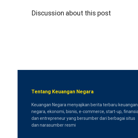
Discussion about this post
Tentang Keuangan Negara
Keuangan Negara menyajikan berita terbaru keuangan
negara, ekonomi, bisnis, e-commerce, start-up, finansia
dan entrepreneur yang bersumber dari berbagai situs
dan narasumber resmi