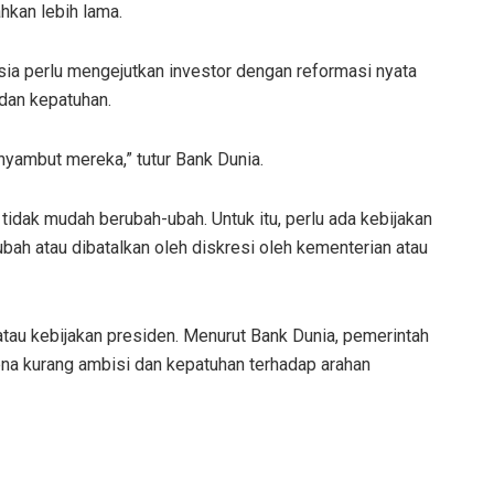
hkan lebih lama.
nesia perlu mengejutkan investor dengan reformasi nyata
 dan kepatuhan.
nyambut mereka,” tutur Bank Dunia.
idak mudah berubah-ubah. Untuk itu, perlu ada kebijakan
bah atau dibatalkan oleh diskresi oleh kementerian atau
tau kebijakan presiden. Menurut Bank Dunia, pemerintah
ena kurang ambisi dan kepatuhan terhadap arahan