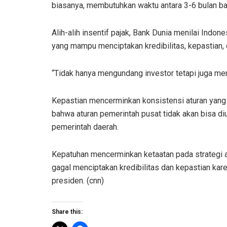
biasanya, membutuhkan waktu antara 3-6 bulan ba
Alih-alih insentif pajak, Bank Dunia menilai Indo
yang mampu menciptakan kredibilitas, kepastian,
“Tidak hanya mengundang investor tetapi juga me
Kepastian mencerminkan konsistensi aturan yang t
bahwa aturan pemerintah pusat tidak akan bisa diu
pemerintah daerah.
Kepatuhan mencerminkan ketaatan pada strategi a
gagal menciptakan kredibilitas dan kepastian kar
presiden. (cnn)
Share this: