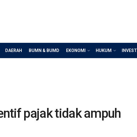
DAERAH
BUMN & BUMD
EKONOMI
HUKUM
INVEST
entif pajak tidak ampuh