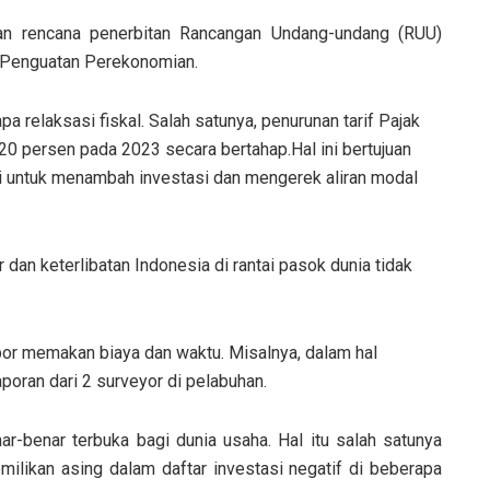
an rencana penerbitan Rancangan Undang-undang (RUU)
k Penguatan Perekonomian.
 relaksasi fiskal. Salah satunya, penurunan tarif Pajak
20 persen pada 2023 secara bertahap.Hal ini bertujuan
i untuk menambah investasi dan mengerek aliran modal
dan keterlibatan Indonesia di rantai pasok dunia tidak
por memakan biaya dan waktu. Misalnya, dalam hal
oran dari 2 surveyor di pelabuhan.
r-benar terbuka bagi dunia usaha. Hal itu salah satunya
ilikan asing dalam daftar investasi negatif di beberapa