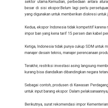
sektor utama.Kemudian, perbedaan antara atur
besar di sisi ekspor.Belum lagi perlu persetuju
yang digunakan untuk memberikan diskresi untuk j
Kedua, ekspor Indonesia tidak kompetitif karena m
impor ban yang kena tarif 15 persen dan kabel p
Ketiga, Indonesia tidak punya cukup SDM untuk me
manajer desain teknis, manajer perencanaan prod
Terakhir, restriksi investasi asing langsung membua
kurang bisa diandalkan dibandingkan negara tetan
Sebagai contoh, produsen di Kawasan Perdaganga
untuk input barang ekspor. Dalam pelaksanaannya, m
Berikutnya, surat rekomendasi impor Kementerian 