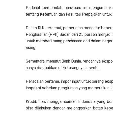
Padahal, pemerintah baru-baru ini mengumumk
tentang Ketentuan dan Fasilitas Perpajakan untu
Dalam RUU tersebut, pemerintah mengatur beberapa
Penghasilan (PPh) Badan dari 25 persen menjadi 
untuk memberi ruang pendanaan dari dalam neger
asing.
Sementara, menurut Bank Dunia, rendahnya ekspor 
hanya disebabkan oleh kurangnya insentif.
Persoalan pertama, impor input untuk barang eks
inspeksi sebelum pengiriman yang memerlukan lap
Kredibilitas menggambarkan Indonesia yang bena
bisa dilakukan dengan melonggarkan batas kepem