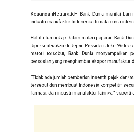
KeuanganNegara.id
– Bank Dunia menilai banji
industri manufaktur Indonesia di mata dunia intern
Hal itu terungkap dalam materi paparan Bank Duni
dipresentasikan di depan Presiden Joko Widodo
materi tersebut, Bank Dunia menyampaikan pe
persoalan yang menghambat ekspor manufaktur dan
“Tidak ada jumlah pemberian insentif pajak dan/
tersebut dan membuat Indonesia kompetitif secara i
farmasi, dan industri manufaktur lainnya,” seperti 