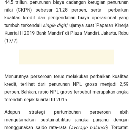
44,5 triliun, penurunan biaya cadangan kerugian penurunan
nilai (CKPN) sebesar 21,28 persen, serta perbaikan
kualitas kredit dan pengendalian biaya operasional yang
tumbuh terkendali
single digit
,” ujarnya saat ‘Paparan Kinerja
Kuartal II 2019 Bank Mandiri’ di Plaza Mandiri, Jakarta, Rabu
(17/7).
Menurutnya perseroan terus melakukan perbaikan kualitas
kredit, terlihat dari penurunan NPL gross menjadi 2,59
persen. Bahkan, rasio NPL gross tersebut merupakan angka
terendah sejak kuartal III 2015.
Adapun strategi pertumbuhan perseroan ebih
mengutamakan sustainabilitas jangka panjang dengan
menggunakan saldo rata-rata (
average balance
). Tercatat,