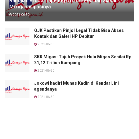
Ramalan BI soal Tapering Off The Fed dan Siasat
Mengantisipasinya
2021-06-30
OJK Pastikan Pinjol Legal Tidak Bisa Akses
Kontak dan Galeri HP Debitur
2021-06-30
SKK Migas: Tujuh Proyek Hulu Migas Senilai Rp
21,12 Triliun Rampung
2021-06-30
Jokowi hadiri Munas Kadin di Kendari, ini
agendanya
2021-06-30