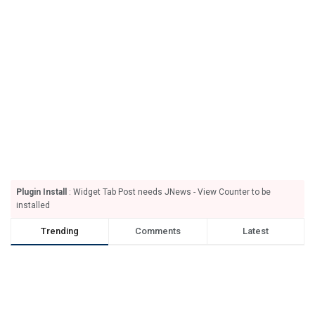
Plugin Install
: Widget Tab Post needs JNews - View Counter to be
installed
Trending
Comments
Latest