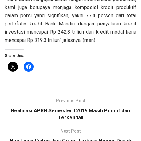
kami juga berupaya menjaga komposisi kredit produktif
dalam porsi yang signifikan, yakni 77,4 persen dari total
portofolio kredit Bank Mandiri dengan penyaluran kredit
investasi mencapai Rp 242,3 triliun dan kredit modal kerja
mencapai Rp 319,3 triliun” jelasnya. (msn)
Share this:
Previous Post
Realisasi APBN Semester I 2019 Masih Positif dan
Terkendali
Next Post
Bos Louis Vuiton Jadi Orang Terkaya Nomor Dua di