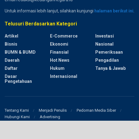
Untuk informasi lebih lanjut, silahkan kunjungi
halaman berikut ini
.
Telusuri Berdasarkan Kategori
Artikel
E-Commerce
Investasi
Bisnis
Ekonomi
Nasional
BUMN & BUMD
Finansial
Pemeriksaan
Daerah
Hot News
Pengadilan
Daftar
Hukum
Tanya & Jawab
Dasar
Internasional
Pengetahuan
Tentang Kami
Menjadi Penulis
Pedoman Media Siber
Hubungi Kami
Advertising
© 2017
Keuangan Negara