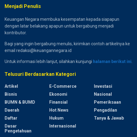
Menjadi Penulis
Keuangan Negara membuka kesempatan kepada siapapun
dengan latar belakang apapun untuk bergabung menjadi
kontributor.
Bagi yang ingin bergabung menulis, kirimkan contoh artikelnya ke
email redaksi@keuangannegara.id
Untuk informasi lebih lanjut, silahkan kunjungi
halaman berikut ini
.
Telusuri Berdasarkan Kategori
Artikel
E-Commerce
Investasi
Bisnis
Ekonomi
Nasional
BUMN & BUMD
Finansial
Pemeriksaan
Daerah
Hot News
Pengadilan
Daftar
Hukum
Tanya & Jawab
Dasar
Internasional
Pengetahuan