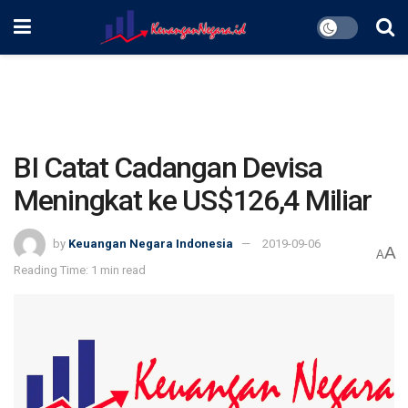
BI Catat Cadangan Devisa
Meningkat ke US$126,4 Miliar
by
Keuangan Negara Indonesia
2019-09-06
A
A
Reading Time: 1 min read