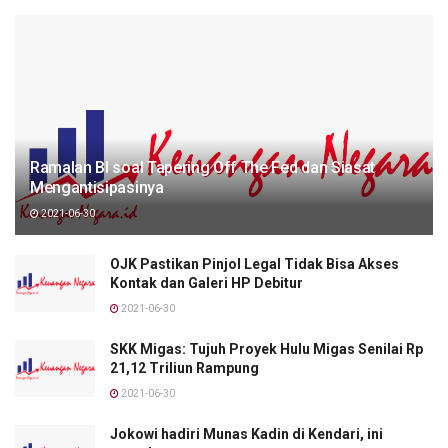
Ramalan BI soal Tapering Off The Fed dan Siasat
Mengantisipasinya
2021-06-30
OJK Pastikan Pinjol Legal Tidak Bisa Akses
Kontak dan Galeri HP Debitur
2021-06-30
SKK Migas: Tujuh Proyek Hulu Migas Senilai Rp
21,12 Triliun Rampung
2021-06-30
Jokowi hadiri Munas Kadin di Kendari, ini