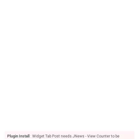
Plugin Install
: Widget Tab Post needs JNews - View Counter to be