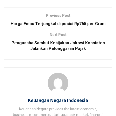
Previous Post
Harga Emas Terjungkal di posisi Rp765 per Gram
Next Post
Pengusaha Sambut Kebijakan Jokowi Konsisten
Jalankan Pelonggaran Pajak
Keuangan Negara Indonesia
Keuangan Negara provides the latest economic,
business, e-commerce, start-up, stock market, financial