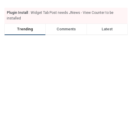
Plugin Install
: Widget Tab Post needs JNews - View Counter to be
installed
Trending
Comments
Latest