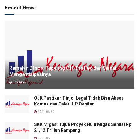
Recent News
Ramalan BI soal Tapering Off The Fed dan Siasat
Mengantisipasinya
2021-06-30
OJK Pastikan Pinjol Legal Tidak Bisa Akses
Kontak dan Galeri HP Debitur
2021-06-30
SKK Migas: Tujuh Proyek Hulu Migas Senilai Rp
21,12 Triliun Rampung
2021-06-30