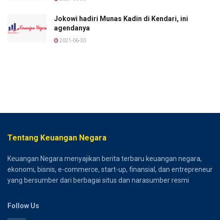
Jokowi hadiri Munas Kadin di Kendari, ini
agendanya
2021-06-30
Tentang Keuangan Negara
Keuangan Negara menyajikan berita terbaru keuangan negara,
ekonomi, bisnis, e-commerce, start-up, finansial, dan entrepreneur
yang bersumber dari berbagai situs dan narasumber resmi
Follow Us