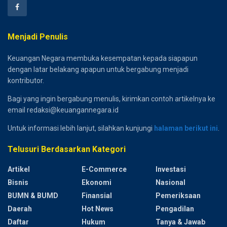
Menjadi Penulis
Keuangan Negara membuka kesempatan kepada siapapun
dengan latar belakang apapun untuk bergabung menjadi
kontributor.
Bagi yang ingin bergabung menulis, kirimkan contoh artikelnya ke
email redaksi@keuangannegara.id
Untuk informasi lebih lanjut, silahkan kunjungi
halaman berikut ini
.
Telusuri Berdasarkan Kategori
Artikel
E-Commerce
Investasi
Bisnis
Ekonomi
Nasional
BUMN & BUMD
Finansial
Pemeriksaan
Daerah
Hot News
Pengadilan
Daftar
Hukum
Tanya & Jawab