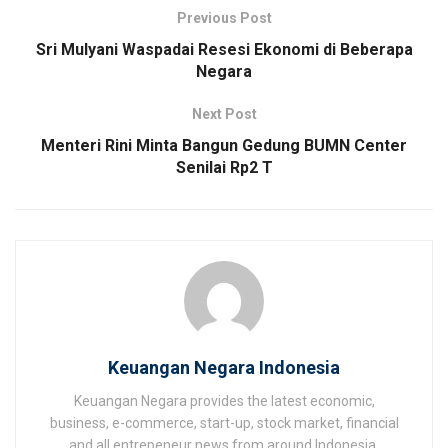
Previous Post
Sri Mulyani Waspadai Resesi Ekonomi di Beberapa
Negara
Next Post
Menteri Rini Minta Bangun Gedung BUMN Center
Senilai Rp2 T
Keuangan Negara Indonesia
Keuangan Negara provides the latest economic,
business, e-commerce, start-up, stock market, financial
and all entrepeneur news from around Indonesia.