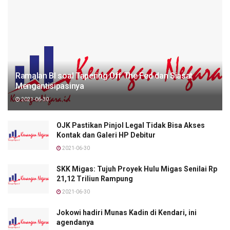
Ramalan BI soal Tapering Off The Fed dan Siasat
Mengantisipasinya
2021-06-30
OJK Pastikan Pinjol Legal Tidak Bisa Akses
Kontak dan Galeri HP Debitur
2021-06-30
SKK Migas: Tujuh Proyek Hulu Migas Senilai Rp
21,12 Triliun Rampung
2021-06-30
Jokowi hadiri Munas Kadin di Kendari, ini
agendanya