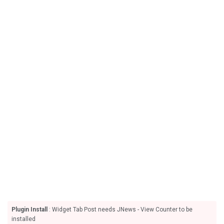
Plugin Install
: Widget Tab Post needs JNews - View Counter to be
installed