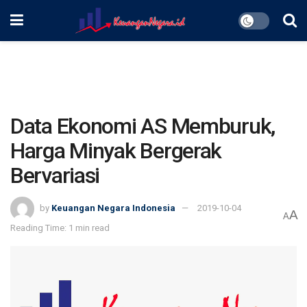
Data Ekonomi AS Memburuk,
Harga Minyak Bergerak
Bervariasi
by
Keuangan Negara Indonesia
2019-10-04
A
A
Reading Time: 1 min read