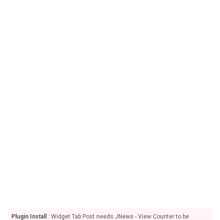
Plugin Install
: Widget Tab Post needs JNews - View Counter to be