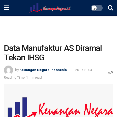
Data Manufaktur AS Diramal
Tekan IHSG
by
Keuangan Negara Indonesia
2019-10-03
A
A
Reading Time: 1 min read