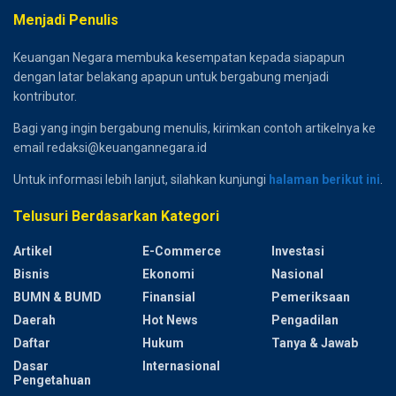
Menjadi Penulis
Keuangan Negara membuka kesempatan kepada siapapun
dengan latar belakang apapun untuk bergabung menjadi
kontributor.
Bagi yang ingin bergabung menulis, kirimkan contoh artikelnya ke
email redaksi@keuangannegara.id
Untuk informasi lebih lanjut, silahkan kunjungi
halaman berikut ini
.
Telusuri Berdasarkan Kategori
Artikel
E-Commerce
Investasi
Bisnis
Ekonomi
Nasional
BUMN & BUMD
Finansial
Pemeriksaan
Daerah
Hot News
Pengadilan
Daftar
Hukum
Tanya & Jawab
Dasar
Internasional
Pengetahuan