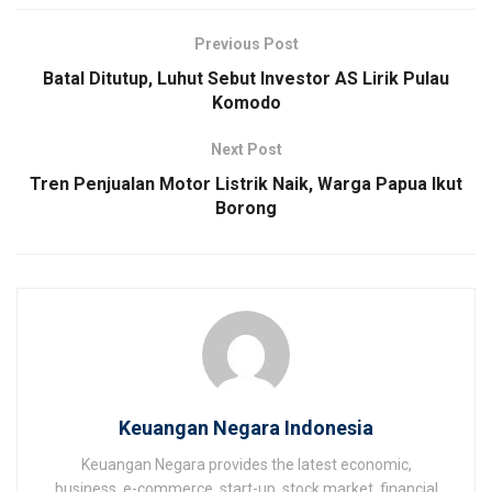
Previous Post
Batal Ditutup, Luhut Sebut Investor AS Lirik Pulau
Komodo
Next Post
Tren Penjualan Motor Listrik Naik, Warga Papua Ikut
Borong
Keuangan Negara Indonesia
Keuangan Negara provides the latest economic,
business, e-commerce, start-up, stock market, financial