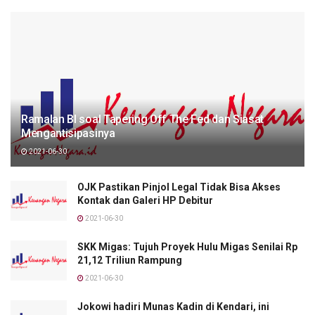
Ramalan BI soal Tapering Off The Fed dan Siasat
Mengantisipasinya
2021-06-30
OJK Pastikan Pinjol Legal Tidak Bisa Akses
Kontak dan Galeri HP Debitur
2021-06-30
SKK Migas: Tujuh Proyek Hulu Migas Senilai Rp
21,12 Triliun Rampung
2021-06-30
Jokowi hadiri Munas Kadin di Kendari, ini