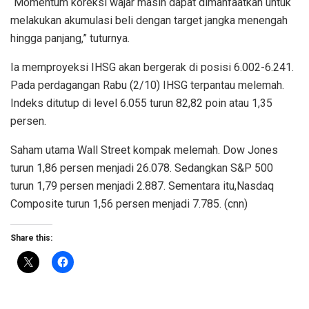
“Momentum koreksi wajar masih dapat dimanfaatkan untuk
melakukan akumulasi beli dengan target jangka menengah
hingga panjang,” tuturnya.
Ia memproyeksi IHSG akan bergerak di posisi 6.002-6.241.
Pada perdagangan Rabu (2/10) IHSG terpantau melemah.
Indeks ditutup di level 6.055 turun 82,82 poin atau 1,35
persen.
Saham utama Wall Street kompak melemah. Dow Jones
turun 1,86 persen menjadi 26.078. Sedangkan S&P 500
turun 1,79 persen menjadi 2.887. Sementara itu,Nasdaq
Composite turun 1,56 persen menjadi 7.785. (cnn)
Share this: