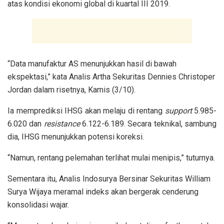
atas kondisi ekonomi global di kuartal III 2019.
“Data manufaktur AS menunjukkan hasil di bawah
ekspektasi,” kata Analis Artha Sekuritas Dennies Christoper
Jordan dalam risetnya, Kamis (3/10).
Ia memprediksi IHSG akan melaju di rentang
support
5.985-
6.020 dan
resistance
6.122-6.189. Secara teknikal, sambung
dia, IHSG menunjukkan potensi koreksi.
“Namun, rentang pelemahan terlihat mulai menipis,” tuturnya.
Sementara itu, Analis Indosurya Bersinar Sekuritas William
Surya Wijaya meramal indeks akan bergerak cenderung
konsolidasi wajar.