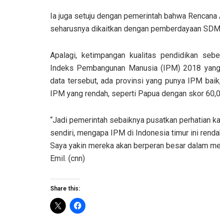
Ia juga setuju dengan pemerintah bahwa Rencan
seharusnya dikaitkan dengan pemberdayaan SDM
Apalagi, ketimpangan kualitas pendidikan seb
Indeks Pembangunan Manusia (IPM) 2018 yang di
data tersebut, ada provinsi yang punya IPM baik
IPM yang rendah, seperti Papua dengan skor 60,0
“Jadi pemerintah sebaiknya pusatkan perhatian ka
sendiri, mengapa IPM di Indonesia timur ini rend
Saya yakin mereka akan berperan besar dalam mem
Emil. (cnn)
Share this: