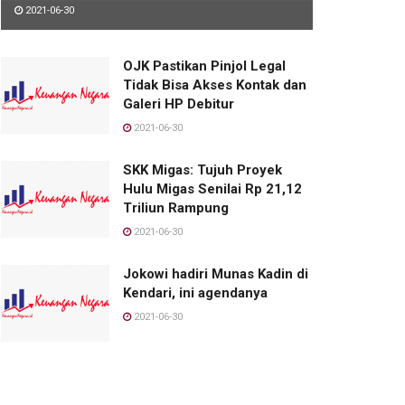
2021-06-30
OJK Pastikan Pinjol Legal
Tidak Bisa Akses Kontak dan
Galeri HP Debitur
2021-06-30
SKK Migas: Tujuh Proyek
Hulu Migas Senilai Rp 21,12
Triliun Rampung
2021-06-30
Jokowi hadiri Munas Kadin di
Kendari, ini agendanya
2021-06-30