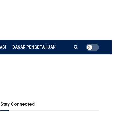
ASI
DASAR PENGETAHUAN
Stay Connected