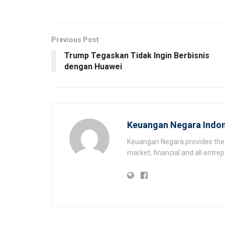
Previous Post
Trump Tegaskan Tidak Ingin Berbisnis
dengan Huawei
Keuangan Negara Indon
Keuangan Negara provides the 
market, financial and all entr