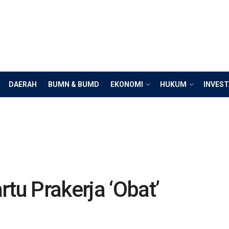
DAERAH
BUMN & BUMD
EKONOMI
HUKUM
INVEST
tu Prakerja ‘Obat’