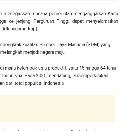
im menegaskan rencana pemerintah menganggarkan Kartu
ngga ke jenjang Perguruan Tinggi dapat menyelamatkan
iddle income trap).
 mendongkrak kualitas Sumber Daya Manusia (SDM) yang
 melangkah menjadi negara maju.
di mana kelompok usia produktif, yaitu 15 hingga 64 tahun
 Indonesia. Pada 2030 mendatang, ia memperkirakan
n dari total populasi Indonesia.