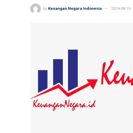
by
Keuangan Negara Indonesia
2019-08-19