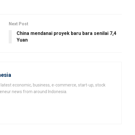
Next Post
China mendanai proyek baru bara senilai 7,4
Yuan
esia
latest economic, business, e-commerce, start-up, stock
epeneur news from around Indonesia.