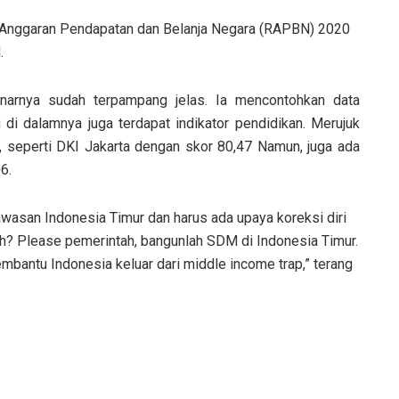
a Anggaran Pendapatan dan Belanja Negara (RAPBN) 2020
.
enarnya sudah terpampang jelas. Ia mencontohkan data
 dalamnya juga terdapat indikator pendidikan. Merujuk
, seperti DKI Jakarta dengan skor 80,47 Namun, juga ada
6.
wasan Indonesia Timur dan harus ada upaya koreksi diri
ah? Please pemerintah, bangunlah SDM di Indonesia Timur.
bantu Indonesia keluar dari middle income trap,” terang