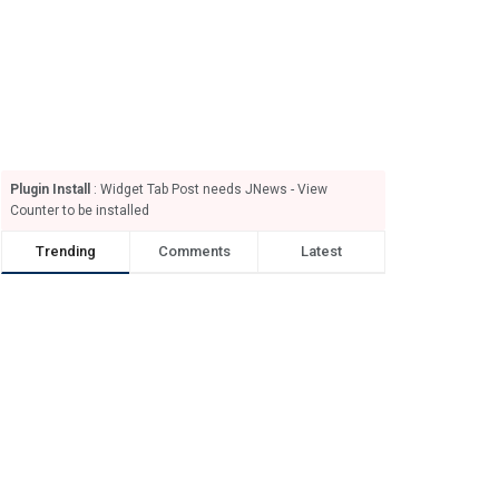
Plugin Install
: Widget Tab Post needs JNews - View
Counter to be installed
Trending
Comments
Latest