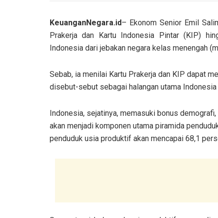
KeuanganNegara.id
– Ekonom Senior Emil Sal
Prakerja dan Kartu Indonesia Pintar (KIP) hi
Indonesia dari jebakan negara kelas menengah (m
Sebab, ia menilai Kartu Prakerja dan KIP dapat
disebut-sebut sebagai halangan utama Indonesia
Indonesia, sejatinya, memasuki bonus demografi, 
akan menjadi komponen utama piramida penduduk
penduduk usia produktif akan mencapai 68,1 perse