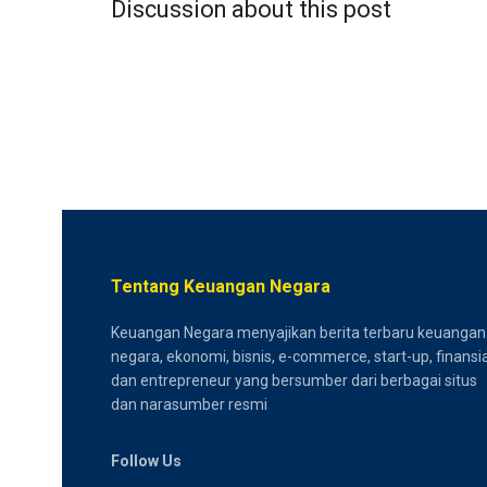
Discussion about this post
Tentang Keuangan Negara
Keuangan Negara menyajikan berita terbaru keuangan
negara, ekonomi, bisnis, e-commerce, start-up, finansia
dan entrepreneur yang bersumber dari berbagai situs
dan narasumber resmi
Follow Us