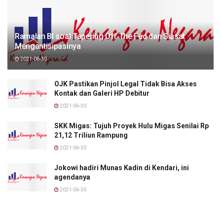
Ramalan BI soal Tapering Off The Fed dan Siasat
Mengantisipasinya
2021-06-30
OJK Pastikan Pinjol Legal Tidak Bisa Akses
Kontak dan Galeri HP Debitur
2021-06-30
SKK Migas: Tujuh Proyek Hulu Migas Senilai Rp
21,12 Triliun Rampung
2021-06-30
Jokowi hadiri Munas Kadin di Kendari, ini
agendanya
2021-06-30