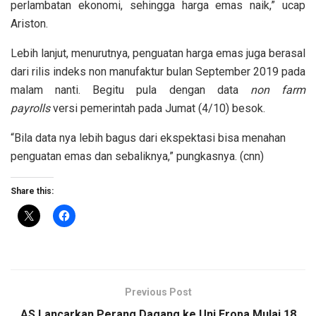
perlambatan ekonomi, sehingga harga emas naik,” ucap
Ariston.
Lebih lanjut, menurutnya, penguatan harga emas juga berasal
dari rilis indeks non manufaktur bulan September 2019 pada
malam nanti. Begitu pula dengan data
non farm
payrolls
versi pemerintah pada Jumat (4/10) besok.
“Bila data nya lebih bagus dari ekspektasi bisa menahan
penguatan emas dan sebaliknya,” pungkasnya. (cnn)
Share this:
Previous Post
AS Lancarkan Perang Dagang ke Uni Eropa Mulai 18