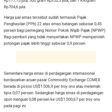
Rp177,75 juta, 500 gram Rp352,3 juta, dan 1 kilogram
Rp704,6 juta.
Harga jual emas tersebut sudah termasuk Pajak
Penghasilan (PPh) 22 atas emas batangan sebesar 0,45
persen bagi pemegang Nomor Pokok Wajib Pajak (NPWP).
Bagi pembeli yang tidak menyertakan NPWP memperoleh
potongan pajak lebih tinggi sebesar 0,9 persen.
Sementara harga emas di perdagangan internasional
berdasarkan acuan pasar Commodity Exchange COMEX
berada di posisi US$1.506,9 per troy ons atau melemah
tipis 0,07 persen. Sedangkan harga emas di perdagangan
spot menguat 0,08 persen ke US$1.500,67 per troy ons
pada pagi ini.