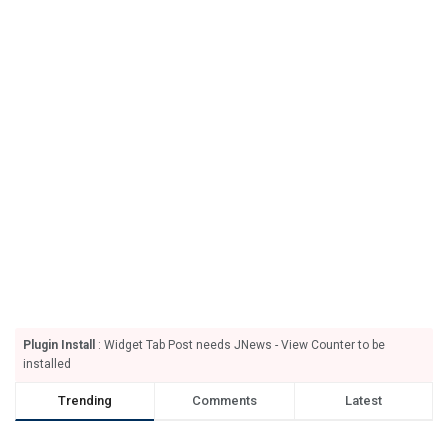
Plugin Install
: Widget Tab Post needs JNews - View Counter to be
installed
Trending
Comments
Latest