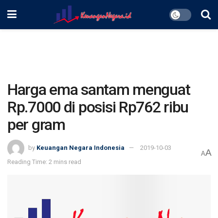
Harga ema santam menguat
Rp.7000 di posisi Rp762 ribu
per gram
by
Keuangan Negara Indonesia
2019-10-03
A
A
Reading Time: 2 mins read