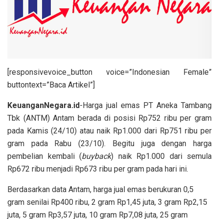
[responsivevoice_button voice=”Indonesian Female”
buttontext=”Baca Artikel”]
KeuanganNegara.id
-Harga jual emas PT Aneka Tambang
Tbk (ANTM) Antam berada di posisi Rp752 ribu per gram
pada Kamis (24/10) atau naik Rp1.000 dari Rp751 ribu per
gram pada Rabu (23/10). Begitu juga dengan harga
pembelian kembali (
buyback
) naik Rp1.000 dari semula
Rp672 ribu menjadi Rp673 ribu per gram pada hari ini.
Berdasarkan data Antam, harga jual emas berukuran 0,5
gram senilai Rp400 ribu, 2 gram Rp1,45 juta, 3 gram Rp2,15
juta, 5 gram Rp3,57 juta, 10 gram Rp7,08 juta, 25 gram