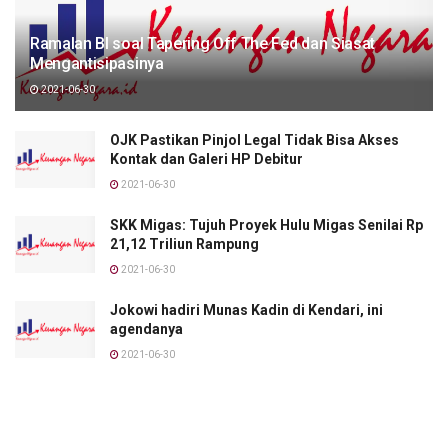
Ramalan BI soal Tapering Off The Fed dan Siasat
Mengantisipasinya
2021-06-30
OJK Pastikan Pinjol Legal Tidak Bisa Akses
Kontak dan Galeri HP Debitur
2021-06-30
SKK Migas: Tujuh Proyek Hulu Migas Senilai Rp
21,12 Triliun Rampung
2021-06-30
Jokowi hadiri Munas Kadin di Kendari, ini
agendanya
2021-06-30