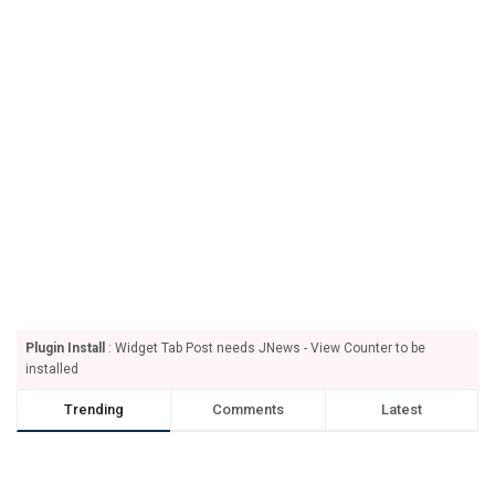
Plugin Install
: Widget Tab Post needs JNews - View Counter to be
installed
Trending
Comments
Latest