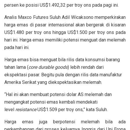
persen ke posisi US$1.492,32 per troy ons pada pagi ini.
Analis Maxco Futures Suluh Adil Wicaksono memperkirakan
harga emas di pasar internasional akan bergerak di kisaran
US$1.480 per troy ons hingga US$1.500 per troy ons pada
hari ini. Harga emas memiliki potensi menguat dan melemah
pada hari ini.
Harga emas bisa menguat bila rilis data konsumsi barang
tahan lama (
core durable goods
) lebih rendah dari
ekspektasi pasar. Begitu pula dengan rilis data manufaktur
Amerika Serikat yang diekspektasikan melemah.
“Hal ini akan membuat potensi dolar AS melemah dan
mengangkat potensi emas kembali mendekati
level
resistance
US$1.509 per troy ons,” kata Suluh.
Harga emas juga berpotensi melemah bila ada
perkembangan dari proses keluarnya Inggris dari Uni Eropa