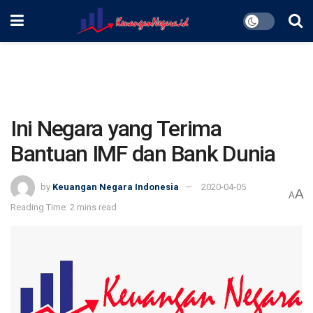
Ini Negara yang Terima
Bantuan IMF dan Bank Dunia
by
Keuangan Negara Indonesia
2020-04-05
A
A
Reading Time: 2 mins read