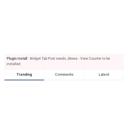
Plugin Install
: Widget Tab Post needs JNews - View Counter to be
installed
Trending
Comments
Latest