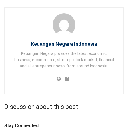
Keuangan Negara Indonesia
Keuangan Negara provides the latest economic,
business, e-commerce, start-up, stock market, financial
and all entrepeneur news from around Indonesia.
Discussion about this post
Stay Connected