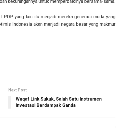
si dan kekurangannya untuk memperbaikinya bersama-sama.
n LPDP yang lain itu menjadi mereka generasi muda yang
timis Indonesia akan menjadi negara besar yang makmur
Next Post
Waqaf Link Sukuk, Salah Satu Instrumen
Investasi Berdampak Ganda