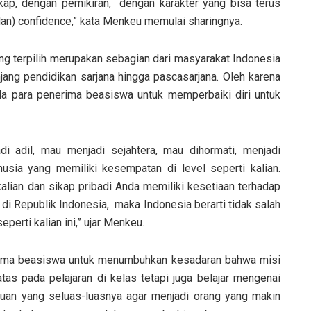
ap, dengan pemikiran, dengan karakter yang bisa terus
(dan) confidence,” kata Menkeu memulai sharingnya.
 terpilih merupakan sebagian dari masyarakat Indonesia
ang pendidikan sarjana hingga pascasarjana. Oleh karena
ada para penerima beasiswa untuk memperbaiki diri untuk
 adil, mau menjadi sejahtera, mau dihormati, menjadi
usia yang memiliki kesempatan di level seperti kalian.
 kalian dan sikap pribadi Anda memiliki kesetiaan terhadap
 Republik Indonesia, maka Indonesia berarti tidak salah
perti kalian ini,” ujar Menkeu.
rima beasiswa untuk menumbuhkan kesadaran bahwa misi
atas pada pelajaran di kelas tetapi juga belajar mengenai
uan yang seluas-luasnya agar menjadi orang yang makin