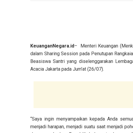
KeuanganNegara.id
– Menteri Keuangan (Menke
dalam Sharing Session pada Penutupan Rangkaia
Beasiswa Santri yang diselenggarakan Lembag
Acacia Jakarta pada Jum’at (26/07).
“Saya ingin menyampaikan kepada Anda semua
menjadi harapan, menjadi suatu saat menjadi p