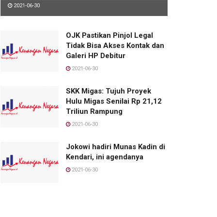
2021-06-30
OJK Pastikan Pinjol Legal
Tidak Bisa Akses Kontak dan
Galeri HP Debitur
2021-06-30
SKK Migas: Tujuh Proyek
Hulu Migas Senilai Rp 21,12
Triliun Rampung
2021-06-30
Jokowi hadiri Munas Kadin di
Kendari, ini agendanya
2021-06-30