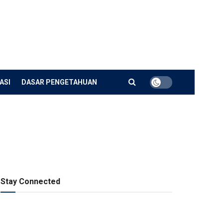
ASI
DASAR PENGETAHUAN
Stay Connected