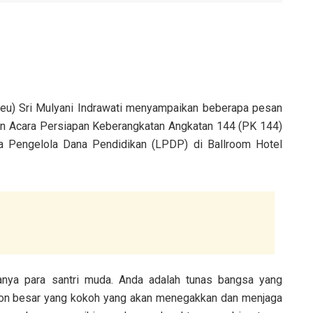
u) Sri Mulyani Indrawati menyampaikan beberapa pesan
n Acara Persiapan Keberangkatan Angkatan 144 (PK 144)
a Pengelola Dana Pendidikan (LPDP) di Ballroom Hotel
nya para santri muda. Anda adalah tunas bangsa yang
ohon besar yang kokoh yang akan menegakkan dan menjaga