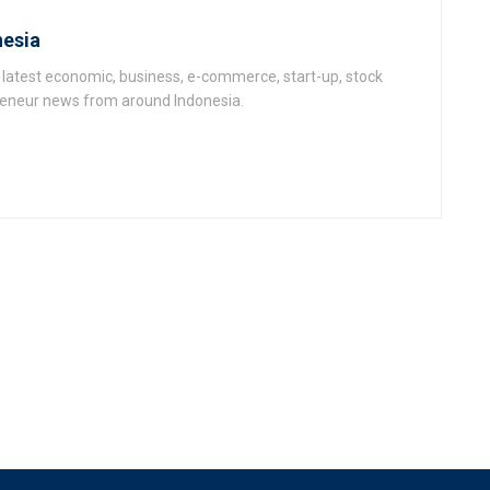
esia
latest economic, business, e-commerce, start-up, stock
epeneur news from around Indonesia.