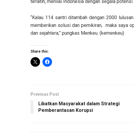
terlatih, menilai Indonesia dengan segala poten
“Kalau 114 santri ditambah dengan 2000 lulusa
memberikan solusi dan pemikiran, maka saya op
dan sejahtera,” pungkas Menkeu. (kemenkeu)
Share this:
Previous Post
Libatkan Masyarakat dalam Strategi
Pemberantasan Korupsi