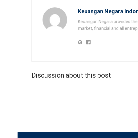
Keuangan Negara Indon
Keuangan Negara provides the 
market, financial and all entr
Discussion about this post