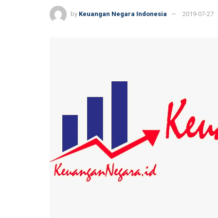
by
Keuangan Negara Indonesia
2019-07-27