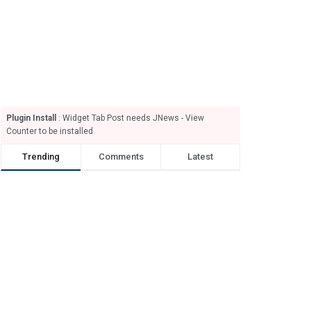
Plugin Install
: Widget Tab Post needs JNews - View
Counter to be installed
Trending
Comments
Latest