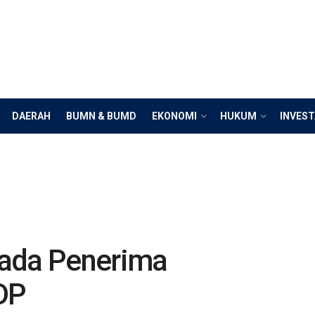
DAERAH
BUMN & BUMD
EKONOMI
HUKUM
INVEST
Pada Penerima
DP