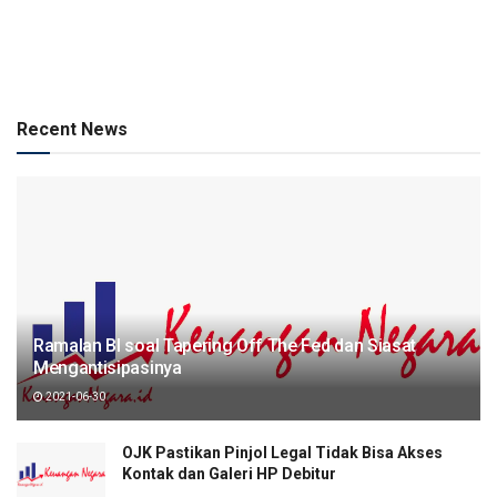
Recent News
Ramalan BI soal Tapering Off The Fed dan Siasat
Mengantisipasinya
2021-06-30
OJK Pastikan Pinjol Legal Tidak Bisa Akses
Kontak dan Galeri HP Debitur