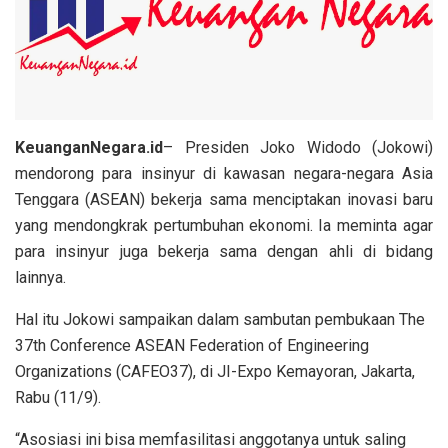
KeuanganNegara.id
– Presiden Joko Widodo (Jokowi)
mendorong para insinyur di kawasan negara-negara Asia
Tenggara (ASEAN) bekerja sama menciptakan inovasi baru
yang mendongkrak pertumbuhan ekonomi. Ia meminta agar
para insinyur juga bekerja sama dengan ahli di bidang
lainnya.
Hal itu Jokowi sampaikan dalam sambutan pembukaan The
37th Conference ASEAN Federation of Engineering
Organizations (CAFEO37), di JI-Expo Kemayoran, Jakarta,
Rabu (11/9).
“Asosiasi ini bisa memfasilitasi anggotanya untuk saling