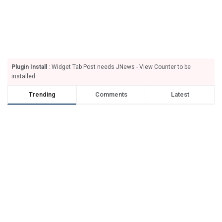
Plugin Install
: Widget Tab Post needs JNews - View Counter to be
installed
Trending
Comments
Latest