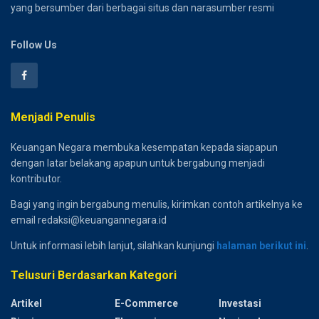
yang bersumber dari berbagai situs dan narasumber resmi
Follow Us
Menjadi Penulis
Keuangan Negara membuka kesempatan kepada siapapun
dengan latar belakang apapun untuk bergabung menjadi
kontributor.
Bagi yang ingin bergabung menulis, kirimkan contoh artikelnya ke
email redaksi@keuangannegara.id
Untuk informasi lebih lanjut, silahkan kunjungi
halaman berikut ini
.
Telusuri Berdasarkan Kategori
Artikel
E-Commerce
Investasi