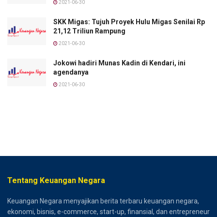
2021-06-30
SKK Migas: Tujuh Proyek Hulu Migas Senilai Rp
21,12 Triliun Rampung
2021-06-30
Jokowi hadiri Munas Kadin di Kendari, ini
agendanya
2021-06-30
Tentang Keuangan Negara
Keuangan Negara menyajikan berita terbaru keuangan negara,
ekonomi, bisnis, e-commerce, start-up, finansial, dan entrepreneur