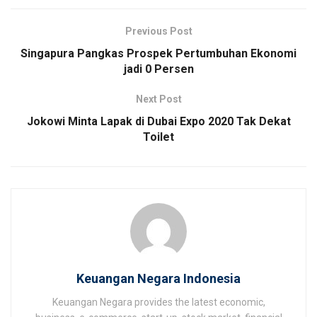
Previous Post
Singapura Pangkas Prospek Pertumbuhan Ekonomi
jadi 0 Persen
Next Post
Jokowi Minta Lapak di Dubai Expo 2020 Tak Dekat
Toilet
Keuangan Negara Indonesia
Keuangan Negara provides the latest economic,