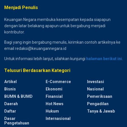
Menjadi Penulis
Keuangan Negara membuka kesempatan kepada siapapun
dengan latar belakang apapun untuk bergabung menjadi
kontributor.
Bagi yang ingin bergabung menulis, kirimkan contoh artikelnya ke
email redaksi@keuangannegara.id
Untuk informasi lebih lanjut, silahkan kunjungi
halaman berikut ini
.
Telusuri Berdasarkan Kategori
Artikel
E-Commerce
Investasi
Bisnis
Ekonomi
Nasional
BUMN & BUMD
Finansial
Pemeriksaan
Daerah
Hot News
Pengadilan
Daftar
Hukum
Tanya & Jawab
Dasar
Internasional
Pengetahuan