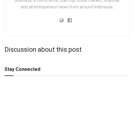
business, e-commerce, start-up, stock market, financial
and all entrepeneur news from around Indonesia.
Discussion about this post
Stay Connected