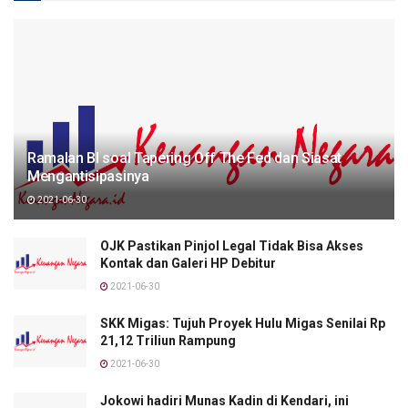
Ramalan BI soal Tapering Off The Fed dan Siasat
Mengantisipasinya
2021-06-30
OJK Pastikan Pinjol Legal Tidak Bisa Akses
Kontak dan Galeri HP Debitur
2021-06-30
SKK Migas: Tujuh Proyek Hulu Migas Senilai Rp
21,12 Triliun Rampung
2021-06-30
Jokowi hadiri Munas Kadin di Kendari, ini