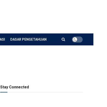
ASI
DASAR PENGETAHUAN
Stay Connected