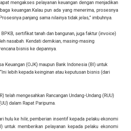
ni dapat mengakses pelayanan keuangan dengan menjadikan
mbaga keuangan.Kalau pun ada yang menerima, prosesnya
. Prosesnya panjang sama nilainya tidak jelas,” imbuhnya.
BPKB, sertifikat tanah dan bangunan, juga faktur (invoice)
leh nasabah. Kendati demikian, masing-masing
rencana bisnis ke depannya.
Jasa Keuangan (OJK) maupun Bank Indonesia (BI) untuk
Ini lebih kepada keinginan atau keputusan bisnis (dari
PR) telah mengesahkan Rancangan Undang-Undang (RUU)
UU) dalam Rapat Paripurna.
ari hulu ke hilir, pemberian insentif kepada pelaku ekonomi
U) untuk memberikan pelayanan kepada pelaku ekonomi