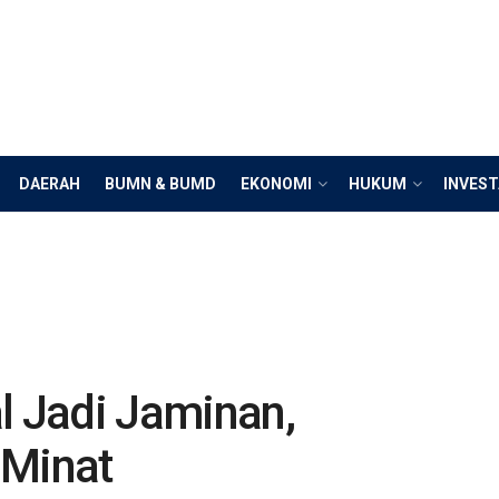
DAERAH
BUMN & BUMD
EKONOMI
HUKUM
INVEST
l Jadi Jaminan,
 Minat