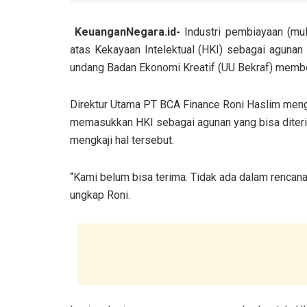
KeuanganNegara.id-
Industri pembiayaan (mu
atas Kekayaan Intelektual (HKI) sebagai agunan
undang Badan Ekonomi Kreatif (UU Bekraf) membe
Direktur Utama PT BCA Finance Roni Haslim men
memasukkan HKI sebagai agunan yang bisa diteri
mengkaji hal tersebut.
“Kami belum bisa terima. Tidak ada dalam rencan
ungkap Roni.