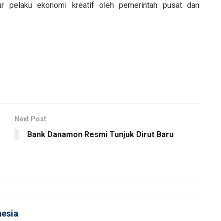
ktur pelaku ekonomi kreatif oleh pemerintah pusat dan
Next Post
Bank Danamon Resmi Tunjuk Dirut Baru
esia