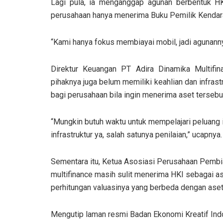
Lagi pula, ia menganggap agunan berbentuk HKI 
perusahaan hanya menerima Buku Pemilik Kendara
“Kami hanya fokus membiayai mobil, jadi agunann
Direktur Keuangan PT Adira Dinamika Multifi
pihaknya juga belum memiliki keahlian dan infrast
bagi perusahaan bila ingin menerima aset tersebu
“Mungkin butuh waktu untuk mempelajari peluang i
infrastruktur ya, salah satunya penilaian,” ucapnya.
Sementara itu, Ketua Asosiasi Perusahaan Pemb
multifinance masih sulit menerima HKI sebagai as
perhitungan valuasinya yang berbeda dengan aset 
Mengutip laman resmi Badan Ekonomi Kreatif Indo