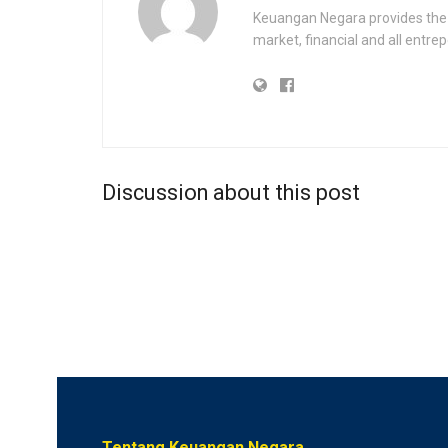
Keuangan Negara provides the 
market, financial and all entr
Discussion about this post
Tentang Keuangan Negara