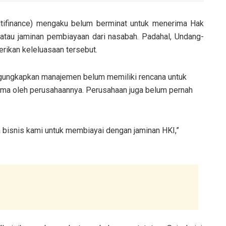
ltifinance) mengaku belum berminat untuk menerima Hak
 atau jaminan pembiayaan dari nasabah. Padahal, Undang-
rikan keleluasaan tersebut.
gungkapkan manajemen belum memiliki rencana untuk
ma oleh perusahaannya. Perusahaan juga belum pernah
a bisnis kami untuk membiayai dengan jaminan HKI,”