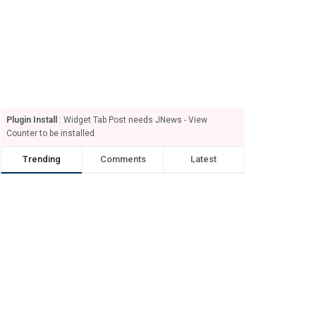
Plugin Install
: Widget Tab Post needs JNews - View
Counter to be installed
Trending
Comments
Latest