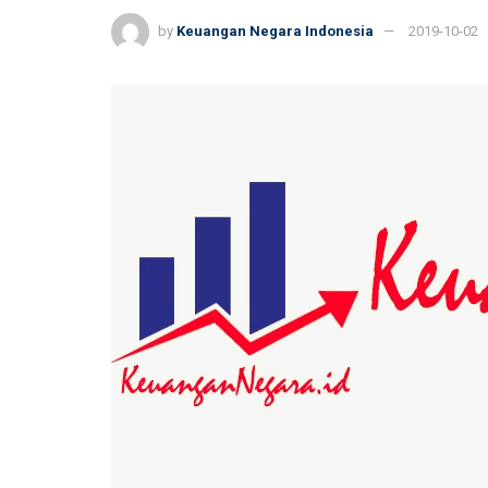
by
Keuangan Negara Indonesia
2019-10-02