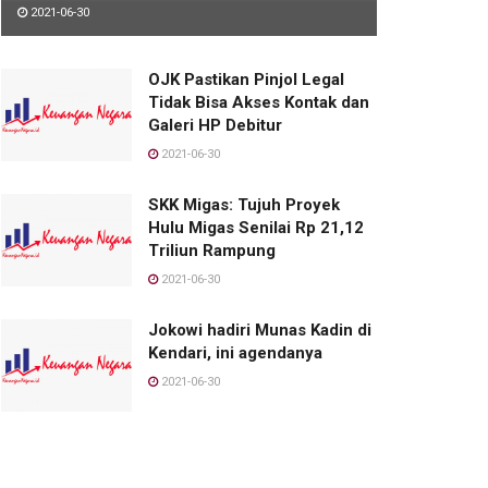
2021-06-30
OJK Pastikan Pinjol Legal
Tidak Bisa Akses Kontak dan
Galeri HP Debitur
2021-06-30
SKK Migas: Tujuh Proyek
Hulu Migas Senilai Rp 21,12
Triliun Rampung
2021-06-30
Jokowi hadiri Munas Kadin di
Kendari, ini agendanya
2021-06-30