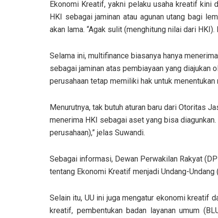
Ekonomi Kreatif, yakni pelaku usaha kreatif ki
HKI sebagai jaminan atau agunan utang bagi le
akan lama. “Agak sulit (menghitung nilai dari HKI)
Selama ini, multifinance biasanya hanya menerima 
sebagai jaminan atas pembiayaan yang diajukan o
perusahaan tetap memiliki hak untuk menentukan 
Menurutnya, tak butuh aturan baru dari Otoritas 
menerima HKI sebagai aset yang bisa diagunkan. “
perusahaan),” jelas Suwandi.
Sebagai informasi, Dewan Perwakilan Rakyat (D
tentang Ekonomi Kreatif menjadi Undang-Undang (
Selain itu, UU ini juga mengatur ekonomi kreatif d
kreatif, pembentukan badan layanan umum (BL