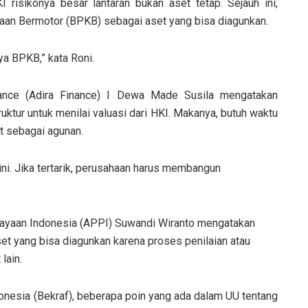
risikonya besar lantaran bukan aset tetap. Sejauh ini,
an Bermotor (BPKB) sebagai aset yang bisa diagunkan.
ya BPKB,” kata Roni.
nance (Adira Finance) I Dewa Made Susila mengatakan
ruktur untuk menilai valuasi dari HKI. Makanya, butuh waktu
t sebagai agunan.
ni. Jika tertarik, perusahaan harus membangun
iayaan Indonesia (APPI) Suwandi Wiranto mengatakan
et yang bisa diagunkan karena proses penilaian atau
lain.
nesia (Bekraf), beberapa poin yang ada dalam UU tentang