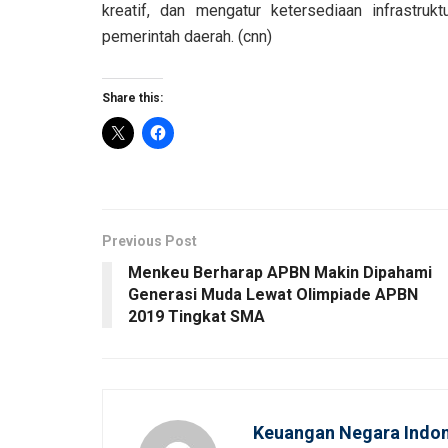
kreatif, dan mengatur ketersediaan infrastru
pemerintah daerah. (cnn)
Share this:
Previous Post
Menkeu Berharap APBN Makin Dipahami
Generasi Muda Lewat Olimpiade APBN
2019 Tingkat SMA
Keuangan Negara Indon