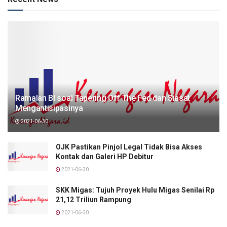
Ramalan BI soal Tapering Off The Fed dan Siasat
Mengantisipasinya
2021-06-30
OJK Pastikan Pinjol Legal Tidak Bisa Akses
Kontak dan Galeri HP Debitur
2021-06-30
SKK Migas: Tujuh Proyek Hulu Migas Senilai Rp
21,12 Triliun Rampung
2021-06-30