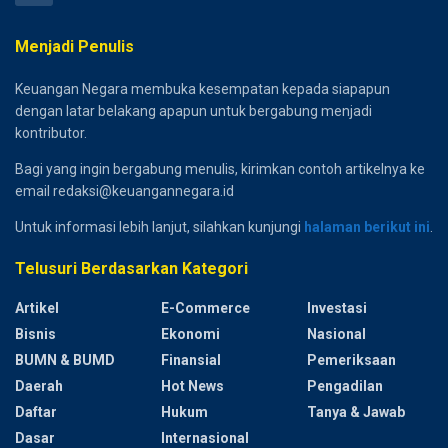
Menjadi Penulis
Keuangan Negara membuka kesempatan kepada siapapun
dengan latar belakang apapun untuk bergabung menjadi
kontributor.
Bagi yang ingin bergabung menulis, kirimkan contoh artikelnya ke
email redaksi@keuangannegara.id
Untuk informasi lebih lanjut, silahkan kunjungi
halaman berikut ini
.
Telusuri Berdasarkan Kategori
Artikel
E-Commerce
Investasi
Bisnis
Ekonomi
Nasional
BUMN & BUMD
Finansial
Pemeriksaan
Daerah
Hot News
Pengadilan
Daftar
Hukum
Tanya & Jawab
Dasar
Internasional