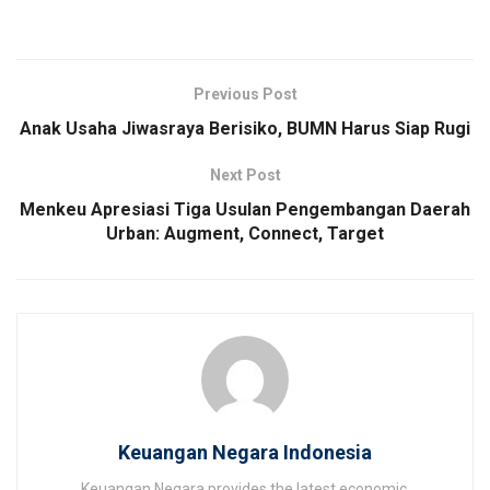
Previous Post
Anak Usaha Jiwasraya Berisiko, BUMN Harus Siap Rugi
Next Post
Menkeu Apresiasi Tiga Usulan Pengembangan Daerah
Urban: Augment, Connect, Target
Keuangan Negara Indonesia
Keuangan Negara provides the latest economic,