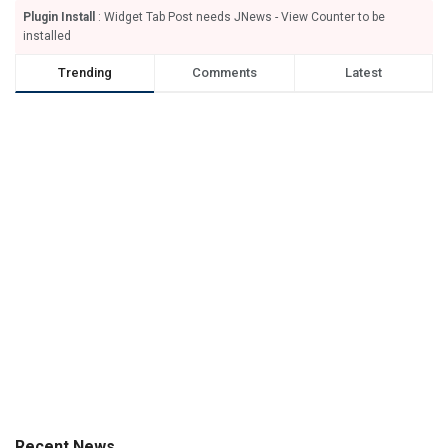
Plugin Install
: Widget Tab Post needs JNews - View Counter to be
installed
Trending
Comments
Latest
Recent News