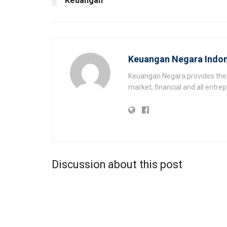
Keuangan
Keuangan Negara Indon
Keuangan Negara provides the 
market, financial and all entr
Discussion about this post