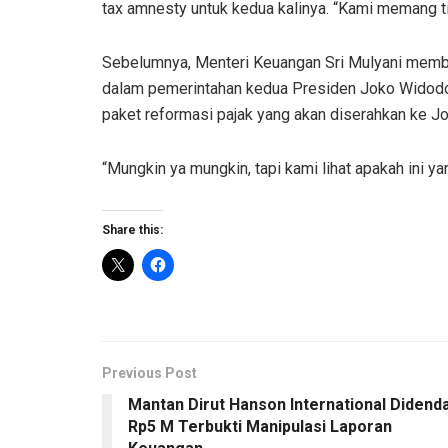
tax amnesty untuk kedua kalinya. “Kami memang tid
Sebelumnya, Menteri Keuangan Sri Mulyani member
dalam pemerintahan kedua Presiden Joko Widodo (
paket reformasi pajak yang akan diserahkan ke J
“Mungkin ya mungkin, tapi kami lihat apakah ini yan
Share this:
Previous Post
Mantan Dirut Hanson International Didend
Rp5 M Terbukti Manipulasi Laporan