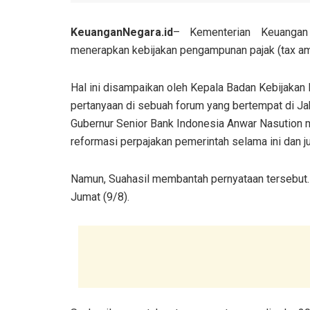
KeuanganNegara.id
– Kementerian Keuangan
menerapkan kebijakan pengampunan pajak (tax amn
Hal ini disampaikan oleh Kepala Badan Kebijakan
pertanyaan di sebuah forum yang bertempat di Jaka
Gubernur Senior Bank Indonesia Anwar Nasutio
reformasi perpajakan pemerintah selama ini dan j
Namun, Suahasil membantah pernyataan tersebut. “S
Jumat (9/8).