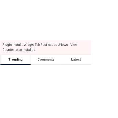
Plugin Install
: Widget Tab Post needs JNews - View
Counter to be installed
Trending
Comments
Latest