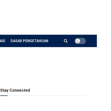
ASI
DASAR PENGETAHUAN
Stay Connected