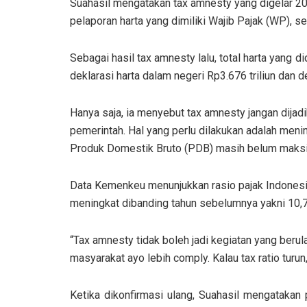
Suahasil mengatakan tax amnesty yang digelar 2
pelaporan harta yang dimiliki Wajib Pajak (WP), 
Sebagai hasil tax amnesty lalu, total harta yang d
deklarasi harta dalam negeri Rp3.676 triliun dan de
Hanya saja, ia menyebut tax amnesty jangan dijad
pemerintah. Hal yang perlu dilakukan adalah meni
Produk Domestik Bruto (PDB) masih belum maksi
Data Kemenkeu menunjukkan rasio pajak Indonesia
meningkat dibanding tahun sebelumnya yakni 10,7
“Tax amnesty tidak boleh jadi kegiatan yang berul
masyarakat ayo lebih comply. Kalau tax ratio turu
Ketika dikonfirmasi ulang, Suahasil mengataka