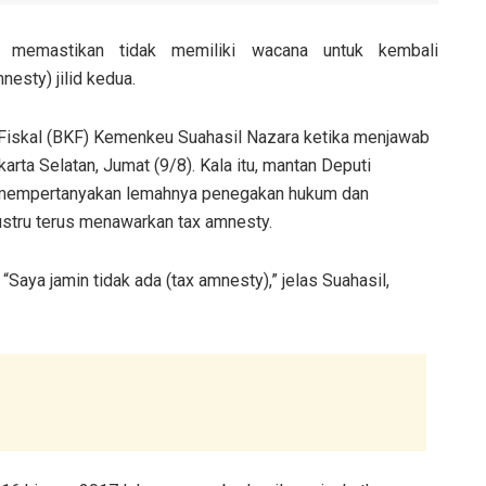
 memastikan tidak memiliki wacana untuk kembali
esty) jilid kedua.
 Fiskal (BKF) Kemenkeu Suahasil Nazara ketika menjawab
rta Selatan, Jumat (9/8). Kala itu, mantan Deputi
n mempertanyakan lemahnya penegakan hukum dan
ustru terus menawarkan tax amnesty.
aya jamin tidak ada (tax amnesty),” jelas Suahasil,