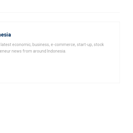
esia
latest economic, business, e-commerce, start-up, stock
epeneur news from around Indonesia.