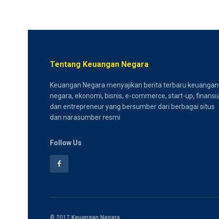
Tentang Keuangan Negara
Keuangan Negara menyajikan berita terbaru keuangan
negara, ekonomi, bisnis, e-commerce, start-up, finansia
dan entrepreneur yang bersumber dari berbagai situs
dan narasumber resmi
Follow Us
© 2017
Keuangan Negara