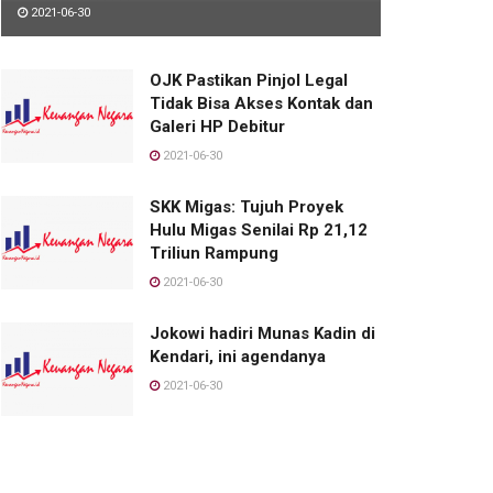
2021-06-30
OJK Pastikan Pinjol Legal
Tidak Bisa Akses Kontak dan
Galeri HP Debitur
2021-06-30
SKK Migas: Tujuh Proyek
Hulu Migas Senilai Rp 21,12
Triliun Rampung
2021-06-30
Jokowi hadiri Munas Kadin di
Kendari, ini agendanya
2021-06-30