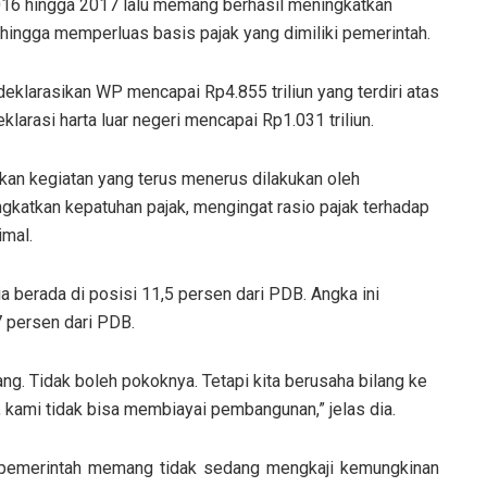
016 hingga 2017 lalu memang berhasil meningkatkan
sehingga memperluas basis pajak yang dimiliki pemerintah.
ideklarasikan WP mencapai Rp4.855 triliun yang terdiri atas
klarasi harta luar negeri mencapai Rp1.031 triliun.
ikan kegiatan yang terus menerus dilakukan oleh
ngkatkan kepatuhan pajak, mengingat rasio pajak terhadap
mal.
 berada di posisi 11,5 persen dari PDB. Angka ini
 persen dari PDB.
ang. Tidak boleh pokoknya. Tetapi kita berusaha bilang ke
n, kami tidak bisa membiayai pembangunan,” jelas dia.
n pemerintah memang tidak sedang mengkaji kemungkinan