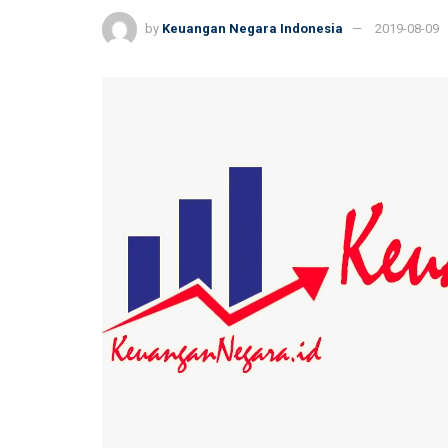
by
Keuangan Negara Indonesia
2019-08-09