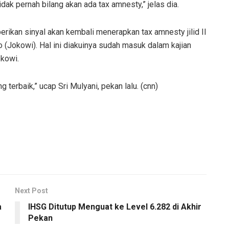
ak pernah bilang akan ada tax amnesty,” jelas dia.
ikan sinyal akan kembali menerapkan tax amnesty jilid II
Jokowi). Hal ini diakuinya sudah masuk dalam kajian
okowi.
g terbaik,” ucap Sri Mulyani, pekan lalu. (cnn)
Next Post
a
IHSG Ditutup Menguat ke Level 6.282 di Akhir
Pekan