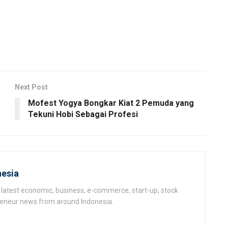
Next Post
Mofest Yogya Bongkar Kiat 2 Pemuda yang
Tekuni Hobi Sebagai Profesi
esia
latest economic, business, e-commerce, start-up, stock
epeneur news from around Indonesia.