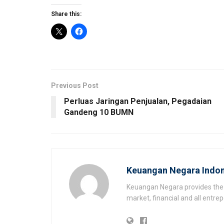
Share this:
Previous Post
Perluas Jaringan Penjualan, Pegadaian
Gandeng 10 BUMN
Keuangan Negara Indon
Keuangan Negara provides the 
market, financial and all entr