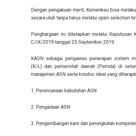
Dengan pengakuan merit, Kemenkeu bisa melakuk
secara utuh tanpa harus melalui open selection tet
Penghargaan ini ditetapkan melalui Keputusan
C/IX/2019 tanggal 25 September 2019.
KASN sebagai pengawas penerapan sistem mer
(K/L) dan pemerintah daerah (Pemda) di selu
manajemen ASN serta kondisi ideal yang diharapka
1. Perencanaan kebutuhan ASN
2. Pengadaan ASN
3. Pengembangan karir dan peningkatan kompete