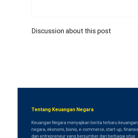
Discussion about this post
Tentang Keuangan Negara
Keuangan Negara menyajikan berita terbaru keuangan
negara, ekonomi, bisnis, e-commerce, start-up, finansia
dan entrepreneur yang bersumber dari berbagai situs