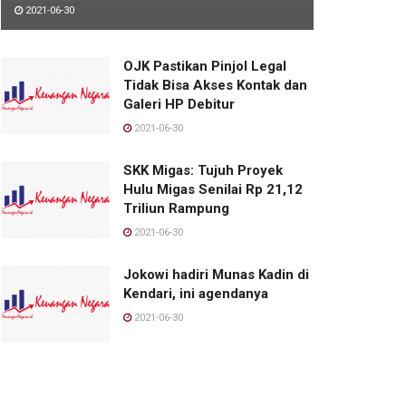
2021-06-30
OJK Pastikan Pinjol Legal
Tidak Bisa Akses Kontak dan
Galeri HP Debitur
2021-06-30
SKK Migas: Tujuh Proyek
Hulu Migas Senilai Rp 21,12
Triliun Rampung
2021-06-30
Jokowi hadiri Munas Kadin di
Kendari, ini agendanya
2021-06-30