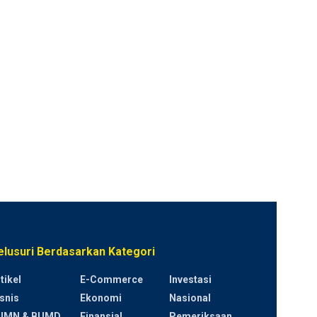
elusuri Berdasarkan Kategori
tikel
E-Commerce
Investasi
snis
Ekonomi
Nasional
UMN & BUMD
Finansial
Pemeriksaan