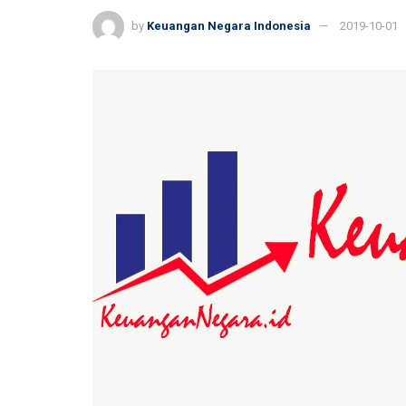
by
Keuangan Negara Indonesia
2019-10-01