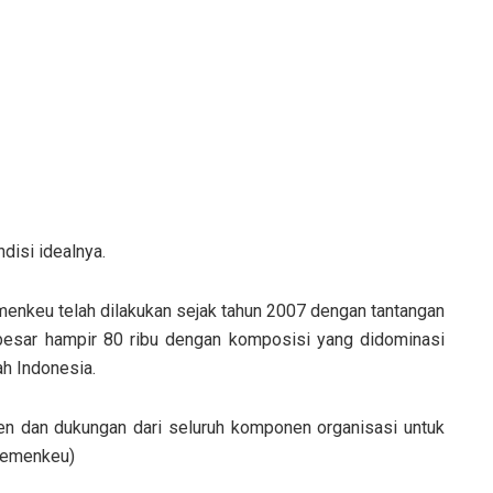
disi idealnya.
menkeu telah dilakukan sejak tahun 2007 dengan tantangan
besar hampir 80 ribu dengan komposisi yang didominasi
ah Indonesia.
n dan dukungan dari seluruh komponen organisasi untuk
(kemenkeu)