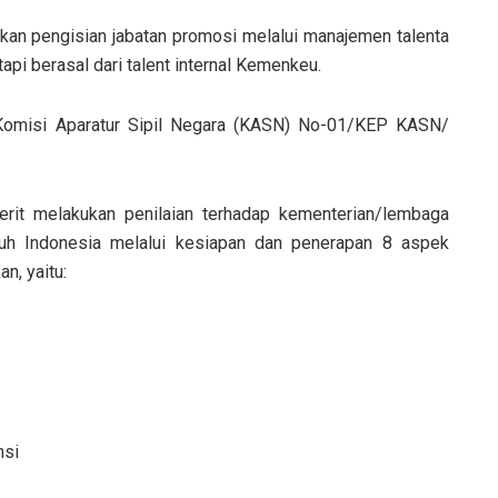
an pengisian jabatan promosi melalui manajemen talenta
api berasal dari talent internal Kemenkeu.
 Komisi Aparatur Sipil Negara (KASN) No-01/KEP KASN/
it melakukan penilaian terhadap kementerian/lembaga
ruh Indonesia melalui kesiapan dan penerapan 8 aspek
n, yaitu:
nsi