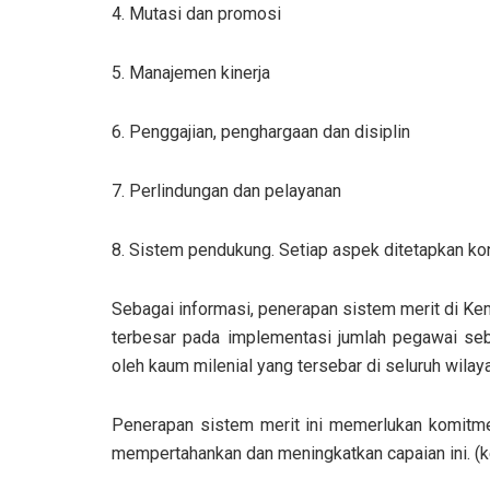
4. Mutasi dan promosi
5. Manajemen kinerja
6. Penggajian, penghargaan dan disiplin
7. Perlindungan dan pelayanan
8. Sistem pendukung. Setiap aspek ditetapkan kon
Sebagai informasi, penerapan sistem merit di Ke
terbesar pada implementasi jumlah pegawai se
oleh kaum milenial yang tersebar di seluruh wilay
Penerapan sistem merit ini memerlukan komitme
mempertahankan dan meningkatkan capaian ini. 