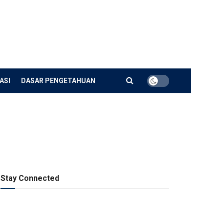
ASI
DASAR PENGETAHUAN
Stay Connected