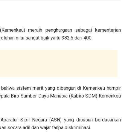
(Kemenkeu) meraih penghargaan sebagai kementerian
ehan nilai sangat baik yaitu 382,5 dari 400.
an bahwa sistem merit yang dibangun di Kemenkeu hampir
 Kepala Biro Sumber Daya Manusia (Kabiro SDM) Kemenkeu
Aparatur Sipil Negara (ASN) yang disusun berdasarkan
kan secara adil dan wajar tanpa diskriminasi.