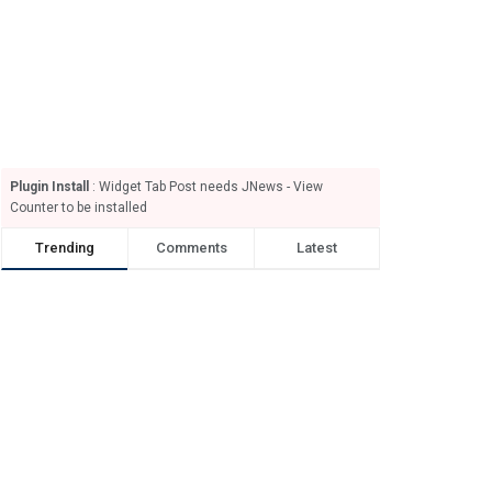
Plugin Install
: Widget Tab Post needs JNews - View
Counter to be installed
Trending
Comments
Latest