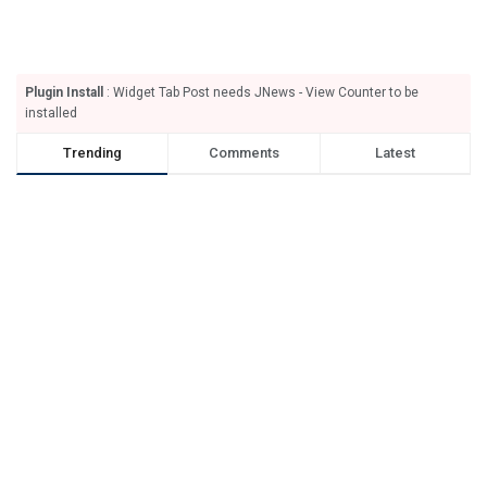
Plugin Install
: Widget Tab Post needs JNews - View Counter to be
installed
Trending
Comments
Latest