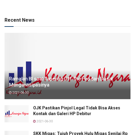
Recent News
Ramalan BI soal Tapering Off The Fed dan Siasat
Mengantisipasinya
2021-06-30
OJK Pastikan Pinjol Legal Tidak Bisa Akses
Kontak dan Galeri HP Debitur
2021-06-30
SKK Migas: Tujuh Proyek Hulu Migas Senilai Rp