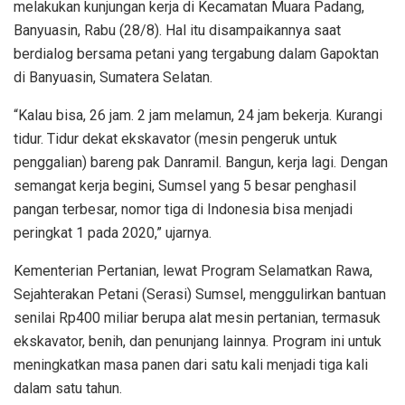
melakukan kunjungan kerja di Kecamatan Muara Padang,
Banyuasin, Rabu (28/8). Hal itu disampaikannya saat
berdialog bersama petani yang tergabung dalam Gapoktan
di Banyuasin, Sumatera Selatan.
“Kalau bisa, 26 jam. 2 jam melamun, 24 jam bekerja. Kurangi
tidur. Tidur dekat ekskavator (mesin pengeruk untuk
penggalian) bareng pak Danramil. Bangun, kerja lagi. Dengan
semangat kerja begini, Sumsel yang 5 besar penghasil
pangan terbesar, nomor tiga di Indonesia bisa menjadi
peringkat 1 pada 2020,” ujarnya.
Kementerian Pertanian, lewat Program Selamatkan Rawa,
Sejahterakan Petani (Serasi) Sumsel, menggulirkan bantuan
senilai Rp400 miliar berupa alat mesin pertanian, termasuk
ekskavator, benih, dan penunjang lainnya. Program ini untuk
meningkatkan masa panen dari satu kali menjadi tiga kali
dalam satu tahun.