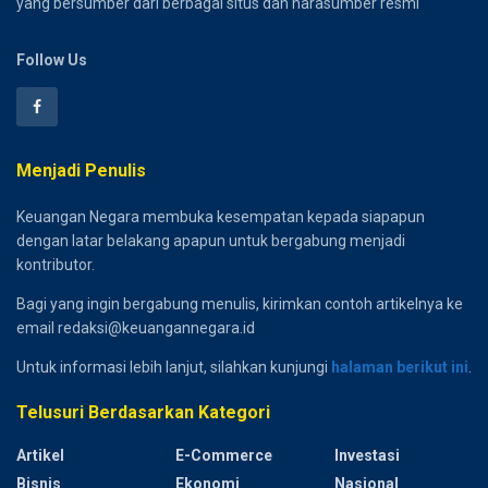
yang bersumber dari berbagai situs dan narasumber resmi
Follow Us
Menjadi Penulis
Keuangan Negara membuka kesempatan kepada siapapun
dengan latar belakang apapun untuk bergabung menjadi
kontributor.
Bagi yang ingin bergabung menulis, kirimkan contoh artikelnya ke
email redaksi@keuangannegara.id
Untuk informasi lebih lanjut, silahkan kunjungi
halaman berikut ini
.
Telusuri Berdasarkan Kategori
Artikel
E-Commerce
Investasi
Bisnis
Ekonomi
Nasional