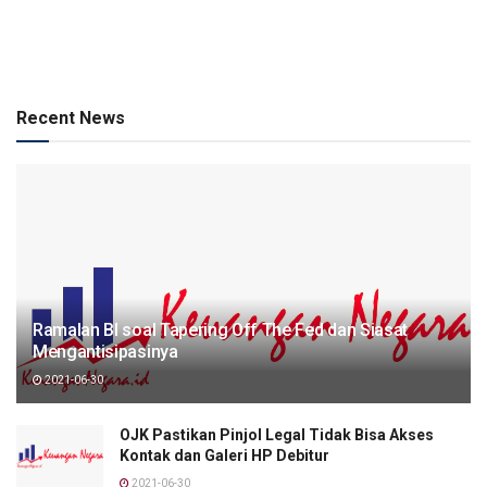
Recent News
Ramalan BI soal Tapering Off The Fed dan Siasat
Mengantisipasinya
2021-06-30
OJK Pastikan Pinjol Legal Tidak Bisa Akses
Kontak dan Galeri HP Debitur
2021-06-30