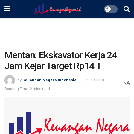
Mentan: Ekskavator Kerja 24
Jam Kejar Target Rp14 T
by
Keuangan Negara Indonesia
2019-08-30
A
A
Reading Time: 2 mins read