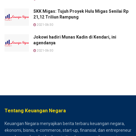
SKK Migas: Tujuh Proyek Hulu Migas Senilai Rp
21,12 Triliun Rampung
2021-06-30
Jokowi hadiri Munas Kadin di Kendari, ini
agendanya
2021-06-30
Tentang Keuangan Negara
Keuangan Negara menyajikan berita terbaru keuangan negara,
ekonomi, bisnis, e-commerce, start-up, finansial, dan entrepreneur