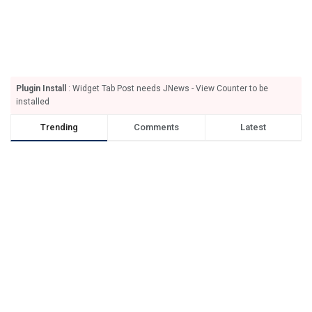
Plugin Install
: Widget Tab Post needs JNews - View Counter to be
installed
Trending
Comments
Latest