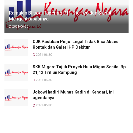
Ramalan BI soal Tapering Off The Fed dan Siasat
Mengantisipasinya
2021-06-30
OJK Pastikan Pinjol Legal Tidak Bisa Akses
Kontak dan Galeri HP Debitur
2021-06-30
SKK Migas: Tujuh Proyek Hulu Migas Senilai Rp
21,12 Triliun Rampung
2021-06-30
Jokowi hadiri Munas Kadin di Kendari, ini
agendanya
2021-06-30