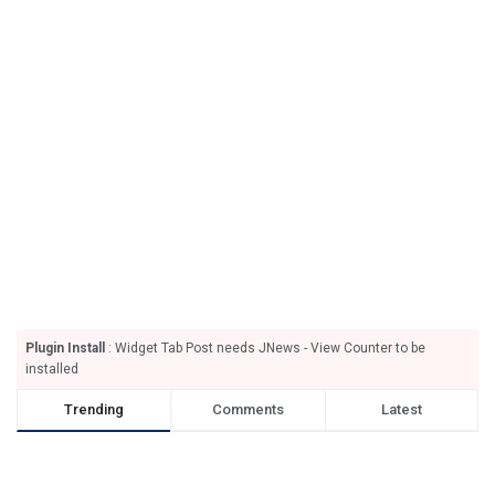
Plugin Install
: Widget Tab Post needs JNews - View Counter to be
installed
Trending
Comments
Latest