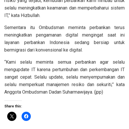
risiko yang terjadi, kemudian perbankan kami himbau untuk
selalu meningkatkan keamanan dan memperbaharui sistem
IT,” kata Hizbullah.
Sementara itu Ombudsman meminta perbankan terus
meningkatkan pengamanan digital mengingat saat ini
layanan perbankan Indonesia sedang bersiap untuk
bermigrasi dari konvensional ke digital.
“Kami selalu meminta semua perbankan agar selalu
mengupdate IT karena pertumbuhan dan perkembangan IT
sangat cepat. Selalu update, selalu menyempurnakan dan
selalu memperkuat manajemen resiko dan sekuriti,” kata
Anggota Ombudsman Dadan Suharmawijaya. (jpp)
Share this: