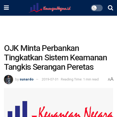
OJK Minta Perbankan
Tingkatkan Sistem Keamanan
Tangkis Serangan Peretas
A
by
sunardo
2019-07-31
Reading Time: 1 min read
A