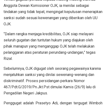
Anggota Dewan Komisioner OJK, ia menilai sebagai
tindakan yang tidak tepat, mengingat keputusan menerapkan
sanksi sudah sesuai kewenangan yang diberikan oleh UU
OJK.
“Dalam rangka menjaga kredibilitas, OJK siap melayani
seluruh gugatan dan tuntutan hukum yang diajukan oleh
pihak manapun yang menganggap OJK telah melakukan
pelanggaran atas peraturan perundang-undangan,” tegas
Rizal.
Sebelumnya, OJK digugat oleh seorang pegawainya karena
menjatuhkan sanksi yang dinilai sewenang-wenang dan
diskriminatif. Proses persidangan perkara Nomor
467/Pdt.G/2019/Pn.Jkt.Pst dimulai Kamis (26/9) lalu di
Pengadilan Negeri Jakpus.
Penggugat adalah Prasetyo Adi, dengan tergugat Wimboh