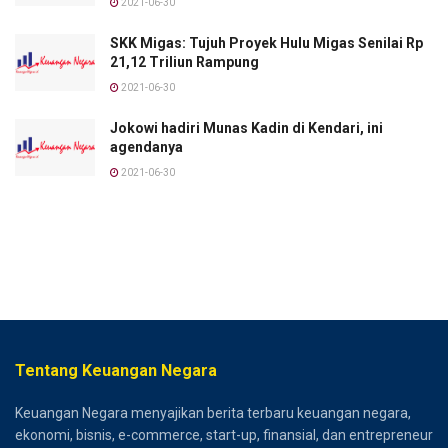
2021-06-30
SKK Migas: Tujuh Proyek Hulu Migas Senilai Rp
21,12 Triliun Rampung
2021-06-30
Jokowi hadiri Munas Kadin di Kendari, ini
agendanya
2021-06-30
Tentang Keuangan Negara
Keuangan Negara menyajikan berita terbaru keuangan negara,
ekonomi, bisnis, e-commerce, start-up, finansial, dan entrepreneur