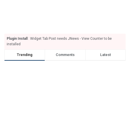
Plugin Install
: Widget Tab Post needs JNews - View Counter to be
installed
Trending
Comments
Latest