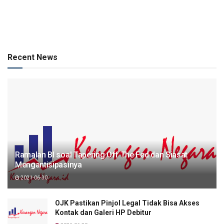
Recent News
Ramalan BI soal Tapering Off The Fed dan Siasat
Mengantisipasinya
2021-06-30
OJK Pastikan Pinjol Legal Tidak Bisa Akses
Kontak dan Galeri HP Debitur