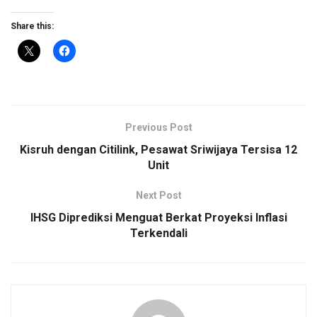
Share this:
Previous Post
Kisruh dengan Citilink, Pesawat Sriwijaya Tersisa 12
Unit
Next Post
IHSG Diprediksi Menguat Berkat Proyeksi Inflasi
Terkendali