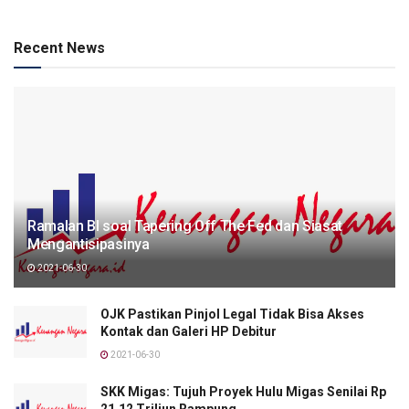
Recent News
Ramalan BI soal Tapering Off The Fed dan Siasat
Mengantisipasinya
2021-06-30
OJK Pastikan Pinjol Legal Tidak Bisa Akses
Kontak dan Galeri HP Debitur
2021-06-30
SKK Migas: Tujuh Proyek Hulu Migas Senilai Rp
21,12 Triliun Rampung