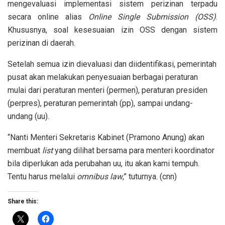
mengevaluasi implementasi sistem perizinan terpadu
secara online alias
Online Single Submission (OSS)
.
Khususnya, soal kesesuaian izin OSS dengan sistem
perizinan di daerah.
Setelah semua izin dievaluasi dan diidentifikasi, pemerintah
pusat akan melakukan penyesuaian berbagai peraturan
mulai dari peraturan menteri (permen), peraturan presiden
(perpres), peraturan pemerintah (pp), sampai undang-
undang (uu).
“Nanti Menteri Sekretaris Kabinet (Pramono Anung) akan
membuat
list
yang dilihat bersama para menteri koordinator
bila diperlukan ada perubahan uu, itu akan kami tempuh.
Tentu harus melalui
omnibus law
,” tuturnya. (cnn)
Share this: