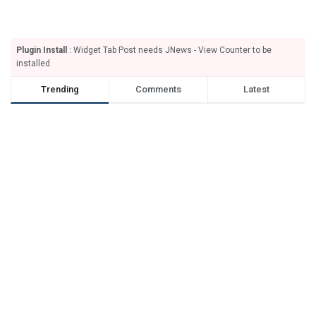
Plugin Install
: Widget Tab Post needs JNews - View Counter to be
installed
Trending
Comments
Latest