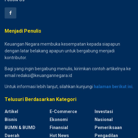
Menjadi Penulis
Keuangan Negara membuka kesempatan kepada siapapun
dengan latar belakang apapun untuk bergabung menjadi
kontributor.
Bagi yang ingin bergabung menulis, kirimkan contoh artikelnya ke
email redaksi@keuangannegara.id
Untuk informasi lebih lanjut, silahkan kunjungi
halaman berikut ini
.
Telusuri Berdasarkan Kategori
Artikel
E-Commerce
Investasi
Bisnis
Ekonomi
Nasional
BUMN & BUMD
Finansial
Pemeriksaan
Daerah
Hot News
Pengadilan