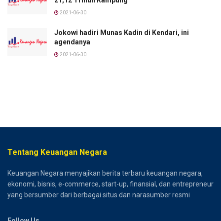
2021-06-30
Jokowi hadiri Munas Kadin di Kendari, ini
agendanya
2021-06-30
Tentang Keuangan Negara
Keuangan Negara menyajikan berita terbaru keuangan negara,
ekonomi, bisnis, e-commerce, start-up, finansial, dan entrepreneur
yang bersumber dari berbagai situs dan narasumber resmi
Follow Us