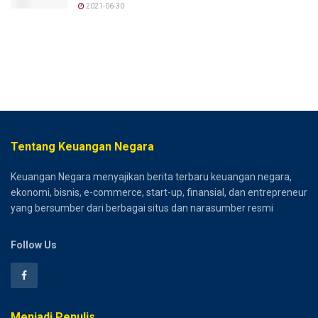
2021-06-30
Tentang Keuangan Negara
Keuangan Negara menyajikan berita terbaru keuangan negara,
ekonomi, bisnis, e-commerce, start-up, finansial, dan entrepreneur
yang bersumber dari berbagai situs dan narasumber resmi
Follow Us
Menjadi Penulis