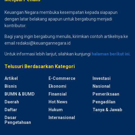
Keuangan Negara membuka kesempatan kepada siapapun
dengan latar belakang apapun untuk bergabung menjadi
kontributor.
Bagi yang ingin bergabung menulis, kirimkan contoh artikelnya ke
email redaksi@keuangannegara.id
Untuk informasi lebih lanjut, silahkan kunjungi
halaman berikut ini
.
Telusuri Berdasarkan Kategori
Artikel
E-Commerce
Investasi
Bisnis
Ekonomi
Nasional
BUMN & BUMD
Finansial
Pemeriksaan
Daerah
Hot News
Pengadilan
Daftar
Hukum
Tanya & Jawab
Dasar
Internasional
Pengetahuan