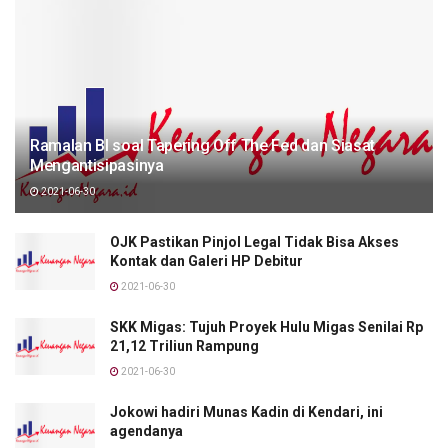
Ramalan BI soal Tapering Off The Fed dan Siasat
Mengantisipasinya
2021-06-30
OJK Pastikan Pinjol Legal Tidak Bisa Akses
Kontak dan Galeri HP Debitur
2021-06-30
SKK Migas: Tujuh Proyek Hulu Migas Senilai Rp
21,12 Triliun Rampung
2021-06-30
Jokowi hadiri Munas Kadin di Kendari, ini
agendanya