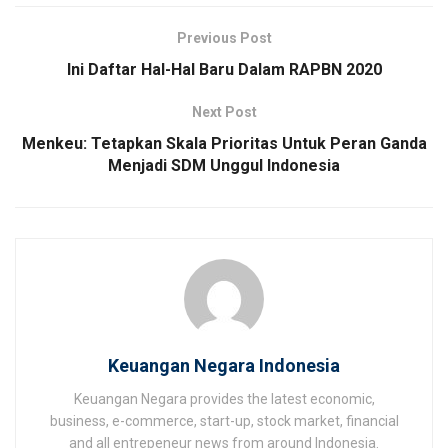
Previous Post
Ini Daftar Hal-Hal Baru Dalam RAPBN 2020
Next Post
Menkeu: Tetapkan Skala Prioritas Untuk Peran Ganda
Menjadi SDM Unggul Indonesia
Keuangan Negara Indonesia
Keuangan Negara provides the latest economic,
business, e-commerce, start-up, stock market, financial
and all entrepeneur news from around Indonesia.