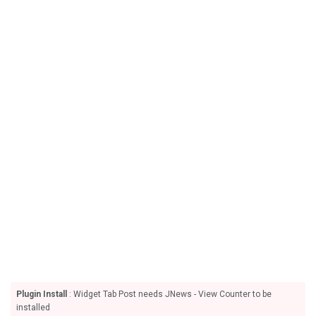
Plugin Install
: Widget Tab Post needs JNews - View Counter to be
installed