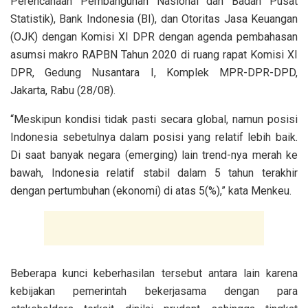
Perencanaan Pembangunan Nasional dan Badan Pusat
Statistik), Bank Indonesia (BI), dan Otoritas Jasa Keuangan
(OJK) dengan Komisi XI DPR dengan agenda pembahasan
asumsi makro RAPBN Tahun 2020 di ruang rapat Komisi XI
DPR, Gedung Nusantara I, Komplek MPR-DPR-DPD,
Jakarta, Rabu (28/08).
“Meskipun kondisi tidak pasti secara global, namun posisi
Indonesia sebetulnya dalam posisi yang relatif lebih baik.
Di saat banyak negara (emerging) lain trend-nya merah ke
bawah, Indonesia relatif stabil dalam 5 tahun terakhir
dengan pertumbuhan (ekonomi) di atas 5(%),” kata Menkeu.
Beberapa kunci keberhasilan tersebut antara lain karena
kebijakan pemerintah bekerjasama dengan para