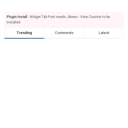
Plugin Install
: Widget Tab Post needs JNews - View Counter to be
installed
Trending
Comments
Latest