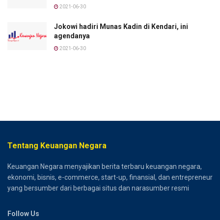
2021-06-30
Jokowi hadiri Munas Kadin di Kendari, ini
agendanya
2021-06-30
Tentang Keuangan Negara
Keuangan Negara menyajikan berita terbaru keuangan negara,
ekonomi, bisnis, e-commerce, start-up, finansial, dan entrepreneur
yang bersumber dari berbagai situs dan narasumber resmi
Follow Us