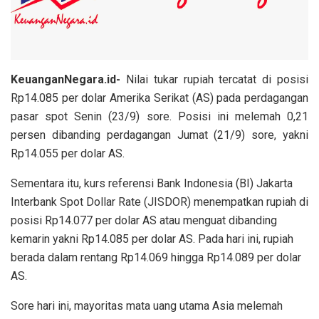
KeuanganNegara.id-
Nilai tukar rupiah tercatat di posisi
Rp14.085 per dolar Amerika Serikat (AS) pada perdagangan
pasar spot Senin (23/9) sore. Posisi ini melemah 0,21
persen dibanding perdagangan Jumat (21/9) sore, yakni
Rp14.055 per dolar AS.
Sementara itu, kurs referensi Bank Indonesia (BI) Jakarta
Interbank Spot Dollar Rate (JISDOR) menempatkan rupiah di
posisi Rp14.077 per dolar AS atau menguat dibanding
kemarin yakni Rp14.085 per dolar AS. Pada hari ini, rupiah
berada dalam rentang Rp14.069 hingga Rp14.089 per dolar
AS.
Sore hari ini, mayoritas mata uang utama Asia melemah