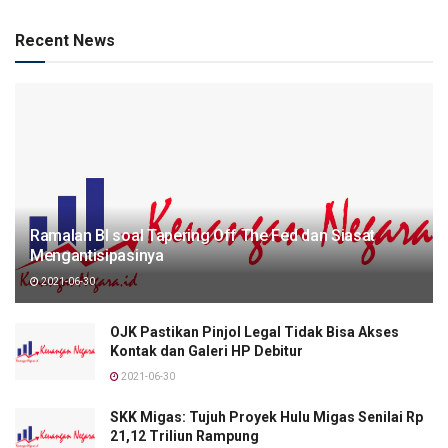
Recent News
Ramalan BI soal Tapering Off The Fed dan Siasat
Mengantisipasinya
2021-06-30
OJK Pastikan Pinjol Legal Tidak Bisa Akses
Kontak dan Galeri HP Debitur
2021-06-30
SKK Migas: Tujuh Proyek Hulu Migas Senilai Rp
21,12 Triliun Rampung