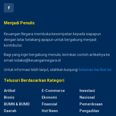
Menjadi Penulis
Keuangan Negara membuka kesempatan kepada siapapun
dengan latar belakang apapun untuk bergabung menjadi
kontributor.
Bagi yang ingin bergabung menulis, kirimkan contoh artikelnya ke
email redaksi@keuangannegara.id
Untuk informasi lebih lanjut, silahkan kunjungi
halaman berikut ini
.
Telusuri Berdasarkan Kategori
Artikel
E-Commerce
Investasi
Bisnis
Ekonomi
Nasional
BUMN & BUMD
Finansial
Pemeriksaan
Daerah
Hot News
Pengadilan