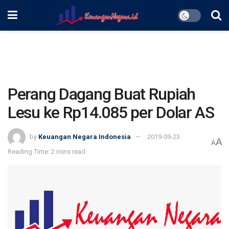
Perang Dagang Buat Rupiah
Lesu ke Rp14.085 per Dolar AS
by
Keuangan Negara Indonesia
2019-09-23
A
A
Reading Time: 2 mins read