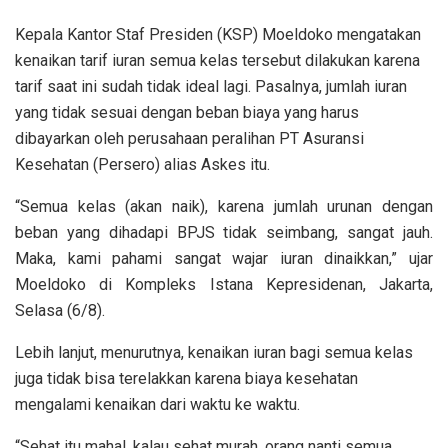
Kepala Kantor Staf Presiden (KSP) Moeldoko mengatakan
kenaikan tarif iuran semua kelas tersebut dilakukan karena
tarif saat ini sudah tidak ideal lagi. Pasalnya, jumlah iuran
yang tidak sesuai dengan beban biaya yang harus
dibayarkan oleh perusahaan peralihan PT Asuransi
Kesehatan (Persero) alias Askes itu.
“Semua kelas (akan naik), karena jumlah urunan dengan
beban yang dihadapi BPJS tidak seimbang, sangat jauh.
Maka, kami pahami sangat wajar iuran dinaikkan,” ujar
Moeldoko di Kompleks Istana Kepresidenan, Jakarta,
Selasa (6/8).
Lebih lanjut, menurutnya, kenaikan iuran bagi semua kelas
juga tidak bisa terelakkan karena biaya kesehatan
mengalami kenaikan dari waktu ke waktu.
“Sehat itu mahal, kalau sehat murah, orang nanti semua