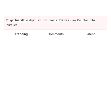
Plugin Install
: Widget Tab Post needs JNews - View Counter to be
installed
Trending
Comments
Latest