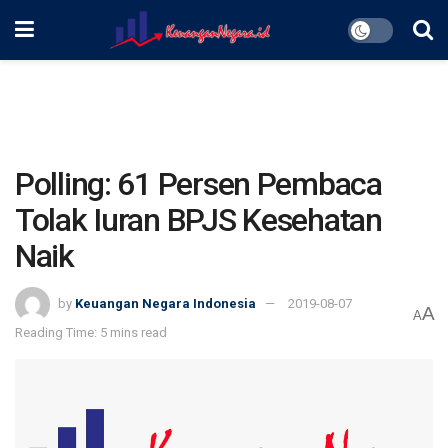
Polling: 61 Persen Pembaca
Tolak Iuran BPJS Kesehatan
Naik
by
Keuangan Negara Indonesia
2019-08-07
A
A
Reading Time: 5 mins read