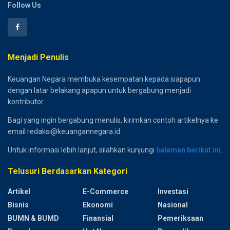
Follow Us
Menjadi Penulis
Keuangan Negara membuka kesempatan kepada siapapun
dengan latar belakang apapun untuk bergabung menjadi
kontributor.
Bagi yang ingin bergabung menulis, kirimkan contoh artikelnya ke
email redaksi@keuangannegara.id
Untuk informasi lebih lanjut, silahkan kunjungi
halaman berikut ini
.
Telusuri Berdasarkan Kategori
Artikel
E-Commerce
Investasi
Bisnis
Ekonomi
Nasional
BUMN & BUMD
Finansial
Pemeriksaan