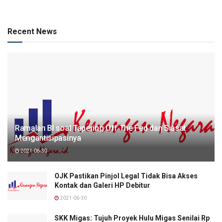
Recent News
Ramalan BI soal Tapering Off The Fed dan Siasat
Mengantisipasinya
2021-06-30
OJK Pastikan Pinjol Legal Tidak Bisa Akses
Kontak dan Galeri HP Debitur
2021-06-30
SKK Migas: Tujuh Proyek Hulu Migas Senilai Rp