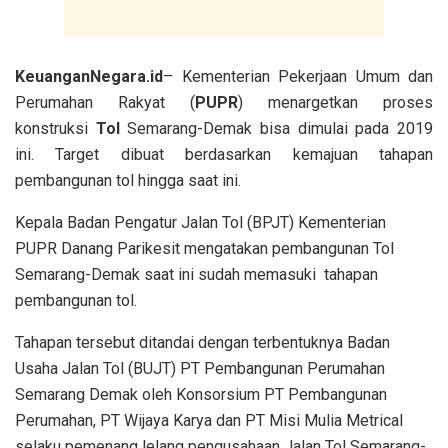
KeuanganNegara.id
– Kementerian Pekerjaan Umum dan
Perumahan Rakyat (
PUPR
) menargetkan proses
konstruksi
Tol
Semarang-Demak bisa dimulai pada 2019
ini. Target dibuat berdasarkan kemajuan tahapan
pembangunan tol hingga saat ini.
Kepala Badan Pengatur Jalan Tol (BPJT) Kementerian
PUPR Danang Parikesit mengatakan pembangunan Tol
Semarang-Demak saat ini sudah memasuki tahapan
pembangunan tol.
Tahapan tersebut ditandai dengan terbentuknya Badan
Usaha Jalan Tol (BUJT) PT Pembangunan Perumahan
Semarang Demak oleh Konsorsium PT Pembangunan
Perumahan, PT Wijaya Karya dan PT Misi Mulia Metrical
selaku pemenang lelang pengusahaan Jalan Tol Semarang-