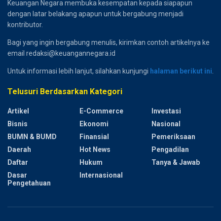
Keuangan Negara membuka kesempatan kepada siapapun
dengan latar belakang apapun untuk bergabung menjadi
kontributor.
Bagi yang ingin bergabung menulis, kirimkan contoh artikelnya ke
email redaksi@keuangannegara.id
Untuk informasi lebih lanjut, silahkan kunjungi
halaman berikut ini
.
Telusuri Berdasarkan Kategori
Artikel
E-Commerce
Investasi
Bisnis
Ekonomi
Nasional
BUMN & BUMD
Finansial
Pemeriksaan
Daerah
Hot News
Pengadilan
Daftar
Hukum
Tanya & Jawab
Dasar
Internasional
Pengetahuan