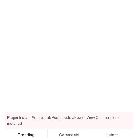
Plugin Install
: Widget Tab Post needs JNews - View Counter to be
installed
Trending
Comments
Latest