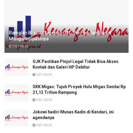
Ramalan BI soal Tapering Off The Fed dan Siasat
Mengantisipasinya
2021-06-30
OJK Pastikan Pinjol Legal Tidak Bisa Akses
Kontak dan Galeri HP Debitur
2021-06-30
SKK Migas: Tujuh Proyek Hulu Migas Senilai Rp
21,12 Triliun Rampung
2021-06-30
Jokowi hadiri Munas Kadin di Kendari, ini
agendanya
2021-06-30