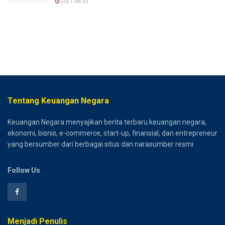
2021-06-30
Tentang Keuangan Negara
Keuangan Negara menyajikan berita terbaru keuangan negara,
ekonomi, bisnis, e-commerce, start-up, finansial, dan entrepreneur
yang bersumber dari berbagai situs dan narasumber resmi
Follow Us
Menjadi Penulis