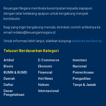
Keuangan Negara membuka kesempatan kepada siapapun
dengan latar belakang apapun untuk bergabung menjadi
kontributor.
Bagi yang ingin bergabung menulis, kirimkan contoh artikelnya ke
email redaksi@keuangannegara.id
Untuk informasi lebih lanjut, silahkan kunjungi
halaman berikut ini
.
Telusuri Berdasarkan Kategori
Artikel
E-Commerce
Investasi
Bisnis
Ekonomi
Nasional
BUMN & BUMD
Finansial
Pemeriksaan
Daerah
Hot News
Pengadilan
Daftar
Hukum
Tanya & Jawab
Dasar
Internasional
Pengetahuan