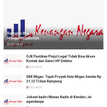
Ramalan BI soal Tapering Off The Fed dan Siasat
Mengantisipasinya
2021-06-30
OJK Pastikan Pinjol Legal Tidak Bisa Akses
Kontak dan Galeri HP Debitur
2021-06-30
SKK Migas: Tujuh Proyek Hulu Migas Senilai Rp
21,12 Triliun Rampung
2021-06-30
Jokowi hadiri Munas Kadin di Kendari, ini
agendanya