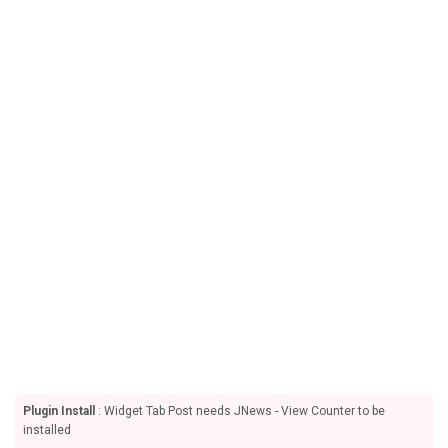
Plugin Install
: Widget Tab Post needs JNews - View Counter to be
installed