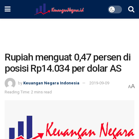
Rupiah menguat 0,47 persen di
posisi Rp14.034 per dolar AS
by
Keuangan Negara Indonesia
2019-09-09
A
A
Reading Time: 2 mins read