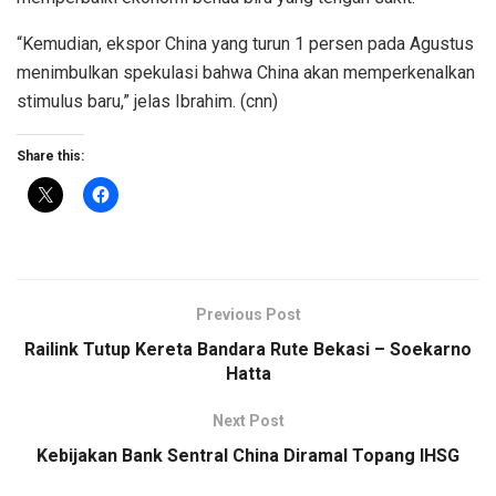
“Kemudian, ekspor China yang turun 1 persen pada Agustus
menimbulkan spekulasi bahwa China akan memperkenalkan
stimulus baru,” jelas Ibrahim. (cnn)
Share this:
Previous Post
Railink Tutup Kereta Bandara Rute Bekasi – Soekarno
Hatta
Next Post
Kebijakan Bank Sentral China Diramal Topang IHSG