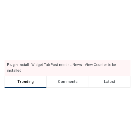
Plugin Install
: Widget Tab Post needs JNews - View Counter to be
installed
Trending
Comments
Latest