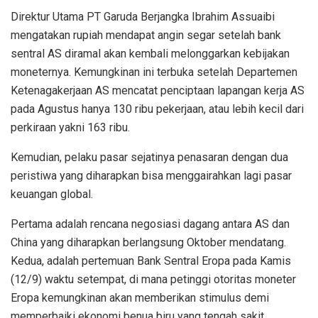
Direktur Utama PT Garuda Berjangka Ibrahim Assuaibi
mengatakan rupiah mendapat angin segar setelah bank
sentral AS diramal akan kembali melonggarkan kebijakan
moneternya. Kemungkinan ini terbuka setelah Departemen
Ketenagakerjaan AS mencatat penciptaan lapangan kerja AS
pada Agustus hanya 130 ribu pekerjaan, atau lebih kecil dari
perkiraan yakni 163 ribu.
Kemudian, pelaku pasar sejatinya penasaran dengan dua
peristiwa yang diharapkan bisa menggairahkan lagi pasar
keuangan global.
Pertama adalah rencana negosiasi dagang antara AS dan
China yang diharapkan berlangsung Oktober mendatang.
Kedua, adalah pertemuan Bank Sentral Eropa pada Kamis
(12/9) waktu setempat, di mana petinggi otoritas moneter
Eropa kemungkinan akan memberikan stimulus demi
memperbaiki ekonomi benua biru yang tengah sakit.