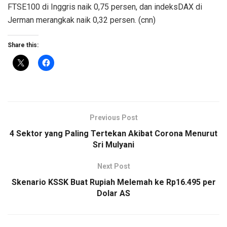
FTSE100 di Inggris naik 0,75 persen, dan indeksDAX di
Jerman merangkak naik 0,32 persen. (cnn)
Share this:
Previous Post
4 Sektor yang Paling Tertekan Akibat Corona Menurut
Sri Mulyani
Next Post
Skenario KSSK Buat Rupiah Melemah ke Rp16.495 per
Dolar AS