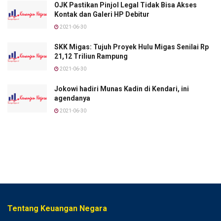
OJK Pastikan Pinjol Legal Tidak Bisa Akses
Kontak dan Galeri HP Debitur
2021-06-30
SKK Migas: Tujuh Proyek Hulu Migas Senilai Rp
21,12 Triliun Rampung
2021-06-30
Jokowi hadiri Munas Kadin di Kendari, ini
agendanya
2021-06-30
Tentang Keuangan Negara