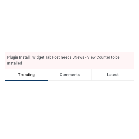
Plugin Install
: Widget Tab Post needs JNews - View Counter to be
installed
Trending
Comments
Latest