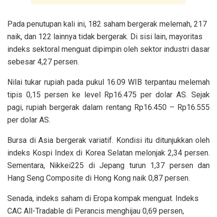
Pada penutupan kali ini, 182 saham bergerak melemah, 217
naik, dan 122 lainnya tidak bergerak. Di sisi lain, mayoritas
indeks sektoral menguat dipimpin oleh sektor industri dasar
sebesar 4,27 persen.
Nilai tukar rupiah pada pukul 16.09 WIB terpantau melemah
tipis 0,15 persen ke level Rp16.475 per dolar AS. Sejak
pagi, rupiah bergerak dalam rentang Rp16.450 – Rp16.555
per dolar AS.
Bursa di Asia bergerak variatif. Kondisi itu ditunjukkan oleh
indeks Kospi Index di Korea Selatan melonjak 2,34 persen.
Sementara, Nikkei225 di Jepang turun 1,37 persen dan
Hang Seng Composite di Hong Kong naik 0,87 persen.
Senada, indeks saham di Eropa kompak menguat. Indeks
CAC All-Tradable di Perancis menghijau 0,69 persen,