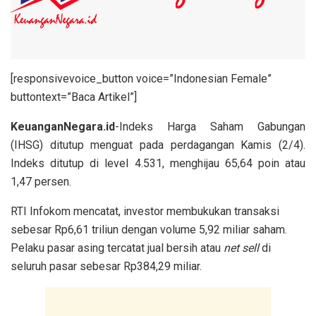
[responsivevoice_button voice=”Indonesian Female”
buttontext=”Baca Artikel”]
KeuanganNegara.id
-Indeks Harga Saham Gabungan
(IHSG) ditutup menguat pada perdagangan Kamis (2/4).
Indeks ditutup di level 4.531, menghijau 65,64 poin atau
1,47 persen.
RTI Infokom mencatat, investor membukukan transaksi
sebesar Rp6,61 triliun dengan volume 5,92 miliar saham.
Pelaku pasar asing tercatat jual bersih atau
net sell
di
seluruh pasar sebesar Rp384,29 miliar.