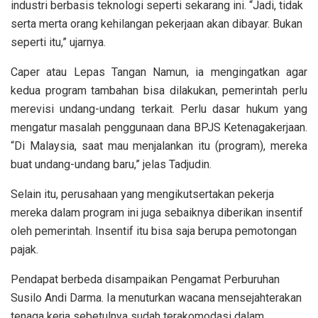
industri berbasis teknologi seperti sekarang ini. “Jadi, tidak
serta merta orang kehilangan pekerjaan akan dibayar. Bukan
seperti itu,” ujarnya.
Caper atau Lepas Tangan Namun, ia mengingatkan agar
kedua program tambahan bisa dilakukan, pemerintah perlu
merevisi undang-undang terkait. Perlu dasar hukum yang
mengatur masalah penggunaan dana BPJS Ketenagakerjaan.
“Di Malaysia, saat mau menjalankan itu (program), mereka
buat undang-undang baru,” jelas Tadjudin.
Selain itu, perusahaan yang mengikutsertakan pekerja
mereka dalam program ini juga sebaiknya diberikan insentif
oleh pemerintah. Insentif itu bisa saja berupa pemotongan
pajak.
Pendapat berbeda disampaikan Pengamat Perburuhan
Susilo Andi Darma. Ia menuturkan wacana mensejahterakan
tenaga kerja sebetulnya sudah terakomodasi dalam