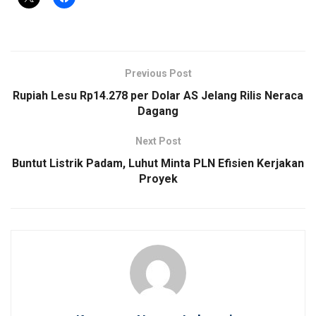
Previous Post
Rupiah Lesu Rp14.278 per Dolar AS Jelang Rilis Neraca
Dagang
Next Post
Buntut Listrik Padam, Luhut Minta PLN Efisien Kerjakan
Proyek