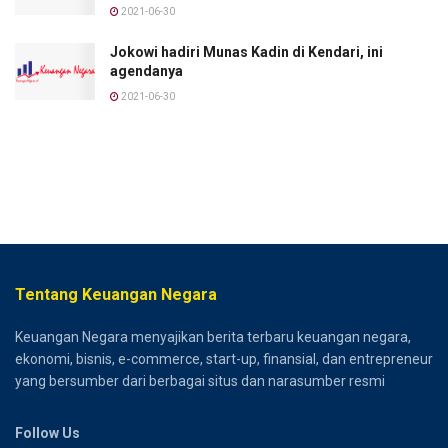
2021-06-30
Jokowi hadiri Munas Kadin di Kendari, ini
agendanya
2021-06-30
Tentang Keuangan Negara
Keuangan Negara menyajikan berita terbaru keuangan negara,
ekonomi, bisnis, e-commerce, start-up, finansial, dan entrepreneur
yang bersumber dari berbagai situs dan narasumber resmi
Follow Us