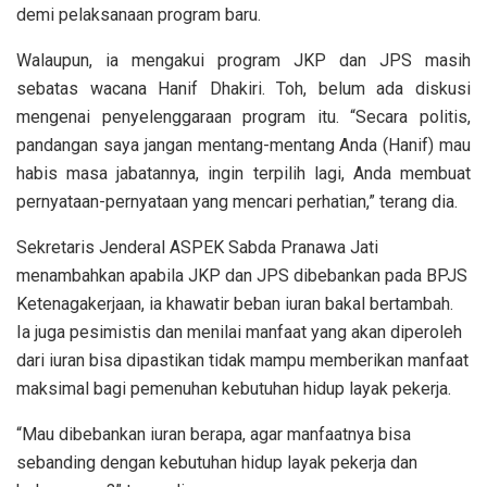
demi pelaksanaan program baru.
Walaupun, ia mengakui program JKP dan JPS masih
sebatas wacana Hanif Dhakiri. Toh, belum ada diskusi
mengenai penyelenggaraan program itu. “Secara politis,
pandangan saya jangan mentang-mentang Anda (Hanif) mau
habis masa jabatannya, ingin terpilih lagi, Anda membuat
pernyataan-pernyataan yang mencari perhatian,” terang dia.
Sekretaris Jenderal ASPEK Sabda Pranawa Jati
menambahkan apabila JKP dan JPS dibebankan pada BPJS
Ketenagakerjaan, ia khawatir beban iuran bakal bertambah.
Ia juga pesimistis dan menilai manfaat yang akan diperoleh
dari iuran bisa dipastikan tidak mampu memberikan manfaat
maksimal bagi pemenuhan kebutuhan hidup layak pekerja.
“Mau dibebankan iuran berapa, agar manfaatnya bisa
sebanding dengan kebutuhan hidup layak pekerja dan