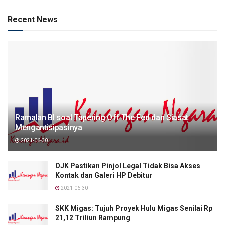
Recent News
Ramalan BI soal Tapering Off The Fed dan Siasat
Mengantisipasinya
2021-06-30
OJK Pastikan Pinjol Legal Tidak Bisa Akses
Kontak dan Galeri HP Debitur
2021-06-30
SKK Migas: Tujuh Proyek Hulu Migas Senilai Rp
21,12 Triliun Rampung