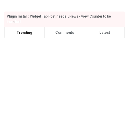
Plugin Install
: Widget Tab Post needs JNews - View Counter to be
installed
Trending
Comments
Latest