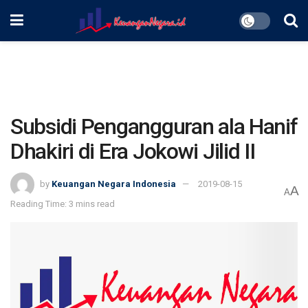
Subsidi Pengangguran ala Hanif
Dhakiri di Era Jokowi Jilid II
by
Keuangan Negara Indonesia
2019-08-15
A
A
Reading Time: 3 mins read