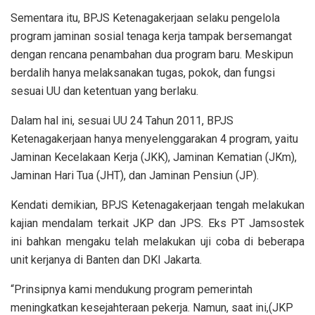
Sementara itu, BPJS Ketenagakerjaan selaku pengelola
program jaminan sosial tenaga kerja tampak bersemangat
dengan rencana penambahan dua program baru. Meskipun
berdalih hanya melaksanakan tugas, pokok, dan fungsi
sesuai UU dan ketentuan yang berlaku.
Dalam hal ini, sesuai UU 24 Tahun 2011, BPJS
Ketenagakerjaan hanya menyelenggarakan 4 program, yaitu
Jaminan Kecelakaan Kerja (JKK), Jaminan Kematian (JKm),
Jaminan Hari Tua (JHT), dan Jaminan Pensiun (JP).
Kendati demikian, BPJS Ketenagakerjaan tengah melakukan
kajian mendalam terkait JKP dan JPS. Eks PT Jamsostek
ini bahkan mengaku telah melakukan uji coba di beberapa
unit kerjanya di Banten dan DKI Jakarta.
“Prinsipnya kami mendukung program pemerintah
meningkatkan kesejahteraan pekerja. Namun, saat ini,(JKP