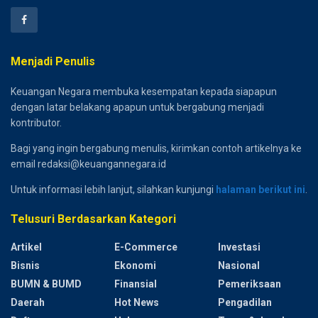
Menjadi Penulis
Keuangan Negara membuka kesempatan kepada siapapun
dengan latar belakang apapun untuk bergabung menjadi
kontributor.
Bagi yang ingin bergabung menulis, kirimkan contoh artikelnya ke
email redaksi@keuangannegara.id
Untuk informasi lebih lanjut, silahkan kunjungi
halaman berikut ini
.
Telusuri Berdasarkan Kategori
Artikel
E-Commerce
Investasi
Bisnis
Ekonomi
Nasional
BUMN & BUMD
Finansial
Pemeriksaan
Daerah
Hot News
Pengadilan