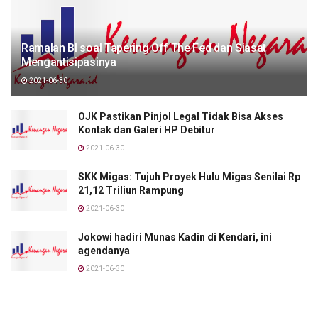
Ramalan BI soal Tapering Off The Fed dan Siasat
Mengantisipasinya
2021-06-30
OJK Pastikan Pinjol Legal Tidak Bisa Akses
Kontak dan Galeri HP Debitur
2021-06-30
SKK Migas: Tujuh Proyek Hulu Migas Senilai Rp
21,12 Triliun Rampung
2021-06-30
Jokowi hadiri Munas Kadin di Kendari, ini
agendanya
2021-06-30