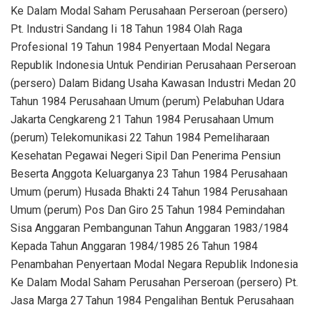
Ke Dalam Modal Saham Perusahaan Perseroan (persero)
Pt. Industri Sandang Ii 18 Tahun 1984 Olah Raga
Profesional 19 Tahun 1984 Penyertaan Modal Negara
Republik Indonesia Untuk Pendirian Perusahaan Perseroan
(persero) Dalam Bidang Usaha Kawasan Industri Medan 20
Tahun 1984 Perusahaan Umum (perum) Pelabuhan Udara
Jakarta Cengkareng 21 Tahun 1984 Perusahaan Umum
(perum) Telekomunikasi 22 Tahun 1984 Pemeliharaan
Kesehatan Pegawai Negeri Sipil Dan Penerima Pensiun
Beserta Anggota Keluarganya 23 Tahun 1984 Perusahaan
Umum (perum) Husada Bhakti 24 Tahun 1984 Perusahaan
Umum (perum) Pos Dan Giro 25 Tahun 1984 Pemindahan
Sisa Anggaran Pembangunan Tahun Anggaran 1983/1984
Kepada Tahun Anggaran 1984/1985 26 Tahun 1984
Penambahan Penyertaan Modal Negara Republik Indonesia
Ke Dalam Modal Saham Perusahan Perseroan (persero) Pt.
Jasa Marga 27 Tahun 1984 Pengalihan Bentuk Perusahaan