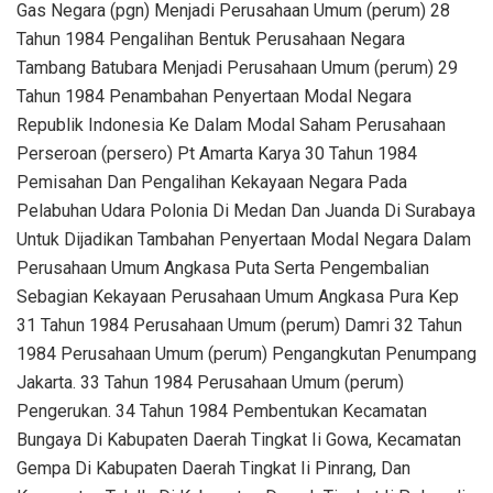
Gas Negara (pgn) Menjadi Perusahaan Umum (perum) 28
Tahun 1984 Pengalihan Bentuk Perusahaan Negara
Tambang Batubara Menjadi Perusahaan Umum (perum) 29
Tahun 1984 Penambahan Penyertaan Modal Negara
Republik Indonesia Ke Dalam Modal Saham Perusahaan
Perseroan (persero) Pt Amarta Karya 30 Tahun 1984
Pemisahan Dan Pengalihan Kekayaan Negara Pada
Pelabuhan Udara Polonia Di Medan Dan Juanda Di Surabaya
Untuk Dijadikan Tambahan Penyertaan Modal Negara Dalam
Perusahaan Umum Angkasa Puta Serta Pengembalian
Sebagian Kekayaan Perusahaan Umum Angkasa Pura Kep
31 Tahun 1984 Perusahaan Umum (perum) Damri 32 Tahun
1984 Perusahaan Umum (perum) Pengangkutan Penumpang
Jakarta. 33 Tahun 1984 Perusahaan Umum (perum)
Pengerukan. 34 Tahun 1984 Pembentukan Kecamatan
Bungaya Di Kabupaten Daerah Tingkat Ii Gowa, Kecamatan
Gempa Di Kabupaten Daerah Tingkat Ii Pinrang, Dan