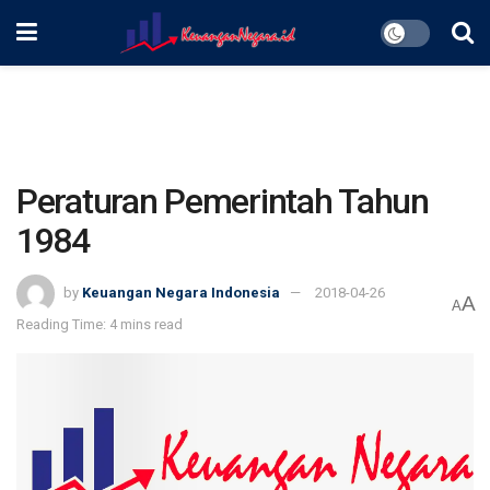
Peraturan Pemerintah Tahun
1984
by
Keuangan Negara Indonesia
2018-04-26
A
A
Reading Time: 4 mins read