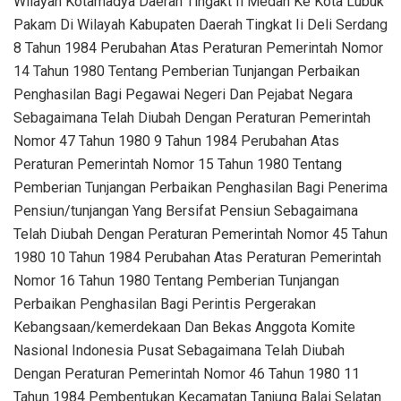
Wilayah Kotamadya Daerah Tingakt Ii Medan Ke Kota Lubuk
Pakam Di Wilayah Kabupaten Daerah Tingkat Ii Deli Serdang
8 Tahun 1984 Perubahan Atas Peraturan Pemerintah Nomor
14 Tahun 1980 Tentang Pemberian Tunjangan Perbaikan
Penghasilan Bagi Pegawai Negeri Dan Pejabat Negara
Sebagaimana Telah Diubah Dengan Peraturan Pemerintah
Nomor 47 Tahun 1980 9 Tahun 1984 Perubahan Atas
Peraturan Pemerintah Nomor 15 Tahun 1980 Tentang
Pemberian Tunjangan Perbaikan Penghasilan Bagi Penerima
Pensiun/tunjangan Yang Bersifat Pensiun Sebagaimana
Telah Diubah Dengan Peraturan Pemerintah Nomor 45 Tahun
1980 10 Tahun 1984 Perubahan Atas Peraturan Pemerintah
Nomor 16 Tahun 1980 Tentang Pemberian Tunjangan
Perbaikan Penghasilan Bagi Perintis Pergerakan
Kebangsaan/kemerdekaan Dan Bekas Anggota Komite
Nasional Indonesia Pusat Sebagaimana Telah Diubah
Dengan Peraturan Pemerintah Nomor 46 Tahun 1980 11
Tahun 1984 Pembentukan Kecamatan Tanjung Balai Selatan