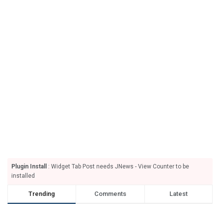
Plugin Install
: Widget Tab Post needs JNews - View Counter to be
installed
Trending
Comments
Latest