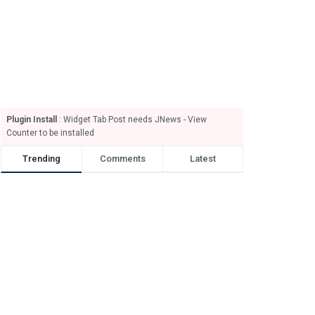
Plugin Install
: Widget Tab Post needs JNews - View
Counter to be installed
Trending
Comments
Latest