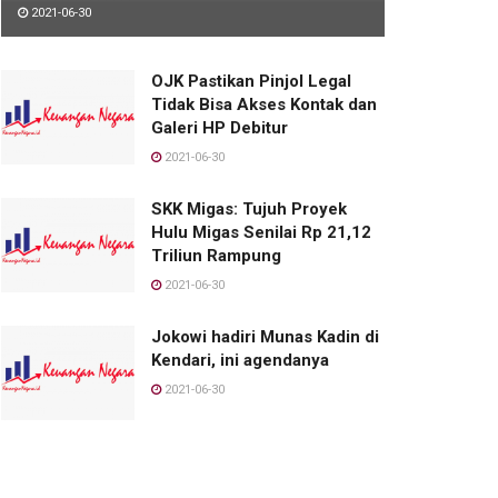
2021-06-30
OJK Pastikan Pinjol Legal
Tidak Bisa Akses Kontak dan
Galeri HP Debitur
2021-06-30
SKK Migas: Tujuh Proyek
Hulu Migas Senilai Rp 21,12
Triliun Rampung
2021-06-30
Jokowi hadiri Munas Kadin di
Kendari, ini agendanya
2021-06-30