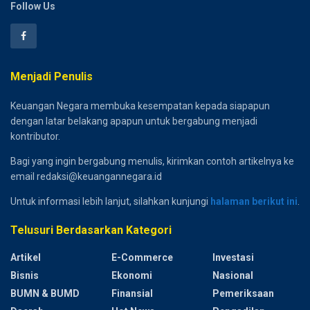
Follow Us
Menjadi Penulis
Keuangan Negara membuka kesempatan kepada siapapun
dengan latar belakang apapun untuk bergabung menjadi
kontributor.
Bagi yang ingin bergabung menulis, kirimkan contoh artikelnya ke
email redaksi@keuangannegara.id
Untuk informasi lebih lanjut, silahkan kunjungi
halaman berikut ini
.
Telusuri Berdasarkan Kategori
Artikel
E-Commerce
Investasi
Bisnis
Ekonomi
Nasional
BUMN & BUMD
Finansial
Pemeriksaan