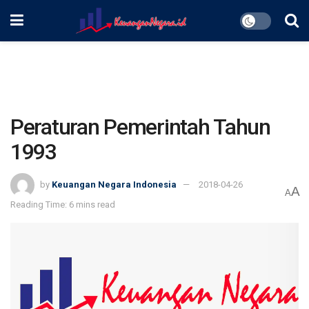
Peraturan Pemerintah Tahun
1993
by
Keuangan Negara Indonesia
2018-04-26
A
A
Reading Time: 6 mins read