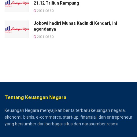
21,12 Triliun Rampung
2021-06-30
Jokowi hadiri Munas Kadin di Kendari, ini
agendanya
2021-06-30
Tentang Keuangan Negara
Keuangan Negara menyajikan berita terbaru keuangan negara,
ekonomi, bisnis, e-commerce, start-up, finansial, dan entrepreneur
yang bersumber dari berbagai situs dan narasumber resmi