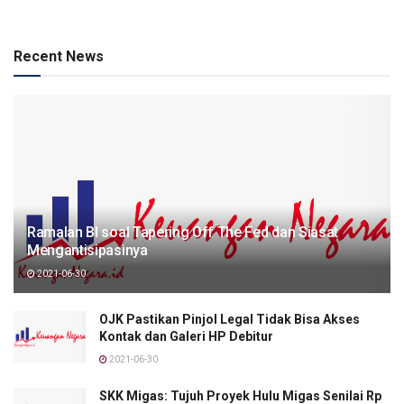
Recent News
Ramalan BI soal Tapering Off The Fed dan Siasat
Mengantisipasinya
2021-06-30
OJK Pastikan Pinjol Legal Tidak Bisa Akses
Kontak dan Galeri HP Debitur
2021-06-30
SKK Migas: Tujuh Proyek Hulu Migas Senilai Rp