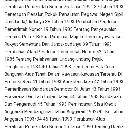
Peraturan Pemerintah Nomor 76 Tahun 1991 37 Tahun 1993
Penetapan Pensiun Pokok Pensiunan Pegawai Negeri Sipil
Dan Janda/dudanya 38 Tahun 1993 Perubahan Peraturan
Pemerintah Nomor 19 Tahun 1985 Tentang Penyesuaian
Pensiun Pokok Bekas Pimpinan Majelis Permusyawaratan
Rakyat Sementara Dan Janda/dudanya 39 Tahun 1993
Perubahan Atas Peraturan Pemerintah Nomor 42 Tahun
1985 Tentang Pelaksanaan Undang-undang Pajak
Penghasilan 1984 40 Tahun 1993 Pemberian Hak Guna
Bangunan Atas Tanah Dalam Kawasan-kawasan Tertentu Di
Propinsi Riau 41 Tahun 1993 Angkutan Jalan 42 Tahun 1993
Pemeriksaan Kendaraan Bermotor Di Jalan 43 Tahun 1993
Prasarana Dan Lalu Lintas Jalan 44 Tahun 1993 Kendaraan
Dan Pengemudi 45 Tahun 1993 Pemindahan Sisa Kredit
Anggaran Pembangunan Tahun Anggaran 1992/93 Ke Tahun
Anggaran 1993/94 46 Tahun 1993 Perubahan Atas
Peraturan Pemerintah Nomor 15 Tahun 1990 Tentang Usaha