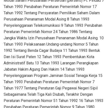
Modal Saham Perusahaan Perseroan (persero) Pt. Pindad 7
Tahun 1993 Perubahan Peraturan Pemerintah Nomor 17
Tahun 1992 Tentang Persyaratan Pemilikan Saham Dalam
Perusahaan Penanaman Modal Asing 8 Tahun 1993
Penyelenggaraan Telekomunikasi 9 Tahun 1993 Perubahan
Peraturan Pemerintah Nomor 24 Tahun 1986 Tentang
Jangka Waktu Izin Perusahaan Penanaman Modal Asing. 10
Tahun 1993 Pelaksanaan Undang-undang Nomor 5 Tahun
1992 Tentang Benda Cagar Budaya 11 Tahun 1993 Bentuk
Dan Isi Surat Paten 12 Tahun 1993 Pembentukan Kota
Administratif Batu 13 Tahun 1993 Larangan Perangkapan
Jabatan Hakim Agung Dan Hakim 14 Tahun 1993
Penyelenggaraan Program Jaminan Sosial Tenaga Kerja 15
Tahun 1993 Perubahan Peraturan Pemerintah Nomor 7
Tahun 1977 Tentang Peraturan Gaji Pegawai Negeri Sipil
Sebagaimana Telah Tiga Kali Diubah, Terakhir Dengan
Peraturan Pemerintah Nomor 51 Tahun 1992 16 Tahun 1993
Perubahan Peraturan Pemerintah Nomor 9 Tahun 1980