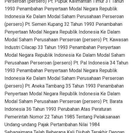
Perseroan (persero) Pt. Pupuk Kalimantan Timur 31 Tahun
1993 Penambahan Penyertaan Modal Negara Republik
Indonesia Ke Dalam Modal Saham Perusahaan Perseroan
(persero) Pt. Semen Kupang 32 Tahun 1993 Penambahan
Penyertaan Modal Negara Republik Indonesia Ke Dalam
Modal Saham Perusahaan Perseroan (persero) Pt. Kawasan
Industri Cilacap 33 Tahun 1993 Penambahan Penyertaan
Modal Negara Republik Indonesia Ke Dalam Modal Saham
Perusahaan Perseroan (persero) Pt. Pal Indonesia 34 Tahun
1993 Penambahan Penyertaan Modal Negara Republik
Indonesia Ke Dalam Modal Saham Perusahaan Perseroan
(persero) Pt. Aneka Tambang 35 Tahun 1993 Penambahan
Penyertaan Modal Negara Republik Indonesia Ke Dalam
Modal Saham Perusahaan Perseroan (persero) Pt. Barata
Indonesia 36 Tahun 1993 Perubahan Atas Peraturan
Pemerintah Nomor 22 Tahun 1985 Tentang Pelaksanaan
Undang-undang Pajak Pertambahan Nilai 1984
Sebagaimana Telah Beberapa Kali Diubah Terakhir Dengan