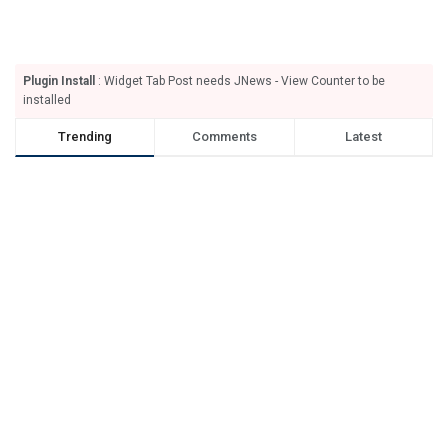
Plugin Install
: Widget Tab Post needs JNews - View Counter to be
installed
Trending
Comments
Latest