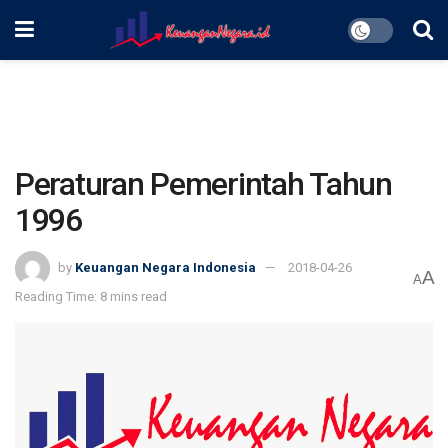
Peraturan Pemerintah Tahun
1996
by
Keuangan Negara Indonesia
2018-04-26
A
A
Reading Time: 8 mins read