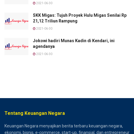
2021-06-30
SKK Migas: Tujuh Proyek Hulu Migas Senilai Rp
21,12 Triliun Rampung
2021-06-30
Jokowi hadiri Munas Kadin di Kendari, ini
agendanya
2021-06-30
Tentang Keuangan Negara
Keuangan Negara menyajikan berita terbaru keuangan negara,
ekonomi, bisnis, e-commerce, start-up, finansial, dan entrepreneur