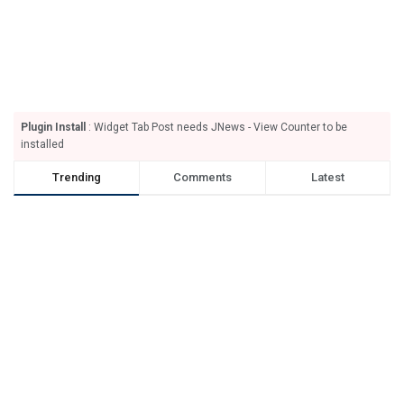
Plugin Install
: Widget Tab Post needs JNews - View Counter to be
installed
Trending
Comments
Latest