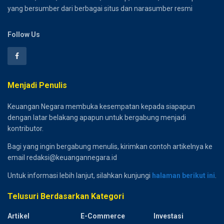
yang bersumber dari berbagai situs dan narasumber resmi
Follow Us
Menjadi Penulis
Keuangan Negara membuka kesempatan kepada siapapun
dengan latar belakang apapun untuk bergabung menjadi
kontributor.
Bagi yang ingin bergabung menulis, kirimkan contoh artikelnya ke
email redaksi@keuangannegara.id
Untuk informasi lebih lanjut, silahkan kunjungi
halaman berikut ini
.
Telusuri Berdasarkan Kategori
Artikel
E-Commerce
Investasi