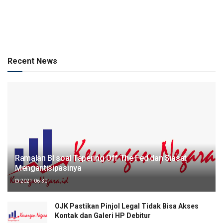
Recent News
Ramalan BI soal Tapering Off The Fed dan Siasat
Mengantisipasinya
2021-06-30
OJK Pastikan Pinjol Legal Tidak Bisa Akses
Kontak dan Galeri HP Debitur