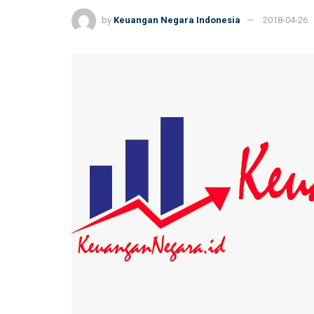
by
Keuangan Negara Indonesia
2018-04-26