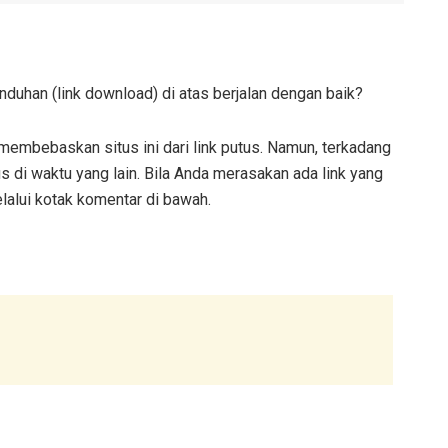
nduhan (link download) di atas berjalan dengan baik?
embebaskan situs ini dari link putus. Namun, terkadang
us di waktu yang lain. Bila Anda merasakan ada link yang
elalui kotak komentar di bawah.