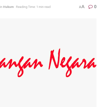
A
0
in
Hukum
Reading Time: 1 min read
A