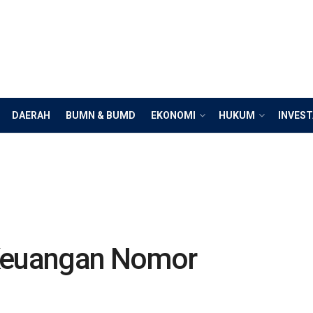
DAERAH
BUMN & BUMD
EKONOMI
HUKUM
INVEST
 Keuangan Nomor