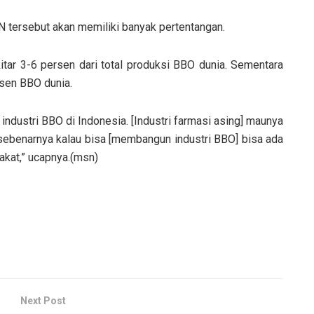
 tersebut akan memiliki banyak pertentangan.
r 3-6 persen dari total produksi BBO dunia. Sementara
rsen BBO dunia.
a industri BBO di Indonesia. [Industri farmasi asing] maunya
al sebenarnya kalau bisa [membangun industri BBO] bisa ada
kat,” ucapnya.(msn)
Next Post