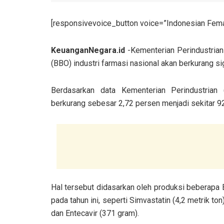
[responsivevoice_button voice=”Indonesian Femal
KeuanganNegara.id
-Kementerian Perindustria
(BBO) industri farmasi nasional akan berkurang si
Berdasarkan data Kementerian Perindustrian
berkurang sebesar 2,72 persen menjadi sekitar 9
Hal tersebut didasarkan oleh produksi beberap
pada tahun ini, seperti Simvastatin (4,2 metrik ton)
dan Entecavir (371 gram).