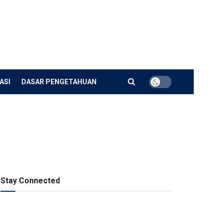
ASI
DASAR PENGETAHUAN
Stay Connected