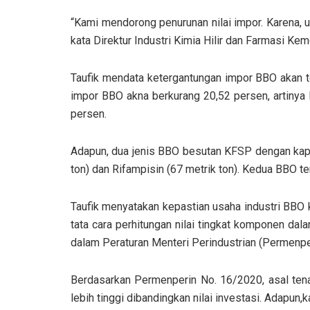
“Kami mendorong penurunan nilai impor. Karena, unt
kata Direktur Industri Kimia Hilir dan Farmasi K
Taufik mendata ketergantungan impor BBO akan te
impor BBO akna berkurang 20,52 persen, artinya
persen.
Adapun, dua jenis BBO besutan KFSP dengan kapa
ton) dan Rifampisin (67 metrik ton). Kedua BBO t
Taufik menyatakan kepastian usaha industri BBO ki
tata cara perhitungan nilai tingkat komponen dal
dalam Peraturan Menteri Perindustrian (Permenpe
Berdasarkan Permenperin No. 16/2020, asal tenag
lebih tinggi dibandingkan nilai investasi. Adapun