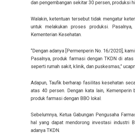
dan pengembangan sekitar 30 persen, produksi h
Walakin, ketentuan tersebut tidak mengatur kete
untuk melakukan proses produksi. Pasalnya,
Kementerian Kesehatan.
“Dengan adanya [Permenperin No. 16/2020], kami 
Pasalnya, produk farmasi dengan TKDN di atas 40
seperti rumah sakit, klinik, dan puskesmas,” ucap
Adapun, Taufik berharap fasilitas kesehatan se
atas 40 persen. Dengan kata lain, Kemenperin 
produk farmasi dengan BBO lokal.
Sebelumnya, Ketua Gabungan Pengusaha Farmasi
hal yang dapat mendorong investasi industri B
adanya TKDN.