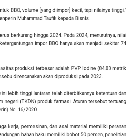
uk BBO, volume [yang diimpor] kecil, tapi nilainya tinggi,”
emenperin Muhammad Taufik kepada Bisnis.
rus berkurang hingga 2024. Pada 2024, menurutnya, nilai
 ketergantungan impor BBO hanya akan menjadi sekitar 74
sitas produksi terbesar adalah PVP Iodine (84,83 metrik
ersebu direncanakan akan diproduksi pada 2023.
ni lebih tinggi lantaran telah diterbitkannya ketentuan dan
am negeri (TKDN) produk farmasi. Aturan tersebut tertuang
rin) No. 16/2020.
a kerja, permesinan, dan asal material memiliki peranan
,kandungan bahan baku memiliki bobot 50 persen, penelitian