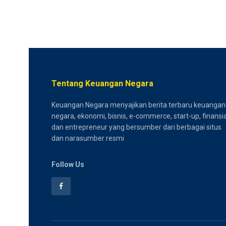
Tentang Keuangan Negara
Keuangan Negara menyajikan berita terbaru keuangan
negara, ekonomi, bisnis, e-commerce, start-up, finansia
dan entrepreneur yang bersumber dari berbagai situs
dan narasumber resmi
Follow Us