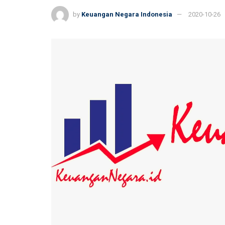
by
Keuangan Negara Indonesia
2020-10-26