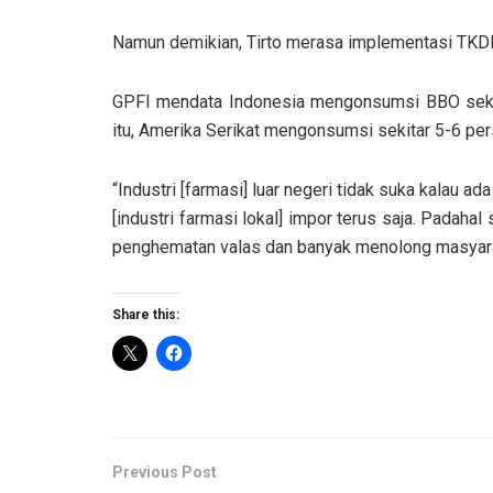
Namun demikian, Tirto merasa implementasi TKDN
GPFI mendata Indonesia mengonsumsi BBO sekita
itu, Amerika Serikat mengonsumsi sekitar 5-6 pe
“Industri [farmasi] luar negeri tidak suka kalau ad
[industri farmasi lokal] impor terus saja. Padah
penghematan valas dan banyak menolong masyara
Share this:
Previous Post