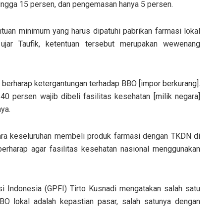
ingga 15 persen, dan pengemasan hanya 5 persen.
ntuan minimum yang harus dipatuhi pabrikan farmasi lokal
 ujar Taufik, ketentuan tersebut merupakan wewenang
berharap ketergantungan terhadap BBO [impor berkurang].
 persen wajib dibeli fasilitas kesehatan [milik negara]
nya.
cara keseluruhan membeli produk farmasi dengan TKDN di
berharap agar fasilitas kesehatan nasional menggunakan
 Indonesia (GPFI) Tirto Kusnadi mengatakan salah satu
BO lokal adalah kepastian pasar, salah satunya dengan