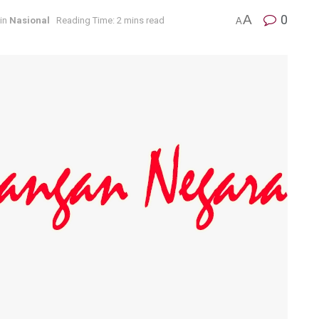
A
0
in
Nasional
Reading Time: 2 mins read
A