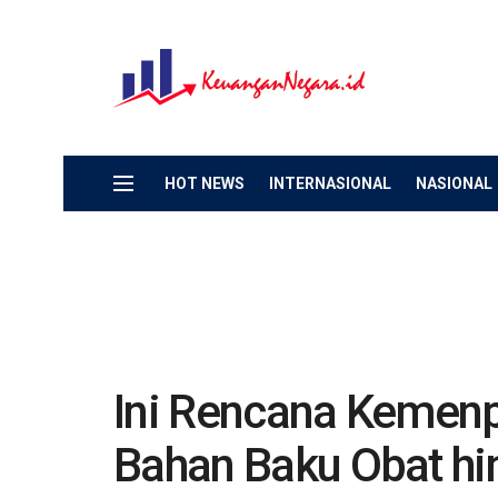
HOT NEWS
INTERNASIONAL
NASIONAL
Ini Rencana Kemenp
Bahan Baku Obat h