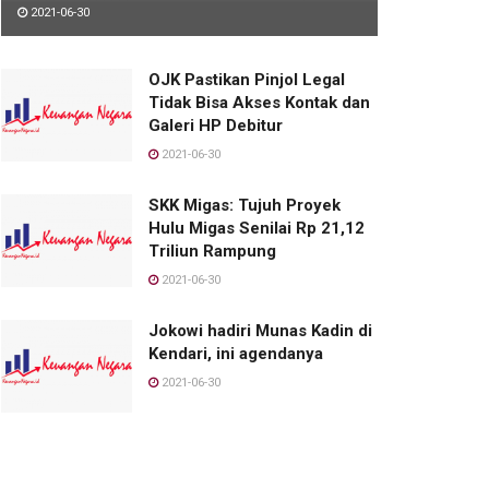
2021-06-30
OJK Pastikan Pinjol Legal
Tidak Bisa Akses Kontak dan
Galeri HP Debitur
2021-06-30
SKK Migas: Tujuh Proyek
Hulu Migas Senilai Rp 21,12
Triliun Rampung
2021-06-30
Jokowi hadiri Munas Kadin di
Kendari, ini agendanya
2021-06-30