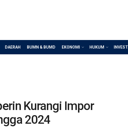
DAERAH
BUMN & BUMD
EKONOMI
HUKUM
INVEST
erin Kurangi Impor
ingga 2024