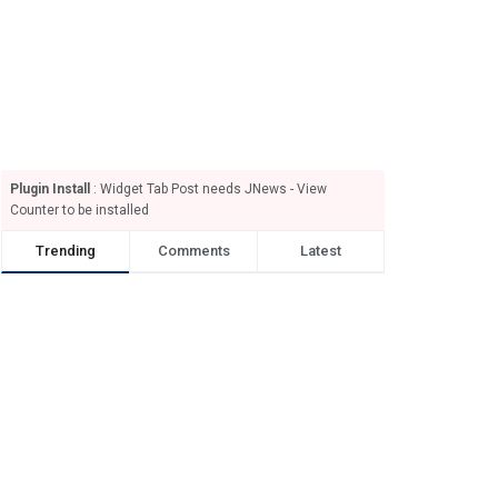
Plugin Install
: Widget Tab Post needs JNews - View
Counter to be installed
Trending
Comments
Latest