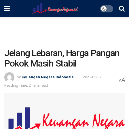
Jelang Lebaran, Harga Pangan
Pokok Masih Stabil
by
Keuangan Negara Indonesia
2021-05-07
A
A
Reading Time: 2 mins read