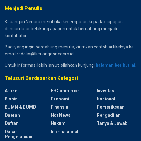
Menjadi Penulis
Keuangan Negara membuka kesempatan kepada siapapun
dengan latar belakang apapun untuk bergabung menjadi
kontributor.
Bagi yang ingin bergabung menulis, kirimkan contoh artikelnya ke
email redaksi@keuangannegara.id
Untuk informasi lebih lanjut, silahkan kunjungi
halaman berikut ini
.
Telusuri Berdasarkan Kategori
Artikel
E-Commerce
Investasi
Bisnis
Ekonomi
Nasional
BUMN & BUMD
Finansial
Pemeriksaan
Daerah
Hot News
Pengadilan
Daftar
Hukum
Tanya & Jawab
Dasar
Internasional
Pengetahuan