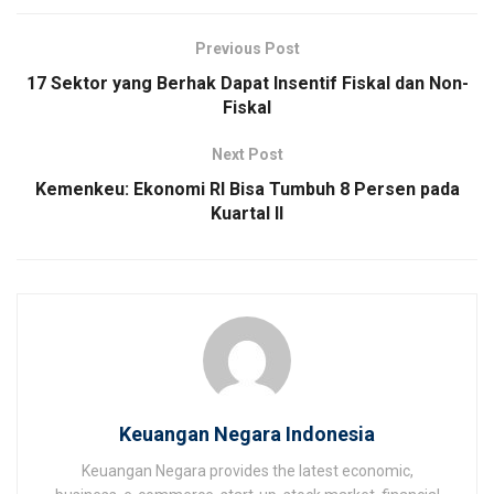
Previous Post
17 Sektor yang Berhak Dapat Insentif Fiskal dan Non-
Fiskal
Next Post
Kemenkeu: Ekonomi RI Bisa Tumbuh 8 Persen pada
Kuartal II
Keuangan Negara Indonesia
Keuangan Negara provides the latest economic,