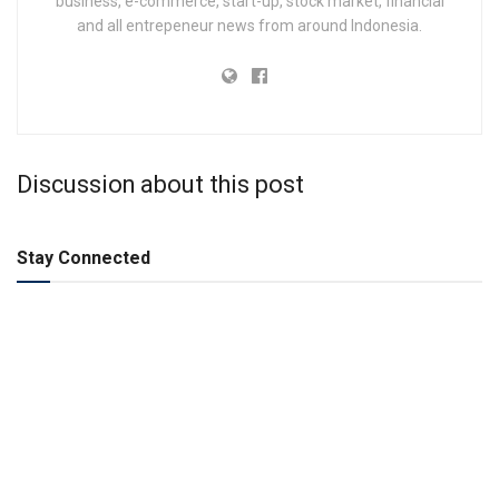
business, e-commerce, start-up, stock market, financial
and all entrepeneur news from around Indonesia.
Discussion about this post
Stay Connected