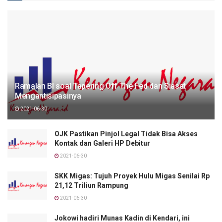
Ramalan BI soal Tapering Off The Fed dan Siasat
Mengantisipasinya
2021-06-30
OJK Pastikan Pinjol Legal Tidak Bisa Akses
Kontak dan Galeri HP Debitur
2021-06-30
SKK Migas: Tujuh Proyek Hulu Migas Senilai Rp
21,12 Triliun Rampung
2021-06-30
Jokowi hadiri Munas Kadin di Kendari, ini