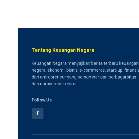
Tentang Keuangan Negara
Keuangan Negara menyajikan berita terbaru keuangan
negara, ekonomi, bisnis, e-commerce, start-up, finansia
dan entrepreneur yang bersumber dari berbagai situs
dan narasumber resmi
Follow Us