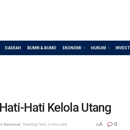
DAERAH
BUMN & BUMD
EKONOMI
HUKUM
INVEST
Hati-Hati Kelola Utang
A
0
in
Nasional
Reading Time: 2 mins read
A