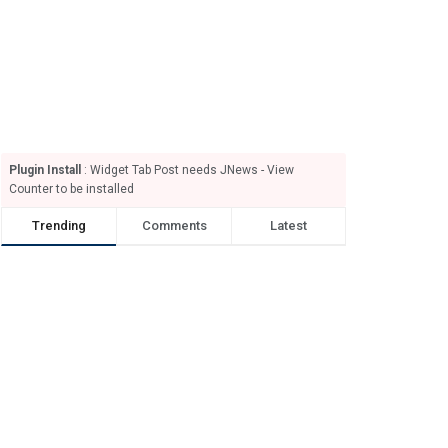
Plugin Install
: Widget Tab Post needs JNews - View
Counter to be installed
Trending
Comments
Latest