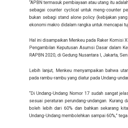
“APBN termasuk pembiayaan atau utang itu adala
sebagai counter cyclical untuk meng-counter pel
bukan sebagi stand alone policy (kebijakan yang 
ekonomi makro didalam rangka untuk mencapai tu
Hal ini disampaikan Menkeu pada Raker Komisi 
Pengambilan Keputusan Asumsi Dasar dalam Ke
RAPBN 2020, di Gedung Nusantara I, Jakarta, Seni
Lebih lanjut, Menkeu menyampaikan bahwa utan
pada rambu-rambu yang diatur pada Undang-unda
“Di Undang-Undang Nomor 17 sudah sangat jelas 
sesuai peraturan perundang-undangan. Kurang dar
boleh lebih dari 60% dan bahkan sekarang kit
Undang-Undang membolehkan sampai 60%,” tega