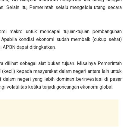
. Selain itu, Pemerintah selalu mengelola utang secara
omi makro untuk mencapai tujuan-tujuan pembangunan
l. Apabila kondisi ekonomi sudah membaik (cukup sehat)
di APBN dapat ditingkatkan.
dilihat sebagai alat bukan tujuan. Misalnya Pemerintah
l (kecil) kepada masyarakat dalam negeri antara lain untuk
 dalam negeri yang lebih dominan berinvestasi di pasar
i volatilitas ketika terjadi goncangan ekonomi global.