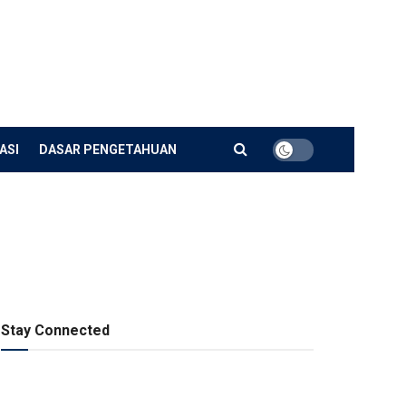
ASI
DASAR PENGETAHUAN
Stay Connected