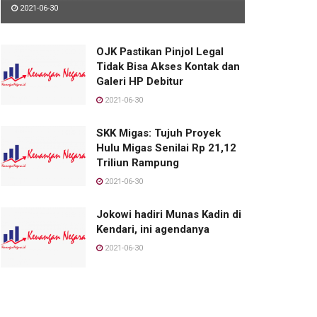
2021-06-30
OJK Pastikan Pinjol Legal
Tidak Bisa Akses Kontak dan
Galeri HP Debitur
2021-06-30
SKK Migas: Tujuh Proyek
Hulu Migas Senilai Rp 21,12
Triliun Rampung
2021-06-30
Jokowi hadiri Munas Kadin di
Kendari, ini agendanya
2021-06-30