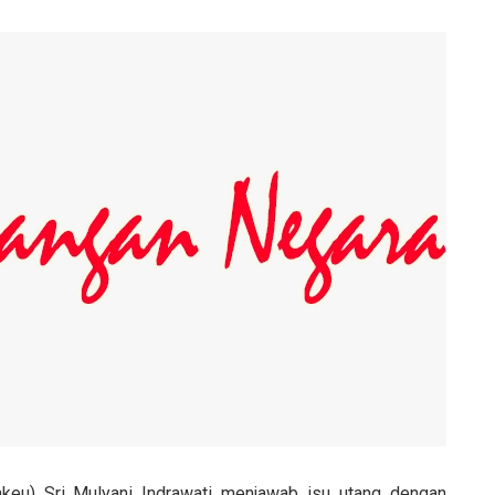
eu) Sri Mulyani Indrawati menjawab isu utang dengan