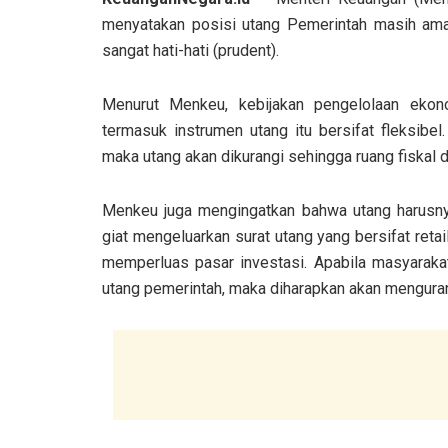
menyatakan posisi utang Pemerintah masih aman
sangat hati-hati (prudent).
Menurut Menkeu, kebijakan pengelolaan ekon
termasuk instrumen utang itu bersifat fleksibe
maka utang akan dikurangi sehingga ruang fiskal 
Menkeu juga mengingatkan bahwa utang harusnya 
giat mengeluarkan surat utang yang bersifat retai
memperluas pasar investasi. Apabila masyarakat
utang pemerintah, maka diharapkan akan mengurang