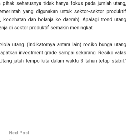
 pihak seharusnya tidak hanya fokus pada jumlah utang,
Pemerintah yang digunakan untuk sektor-sektor produktif
, kesehatan dan belanja ke daerah). Apalagi trend utang
nja di sektor produktif semakin meningkat.
elola utang. (Indikatornya antara lain) resiko bunga utang
apatkan investment grade sampai sekarang. Resiko valas
ang jatuh tempo kita dalam waktu 3 tahun tetap stabil,”
Next Post