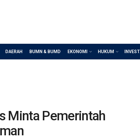
DAERAH
BUMN & BUMD
EKONOMI
HUKUM
INVEST
s Minta Pemerintah
iman