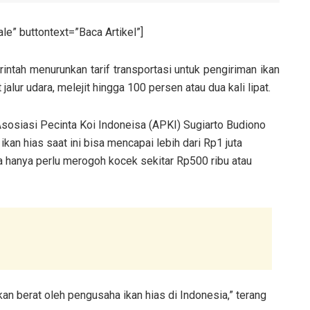
e” buttontext=”Baca Artikel”]
tah menurunkan tarif transportasi untuk pengiriman ikan
alur udara, melejit hingga 100 persen atau dua kali lipat.
Asosiasi Pecinta Koi Indoneisa (APKI) Sugiarto Budiono
kan hias saat ini bisa mencapai lebih dari Rp1 juta
hanya perlu merogoh kocek sekitar Rp500 ribu atau
sakan berat oleh pengusaha ikan hias di Indonesia,” terang