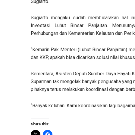
Sugiarto.
Sugiarto mengaku sudah membicarakan hal in
Investasi Luhut Binsar Panjaitan. Menurut
Perhubungan dan Kementerian Kelautan dan Perik
“Kemarin Pak Menteri (Luhut Binsar Panjaitan) m
dan KKP, apakah bisa dicarikan solusi nilai khusus
Sementara, Asisten Deputi Sumber Daya Hayati K
Suparman tak mengelak banyak pengusaha yang me
pihaknya terus melakukan koordinasi dengan berba
“Banyak keluhan. Kami koordinasikan lagi bagaima
Share this: