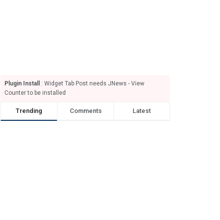
Plugin Install
: Widget Tab Post needs JNews - View
Counter to be installed
Trending
Comments
Latest