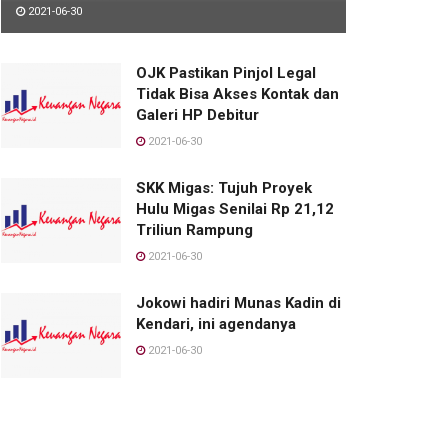
2021-06-30
OJK Pastikan Pinjol Legal
Tidak Bisa Akses Kontak dan
Galeri HP Debitur
2021-06-30
SKK Migas: Tujuh Proyek
Hulu Migas Senilai Rp 21,12
Triliun Rampung
2021-06-30
Jokowi hadiri Munas Kadin di
Kendari, ini agendanya
2021-06-30