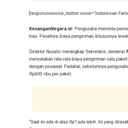
[responsivevoice_button voice=”Indonesian Femal
KeuanganNegara.id-
Pengusaha meminta pemerin
hias. Pasalnya, biaya pengiriman, khususnya lewat j
Direktur Nusatic merangkap Sekretaris Jenderal 
menyatakan rata-rata biaya pengiriman satu paket i
dengan pesawat. Padahal, sebelumnya pengusaha 
Rp600 ribu per paket.
“Saat ini ada di atas Rp1 juta lebih. Ini yang dira