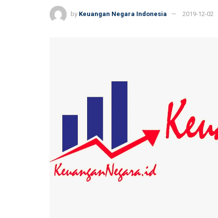
by
Keuangan Negara Indonesia
2019-12-02