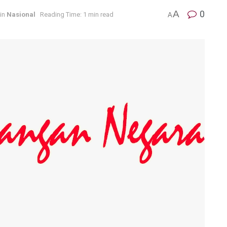
A
0
in
Nasional
Reading Time: 1 min read
A