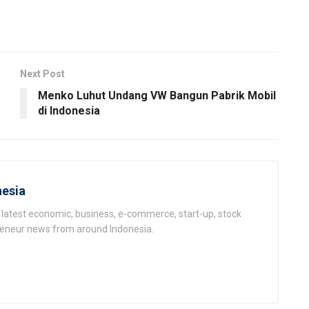
Next Post
Menko Luhut Undang VW Bangun Pabrik Mobil
di Indonesia
esia
latest economic, business, e-commerce, start-up, stock
epeneur news from around Indonesia.