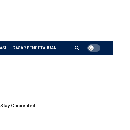
ASI
DASAR PENGETAHUAN
Stay Connected