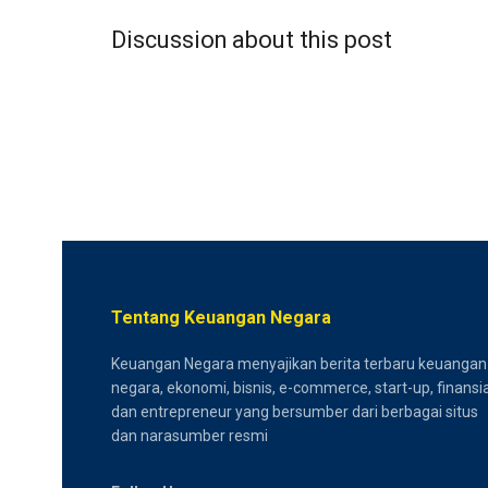
Discussion about this post
Tentang Keuangan Negara
Keuangan Negara menyajikan berita terbaru keuangan
negara, ekonomi, bisnis, e-commerce, start-up, finansia
dan entrepreneur yang bersumber dari berbagai situs
dan narasumber resmi