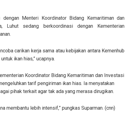
i dengan Menteri Koordinator Bidang Kemaritiman dan
nya, Luhut sedang berkoordinasi dengan Kementerian
anan.
encoba carikan kerja sama atau kebijakan antara Kemenhub
 untuk ikan hias,” ucapnya.
ementerian Koordinator Bidang Kemaritiman dan Investasi
ngeluhkan tarif pengiriman ikan hias. Ia menyatakan
gai pihak terkait agar tak ada yang merasa dirugikan.
na membantu lebih intensif,” pungkas Suparman. (cnn)