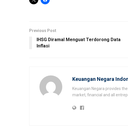
Previous Post
IHSG Diramal Menguat Terdorong Data
Inflasi
Keuangan Negara Indon
Keuangan Negara provides the 
market, financial and all entr